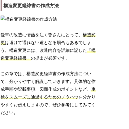
構造変更経緯書の作成方法
愛車の改造に情熱を注ぐ皆さんにとって、
構造変
更
は避けて通れない道となる場合もあるでしょ
う。構造変更には、改造内容を詳細に記した
「構
造変更経緯書」
の提出が必須です。
この章では、構造変更経緯書の作成方法につい
て、分かりやすく解説していきます。具体的な作
成手順や記載事項、図面作成のポイントなど、
車
検をスムーズに通過するためのノウハウ
を分かり
やすくお伝えしますので、ぜひ参考にしてみてく
ださい。