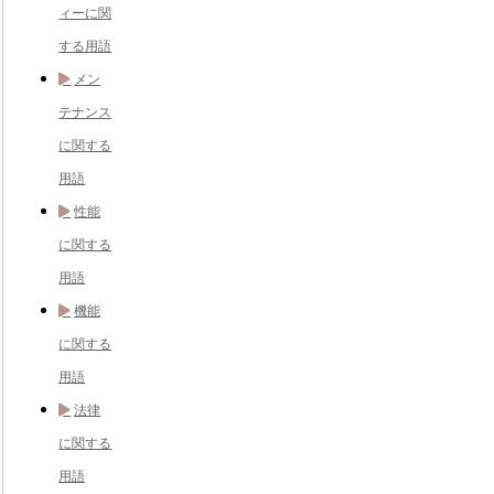
ィーに関
する用語
メン
テナンス
に関する
用語
性能
に関する
用語
機能
に関する
用語
法律
に関する
用語