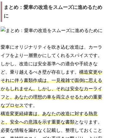
まとめ：愛車の改造をスムーズに進めるため
に
愛車にオリジナリティを吹き込む改造は、カーラ
イフをより一層豊かにしてくれるスパイスです。
しかし、改造には安全基準への適合や手続きな
ど、乗り越えるべき壁が存在します。
構造変更や
それに伴う書類作成は、一見複雑で面倒に思える
かもしれません。しかし、それは安全なカーライ
フと、あなたの理想の車を両立させるための重要
なプロセス
です。
構造変更経緯書は、あなたの改造に対する熱意
と、安全への意識を示す重要な書類
となります。
必要な情報を漏れなく記載し、整理しておくこと