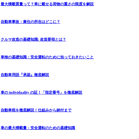
最大積載質量って？車に載せる荷物の重さの限度を解説
自動車事故：責任の所在はどこに？
クルマ改造の基礎知識: 改造要領とは？
車検の基礎知識：安全運転のために知っておきたいこと
自動車用語『承認』徹底解説
車の individuality の証！「指定番号」を徹底解説
自動車税を徹底解説！仕組みから納付まで
車の最大積載量：安全運転のための基礎知識