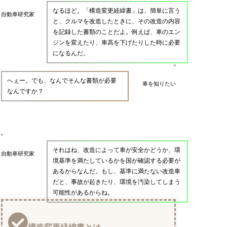
なるほど。「構造変更経緯書」は、簡単に言う
自動車研究家
と、クルマを改造したときに、その改造の内容
を記録した書類のことだよ。例えば、車のエン
ジンを変えたり、車高を下げたりした時に必要
になるんだ。
へぇー。でも、なんでそんな書類が必要
車を知りたい
なんですか？
それはね、改造によって車が安全かどうか、環
自動車研究家
境基準を満たしているかを国が確認する必要が
あるからなんだ。もし、基準に満たない改造車
だと、事故が起きたり、環境を汚染してしまう
可能性があるからね。