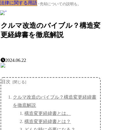
法律に関する用語
法律に関する用語
法律に関する用語
法律に関する用語
法律に関する用語
法律に関する用語
法律に関する用語
法律に関する用語
法律に関する用語
クルマの大辞典、購入･売却についての説明も。
クルマ改造のバイブル？構造変
更経緯書を徹底解説
2024.06.22
目次
クルマ改造のバイブル？構造変更経緯書
を徹底解説
構造変更経緯書とは。
構造変更経緯書とは？
どんな時に必要になる？