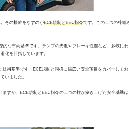
準。その根幹をなすのが
ECE規制とEEC指令
です。この二つの枠組
際的な車両基準です。ランプの光度やブレーキ性能など、多岐にわ
円滑化を目指しています。
た技術基準です。ECE規制と同様に幅広い安全項目をカバーしてお
けていました。
いますが、ECE規制とEEC指令の二つの柱が築き上げた安全基準