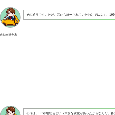
その通りです。ただ、昔から統一されていたわけではなく、19
自動車研究家
それは、EC市場統合という大きな変化があったからなんだ。各