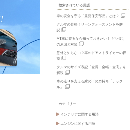
検索されている用語
車の安全を守る「重要保安部品」とは？
クルマの骨格！リーンフォースメントを解
説
MT車に乗るなら知っておきたい！ ギヤ抜け
の原因と対策
意外と知らない？車のドアストライカーの役
割
クルマのサイズ表記「全長・全幅・全高」を
解説
車の走りを支える縁の下の力持ち「ナック
ル」
カテゴリー
インテリアに関する用語
エンジンに関する用語