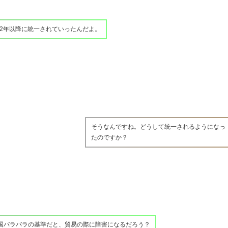
92年以降に統一されていったんだよ。
そうなんですね。どうして統一されるようになっ
たのですか？
国バラバラの基準だと、貿易の際に障害になるだろう？