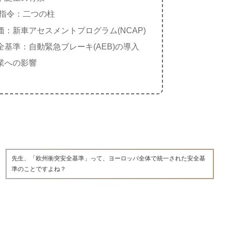
C指令：二つの柱
：新車アセスメントプログラム(NCAP)
基準：自動緊急ブレーキ(AEB)の導入
業への影響
先生、「欧州衝突安全基準」って、ヨーロッパ全体で統一された安全基
準のことですよね？