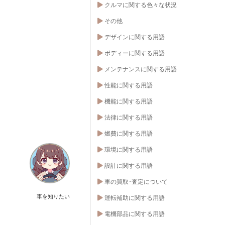
クルマに関する色々な状況
その他
デザインに関する用語
ボディーに関する用語
メンテナンスに関する用語
性能に関する用語
機能に関する用語
法律に関する用語
燃費に関する用語
環境に関する用語
設計に関する用語
車の買取･査定について
車を知りたい
運転補助に関する用語
電機部品に関する用語