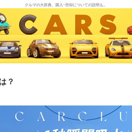
クルマの大辞典、購入･売却についての説明も。
は？