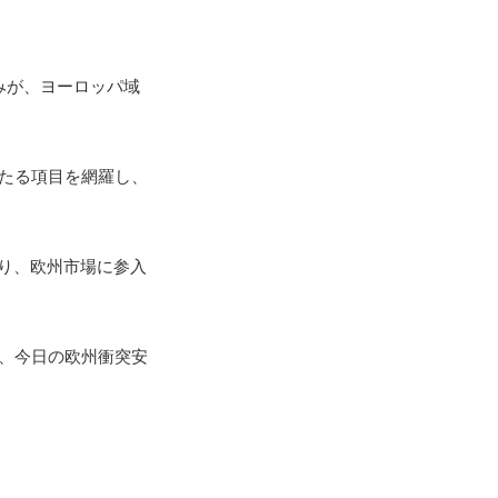
みが、ヨーロッパ域
たる項目を網羅し、
り、欧州市場に参入
は、今日の欧州衝突安