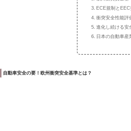
ECE規制とEE
衝突安全性能評価
進化し続ける安全
日本の自動車産
自動車安全の要！欧州衝突安全基準とは？