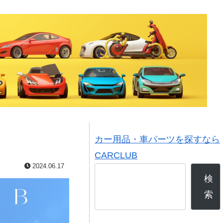
カー用品・車パーツを探すなら
CARCLUB
2024.06.17
検
索