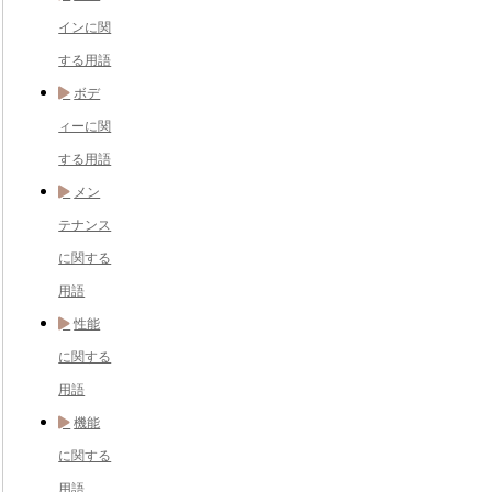
インに関
する用語
ボデ
ィーに関
する用語
メン
テナンス
に関する
用語
性能
に関する
用語
機能
に関する
用語