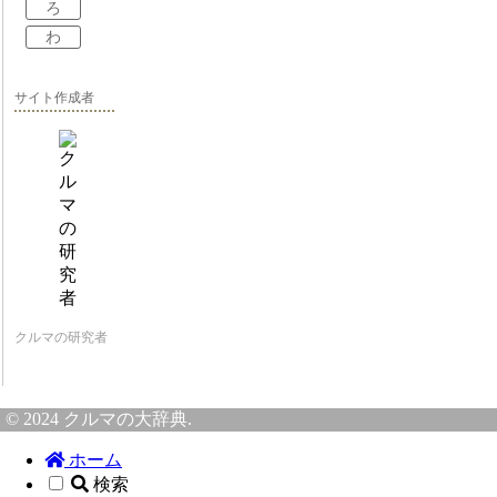
ろ
わ
サイト作成者
クルマの研究者
© 2024 クルマの大辞典.
ホーム
検索