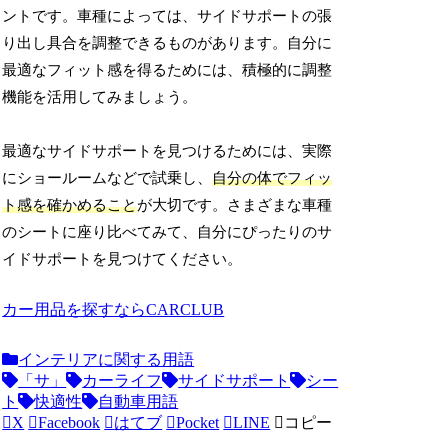
ントです。車種によっては、サイドサポートの張
り出し具合を調整できるものがあります。自分に
最適なフィット感を得るためには、積極的に調整
機能を活用してみましょう。
最適なサイドサポートを見つけるためには、実際
にショールームなどで試乗し、
自分の体でフィッ
ト感を確かめること
が大切です。さまざまな車種
のシートに座り比べてみて、自分にぴったりのサ
イドサポートを見つけてください。
カー用品を探すならCARCLUB
インテリアに関する用語
「サ」
カーライフ
サイドサポート
シー
ト
快適性
自動車用語
X
Facebook
はてブ
Pocket
LINE
コピー