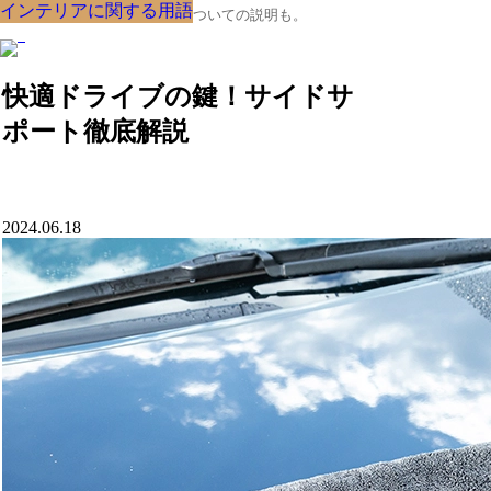
インテリアに関する用語
インテリアに関する用語
インテリアに関する用語
インテリアに関する用語
インテリアに関する用語
インテリアに関する用語
インテリアに関する用語
インテリアに関する用語
インテリアに関する用語
クルマの大辞典、購入･売却についての説明も。
快適ドライブの鍵！サイドサ
ポート徹底解説
2024.06.18