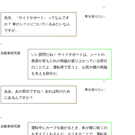
車を知りたい
先生、「サイドサポート」ってなんです
か？ 車のシートについているみたいなん
ですが…
自動車研究家
いい質問だね！ サイドサポートは、シートの
座面や背もたれの両脇が盛り上がっている部分
のことだよ。運転席で言うと、お尻や腰の両脇
を支える部分だ。
車を知りたい
ああ、あの部分ですね！ あれは何のため
にあるんですか？
自動車研究家
運転中にカーブを曲がるとき、体が横に傾くの
を支えてくれるんだ。そうすることで、運転姿