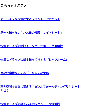
こちらもオススメ
カーライフを快適にするフロントドアポケット
意外と知らない？バス旅の常識「サイドシート」
快適ドライブの秘訣！ランバーサポート徹底解説
快適なドライブの鍵！知って得する『ヒップルーム』
車の快適性を支える『トリム』の世界
車内空間を自在に変える！ダブルフォールディングリヤシート
とは？
快適ドライブの鍵！ハイバックシート徹底解説