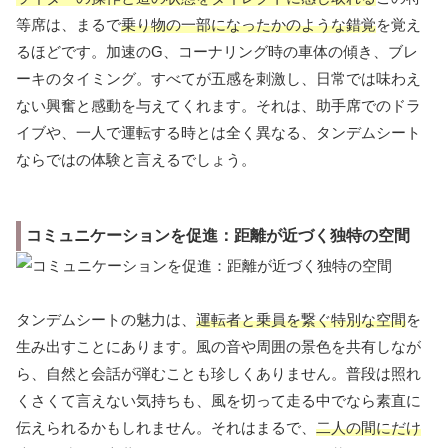
等席は、まるで
乗り物の一部になったかのような錯覚
を覚え
るほどです。加速のG、コーナリング時の車体の傾き、ブレ
ーキのタイミング。すべてが五感を刺激し、日常では味わえ
ない興奮と感動を与えてくれます。それは、助手席でのドラ
イブや、一人で運転する時とは全く異なる、タンデムシート
ならではの体験と言えるでしょう。
コミュニケーションを促進：距離が近づく独特の空間
タンデムシートの魅力は、
運転者と乗員を繋ぐ特別な空間
を
生み出すことにあります。風の音や周囲の景色を共有しなが
ら、自然と会話が弾むことも珍しくありません。普段は照れ
くさくて言えない気持ちも、風を切って走る中でなら素直に
伝えられるかもしれません。それはまるで、
二人の間にだけ