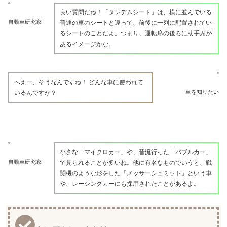
良い質問だね！「タンデムシート」は、横に並んでいる
自動車研究家
普通の車のシートと違って、前後に一列に配置されてい
るシートのことだよ。つまり、運転席の後ろに助手席が
あるイメージかな。
へえー、そうなんですね！ どんな車に使われて
車を知りたい
いるんですか？
小さな「マイクロカー」や、昔流行った「バブルカー」
自動車研究家
で見られることが多いね。他に有名なものでいうと、戦
闘機のような形をした「メッサーシュミット」という車
や、レーシングカーにも採用されたことがあるよ。