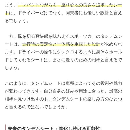
ょう。
コンパクトながらも、座り心地の良さを追求したシー
ト
は、ドライバーだけでなく、同乗者にも優しい設計と言え
るでしょう。
一方、風を切る爽快感を味わえるスポーツカーのタンデムシ
ートは、
走行時の安定性と一体感を重視した設計
が求められ
ます。ドライバーの操作にシンクロするように身体をホール
ドしてくれるシートは、まさに走りのための相棒と言えるで
しょう。
このように、タンデムシートは車種によってその役割や魅力
が変わってきます。自分自身の好みや用途に合った、最高の
相棒を見つけ出すのも、タンデムシートの楽しみ方のひとつ
と言えるのではないでしょうか。
未来のタンデムシート：進化し続ける可能性