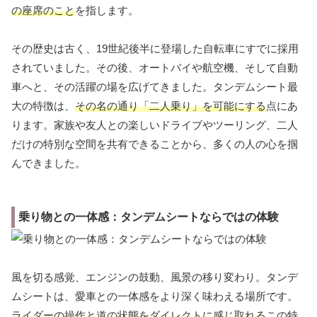
の座席のこと
を指します。
その歴史は古く、19世紀後半に登場した自転車にすでに採用
されていました。その後、オートバイや航空機、そして自動
車へと、その活躍の場を広げてきました。タンデムシート最
大の特徴は、
その名の通り「二人乗り」を可能にする
点にあ
ります。家族や友人との楽しいドライブやツーリング、二人
だけの特別な空間を共有できることから、多くの人の心を掴
んできました。
乗り物との一体感：タンデムシートならではの体験
風を切る感覚、エンジンの鼓動、風景の移り変わり。タンデ
ムシートは、愛車との一体感をより深く味わえる場所です。
ライダーの操作と道の状態をダイレクトに感じ取れる
この特