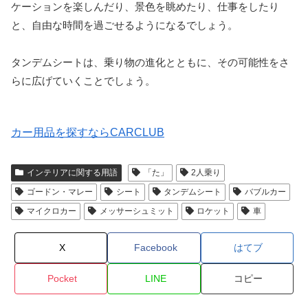
ケーションを楽しんだり、景色を眺めたり、仕事をしたり
と、自由な時間を過ごせるようになるでしょう。
タンデムシートは、乗り物の進化とともに、その可能性をさ
らに広げていくことでしょう。
カー用品を探すならCARCLUB
インテリアに関する用語
「た」
2人乗り
ゴードン・マレー
シート
タンデムシート
バブルカー
マイクロカー
メッサーシュミット
ロケット
車
X
Facebook
はてブ
Pocket
LINE
コピー