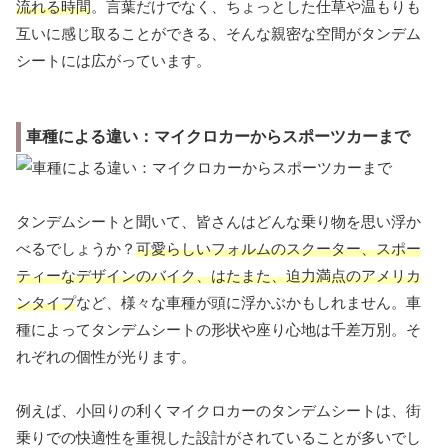
流れる時間
。言葉だけでなく、ちょっとした仕草や温もりも
互いに感じ取ることができる、そんな親密な空間がタンデム
シートには広がっています。
車種による違い：マイクロカーからスポーツカーまで
タンデムシートと聞いて、皆さんはどんな乗り物を思い浮か
べるでしょうか？
可愛らしいフォルムのスクーター、スポー
ティーなデザインのバイク、はたまた、迫力満点のアメリカ
ンタイプ
など、様々な車種が頭に浮かぶかもしれません。車
種によってタンデムシートの形状や座り心地は千差万別。そ
れぞれの個性が光ります。
例えば、小回りの利くマイクロカーのタンデムシートは、街
乗りでの快適性を重視した設計がされていることが多いでし