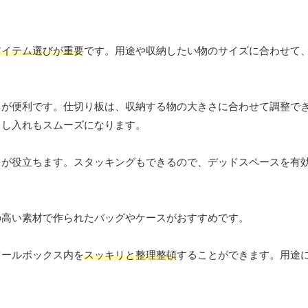
アイテム選びが重要
です。用途や収納したい物のサイズに合わせて
スが便利です。仕切り板は、収納する物の大きさに合わせて調整で
出し入れもスムーズになります。
スが役立ちます。スタッキングもできるので、デッドスペースを有
。
の高い素材で作られたバッグやケースがおすすめです。
ツールボックス内を
スッキリと整理整頓
することができます。用途