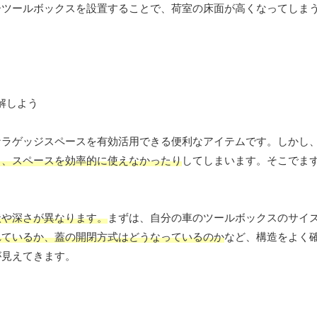
ーツールボックスを設置することで、荷室の床面が高くなってしま
なラゲッジスペースを有効活用できる便利なアイテムです。しかし
り、スペースを効率的に使えなかったり
してしまいます。そこでま
状や深さが異なります。
まずは、自分の車のツールボックスのサイ
れているか、蓋の開閉方式はどうなっているのか
など、構造をよく
が見えてきます。