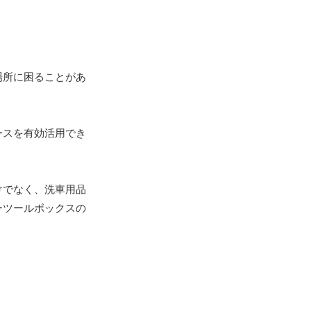
場所に困ることがあ
ースを有効活用でき
けでなく、洗車用品
ーツールボックスの