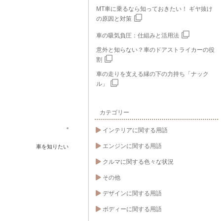
MT車に乗るなら知っておきたい！ ギヤ抜け
の原因と対策
車の吸気負圧：仕組みと活用法
意外と知らない？車のドアストライカーの役
割
車の走りを支える縁の下の力持ち「ナック
ル」
カテゴリー
インテリアに関する用語
エンジンに関する用語
車を知りたい
クルマに関する色々な状況
その他
デザインに関する用語
ボディーに関する用語