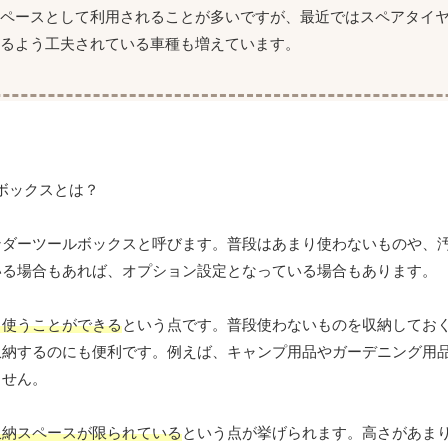
スペースとして利用されることが多いですが、最近ではスペアタイ
るよう工夫されている車種も増えています。
ンダーツールボックスと呼びます。普段はあまり使わないものや、
いる場合もあれば、オプション設定となっている場合もあります。
く使うことができる
という点です。普段使わないものを収納してお
収納するのにも便利です。例えば、キャンプ用品やガーデニング用
ません。
収納スペースが限られている
という点が挙げられます。高さがあま