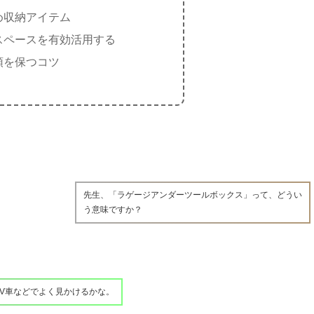
め収納アイテム
スペースを有効活用する
頓を保つコツ
先生、「ラゲージアンダーツールボックス」って、どうい
う意味ですか？
V車などでよく見かけるかな。