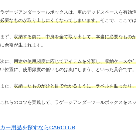
ラゲージアンダーツールボックスは、車のデッドスペースを有効
必要なものが取り出しにくくなってしまいます。
そこで、ここで
まず、
収納する前に、中身を全て取り出して、本当に必要なもの
に余裕が生まれます。
次に、
用途や使用頻度に応じてアイテムを分類し、収納ケースや
い位置に、使用頻度の低いものは奥にしまう、といった具合です
また、
収納したものがひと目でわかるように、ラベルを貼ったり
これらのコツを実践して、ラゲージアンダーツールボックスをス
カー用品を探すならCARCLUB