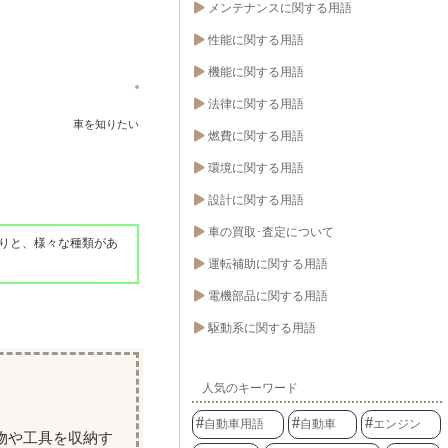
メンテナンスに関する用語
性能に関する用語
機能に関する用語
法律に関する用語
車を知りたい
燃費に関する用語
環境に関する用語
設計に関する用語
車の買取･査定について
りと、様々な種類があ
運転補助に関する用語
電機部品に関する用語
駆動系に関する用語
人気のキーワード
自動車用語
自動車
エンジン
物や工具を収納す