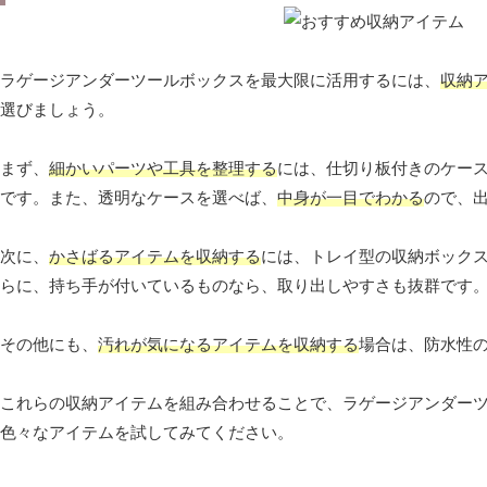
ラゲージアンダーツールボックスを最大限に活用するには、
収納
選びましょう。
まず、
細かいパーツや工具を整理する
には、仕切り板付きのケー
です。また、透明なケースを選べば、
中身が一目でわかる
ので、
次に、
かさばるアイテムを収納する
には、トレイ型の収納ボック
らに、持ち手が付いているものなら、取り出しやすさも抜群です
その他にも、
汚れが気になるアイテムを収納する
場合は、防水性
これらの収納アイテムを組み合わせることで、ラゲージアンダー
色々なアイテムを試してみてください。