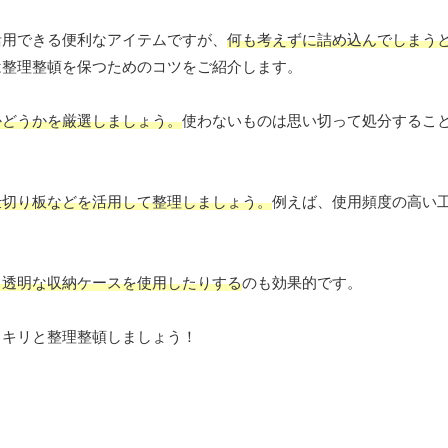
活用できる便利なアイテムですが、
何も考えずに詰め込んでしまう
は整理整頓を保つためのコツをご紹介します。
かどうかを厳選しましょう。
使わないものは思い切って処分するこ
仕切り板などを活用して整理しましょう。
例えば、使用頻度の高い
。
、透明な収納ケースを使用したりする
のも効果的です。
ッキリと整理整頓しましょう！