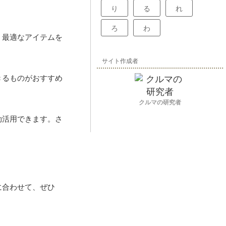
り
る
れ
ろ
わ
、最適なアイテムを
サイト作成者
きるものがおすすめ
クルマの研究者
効活用できます。さ
に合わせて、ぜひ