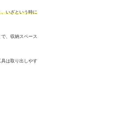
と、いざという時に
とで、収納スペース
工具は取り出しやす