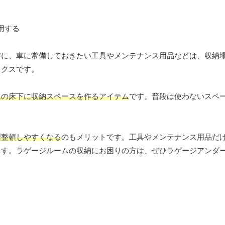
特に、車に常備しておきたい工具やメンテナンス用品などは、収納
ックスです。
ムの床下に収納スペースを作るアイテム
です。普段は使わないスペ
理整頓しやすくなる
のもメリットです。工具やメンテナンス用品だ
ます。ラゲージルームの収納にお困りの方は、ぜひラゲージアンダ