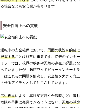
る場合なども安心感が高まります。
安全性向上への貢献
運転中の安全確保において、
周囲の状況を的確に
把握する
ことは非常に重要です。従来のインナー
ミラーでは、視界の狭さや死角の存在が課題とな
っていましたが、防眩ワイドビューインナーミラ
ーはこれらの問題を解決し、安全性を大きく向上
させるアイテムとして注目されています。
広い視界
により、車線変更時や合流時などに潜む
危険を早期に発見できるようになり、
死角の減少