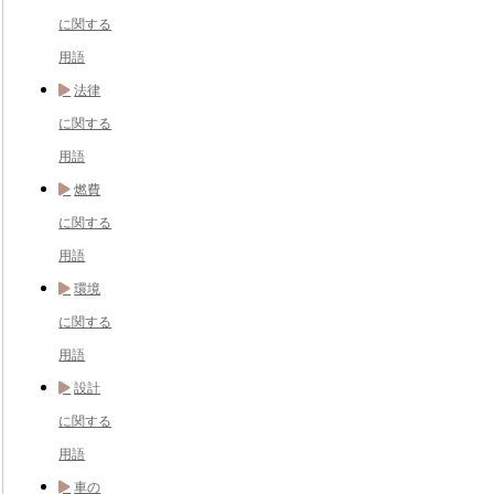
に関する
用語
法律
に関する
用語
燃費
に関する
用語
環境
に関する
用語
設計
に関する
用語
車の