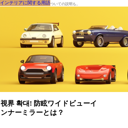
インテリアに関する用語
インテリアに関する用語
インテリアに関する用語
インテリアに関する用語
インテリアに関する用語
インテリアに関する用語
インテリアに関する用語
インテリアに関する用語
インテリアに関する用語
クルマの大辞典、購入･売却についての説明も。
視界 확대! 防眩ワイドビューイ
ンナーミラーとは？