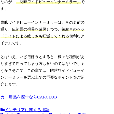
なのが、
「防眩ワイドビューインナーミラー」
で
す。
防眩ワイドビューインナーミラーは、その名前の
通り、
広範囲の視界を確保
しつつ、
後続車のヘッ
ドライトによる眩しさも軽減してくれる
便利なア
イテムです。
とはいえ、いざ選ぼうとすると、様々な種類があ
りすぎて迷ってしまう方も多いのではないでしょ
うか？そこで、この章では、防眩ワイドビューイ
ンナーミラーを選ぶ上での重要なポイントをご紹
介します。
カー用品を探すならCARCLUB
インテリアに関する用語