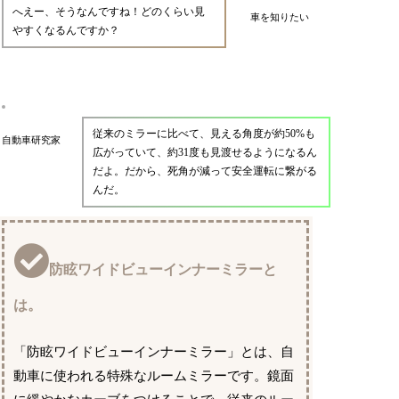
へえー、そうなんですね！どのくらい見
車を知りたい
やすくなるんですか？
従来のミラーに比べて、見える角度が約50%も
自動車研究家
広がっていて、約31度も見渡せるようになるん
だよ。だから、死角が減って安全運転に繋がる
んだ。
防眩ワイドビューインナーミラーと
は。
「防眩ワイドビューインナーミラー」とは、自
動車に使われる特殊なルームミラーです。鏡面