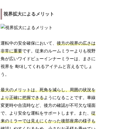
視界拡大によるメリット
運転中の安全確保において、
後方の視界の広さは
非常に重要
です。従来のルームミラーよりも視野
角が広いワイドビューインナーミラーは、まさに
視界を 확대してくれるアイテムと言えるでしょ
う。
最大のメリットは、死角を減らし、周囲の状況を
より正確に把握できる
ようになることです。車線
変更時や合流時など、後方の確認が不可欠な場面
で、より安全な運転をサポートします。また、
従
来のミラーでは見えにくかった後部座席の様子も
確認しやすくなる
ため、小さなお子様を乗せてい