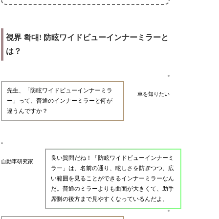
視界 확대! 防眩ワイドビューインナーミラーと
は？
先生、「防眩ワイドビューインナーミラ
車を知りたい
ー」って、普通のインナーミラーと何が
違うんですか？
良い質問だね！「防眩ワイドビューインナーミ
自動車研究家
ラー」は、名前の通り、眩しさを防ぎつつ、広
い範囲を見ることができるインナーミラーなん
だ。普通のミラーよりも曲面が大きくて、助手
席側の後方まで見やすくなっているんだよ。