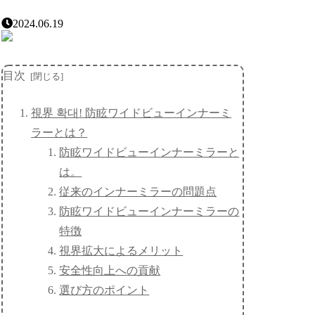
2024.06.19
目次
視界 확대! 防眩ワイドビューインナーミ
ラーとは？
防眩ワイドビューインナーミラーと
は。
従来のインナーミラーの問題点
防眩ワイドビューインナーミラーの
特徴
視界拡大によるメリット
安全性向上への貢献
選び方のポイント