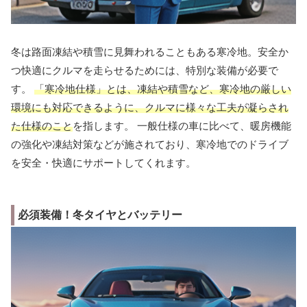
冬は路面凍結や積雪に見舞われることもある寒冷地。安全か
つ快適にクルマを走らせるためには、特別な装備が必要で
す。
「寒冷地仕様」とは、凍結や積雪など、寒冷地の厳しい
環境にも対応できるように、クルマに様々な工夫が凝らされ
た仕様のこと
を指します。 一般仕様の車に比べて、暖房機能
の強化や凍結対策などが施されており、寒冷地でのドライブ
を安全・快適にサポートしてくれます。
必須装備！冬タイヤとバッテリー