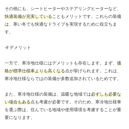
その他にも、シートヒーターやステアリングヒーターなど、
快適装備が充実している
こともメリットです。これらの装備
は、寒い冬でも快適なドライブを実現するために役立ちま
す。
-# デメリット
一方で、寒冷地仕様にはデメリットも存在します。まず、
価
格が標準仕様車よりも高くなる
点が挙げられます。これは、
寒冷地仕様ならではの装備が多数追加されているためです。
また、寒冷地仕様の装備は、温暖な地域では
必ずしも必要な
い場合もある
点も考慮が必要です。そのため、寒冷地仕様車
を選ぶ際は、住んでいる地域や使用環境を考慮することが重
要になります。