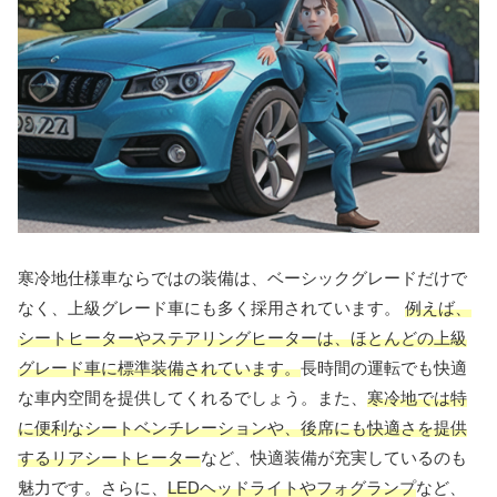
寒冷地仕様車ならではの装備は、ベーシックグレードだけで
なく、上級グレード車にも多く採用されています。
例えば、
シートヒーターやステアリングヒーターは、ほとんどの上級
グレード車に標準装備されています。
長時間の運転でも快適
な車内空間を提供してくれるでしょう。また、
寒冷地では特
に便利なシートベンチレーションや、後席にも快適さを提供
するリアシートヒーター
など、快適装備が充実しているのも
魅力です。さらに、
LEDヘッドライトやフォグランプ
など、