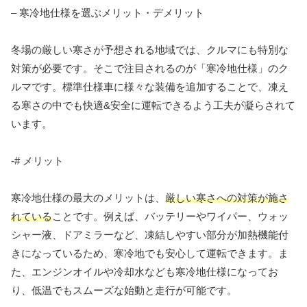
– 寒冷地仕様を選ぶメリット・デメリット
冬場の厳しい寒さが予想される地域では、クルマにも特別な
対策が必要です。そこで注目されるのが「寒冷地仕様」のク
ルマです。標準仕様車に様々な装備を追加することで、凍え
る寒さの中でも快適&安全に運転できるよう工夫が凝らされて
います。
-# メリット
寒冷地仕様の最大のメリットは、
厳しい寒さへの対策が施さ
れている
ことです。例えば、バッテリーやワイパー、ウォッ
シャー液、ドアミラーなど、凍結しやすい部分が加熱機能付
きになっているため、寒冷地でも安心して運転できます。ま
た、エンジンオイルや冷却水なども寒冷地仕様になってお
り、低温でもスムーズな始動と走行が可能です。