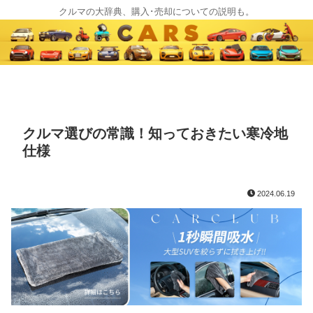
クルマの大辞典、購入･売却についての説明も。
クルマ選びの常識！知っておきたい寒冷地
仕様
2024.06.19