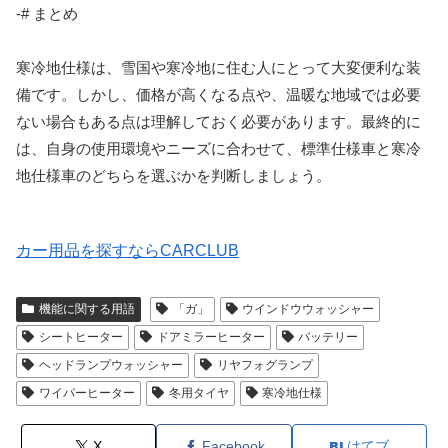
-# まとめ
寒冷地仕様は、雪国や寒冷地に住む人にとって大変便利な装
備です。しかし、価格が高くなる点や、温暖な地域では必要
ない場合もある点は理解しておく必要があります。最終的に
は、自身の使用環境やニーズに合わせて、標準仕様車と寒冷
地仕様車のどちらを選ぶかを判断しましょう。
カー用品を探すならCARCLUB
機能に関する用語
「ガ」
ウインドウウォッシャー
シートヒーター
ドアミラーヒーター
バッテリー
ヘッドランプウォッシャー
リヤフォグランプ
ワイパーヒーター
冬用タイヤ
寒冷地仕様
X
Facebook
はてブ