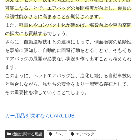
可能になることで、エアバッグの展開精度が向上し、乗員の
保護性能がさらに高まることが期待されます。
また、
軽量化やコンパクト化が進めば、燃費向上や車内空間
の拡大にも貢献する
でしょう。
さらに、自動運転技術との連携によって、側面衝突の危険性
を事前に察知し、自動的に回避行動をとることで、そもそも
エアバッグの展開が必要ない状況を作り出すことも考えられ
ます。
このように、ヘッドエアバッグは、進化し続ける自動車技術
と融合しながら、私たちの安全をより一層守る存在として、
その重要性を増していくことでしょう。
カー用品を探すならCARCLUB
機能に関する用語
「へ」
エアバッグ