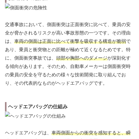
交通事故において、側面衝突は正面衝突に比べて、乗員の安
全が脅かされるリスクが高い事故形態の一つです。その理由
は、
車両の側面は正面に比べて衝撃を吸収する構造が脆弱
で
あり、乗員と衝突物との距離が極めて近くなるためです。特
に、側面衝突事故では、
頭部や胸部へのダメージ
が深刻化す
る傾向があります。そのため、自動車メーカーは側面衝突時
の乗員の安全を守るための様々な技術開発に取り組んでお
り、その代表的なものがヘッドエアバッグです。
ヘッドエアバッグの仕組み
ヘッドエアバッグは、
車両側面からの衝突を感知すると、瞬