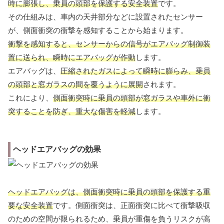
時に膨張し、乗員の頭部を保護する安全装置
です。
その仕組みは、車内の天井部分などに設置されたセンサー
が、側面衝突の衝撃を感知することから始まります。
衝撃を感知すると、センサーからの信号がエアバッグ制御装
置に送られ、瞬時にエアバッグが作動
します。
エアバッグは、
圧縮されたガスによって瞬時に膨らみ、乗員
の頭部と窓ガラスの間を覆うように展開
されます。
これにより、
側面衝突時に乗員の頭部が窓ガラスや車外に衝
突することを防ぎ、重大な傷害を軽減
します。
ヘッドエアバッグの効果
ヘッドエアバッグは、側面衝突時に乗員の頭部を保護する重
要な安全装置
です。側面衝突は、正面衝突に比べて衝撃吸収
のための空間が限られるため、乗員が重傷を負うリスクが高