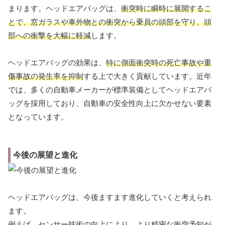
まります。ヘッドエアバッグは、
衝突時に瞬時に展開するこ
とで、窓ガラスや車外物との衝突から乗員の頭部を守り、頭
部への衝撃を大幅に軽減
します。
ヘッドエアバッグの効果は、
特に側面衝突時の死亡事故や重
傷事故の発生率を抑制
する上で大きく貢献しています。近年
では、多くの自動車メーカーが標準装備としてヘッドエアバ
ッグを採用しており、自動車の安全性向上に欠かせない要素
となっています。
今後の展望と進化
ヘッドエアバッグは、今後ますます進化していくと考えられ
ます。
例えば、センサー技術の向上により、より精密な衝突予知が