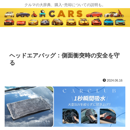
クルマの大辞典、購入･売却についての説明も。
ヘッドエアバッグ：側面衝突時の安全を守
る
2024.06.16