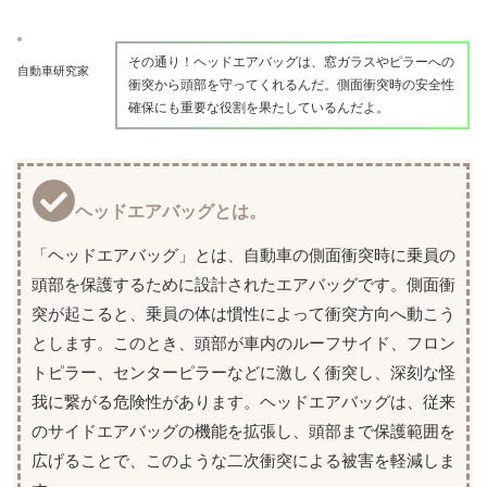
その通り！ヘッドエアバッグは、窓ガラスやピラーへの
自動車研究家
衝突から頭部を守ってくれるんだ。側面衝突時の安全性
確保にも重要な役割を果たしているんだよ。
ヘッドエアバッグとは。
「ヘッドエアバッグ」とは、自動車の側面衝突時に乗員の
頭部を保護するために設計されたエアバッグです。側面衝
突が起こると、乗員の体は慣性によって衝突方向へ動こう
とします。このとき、頭部が車内のルーフサイド、フロン
トピラー、センターピラーなどに激しく衝突し、深刻な怪
我に繋がる危険性があります。ヘッドエアバッグは、従来
のサイドエアバッグの機能を拡張し、頭部まで保護範囲を
広げることで、このような二次衝突による被害を軽減しま