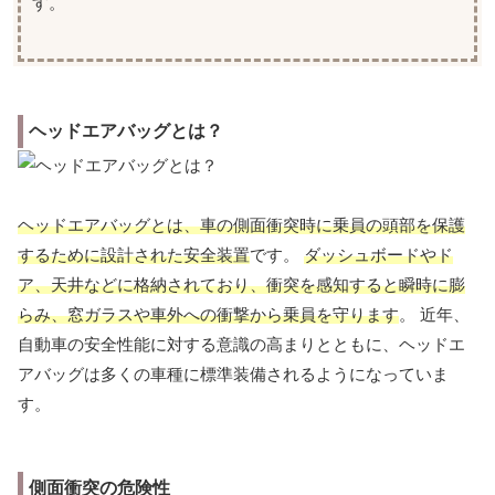
す。
ヘッドエアバッグとは？
ヘッドエアバッグとは、車の側面衝突時に乗員の頭部を保護
するために設計された安全装置
です。
ダッシュボードやド
ア、天井などに格納されており、衝突を感知すると瞬時に膨
らみ、窓ガラスや車外への衝撃から乗員を守ります
。 近年、
自動車の安全性能に対する意識の高まりとともに、ヘッドエ
アバッグは多くの車種に標準装備されるようになっていま
す。
側面衝突の危険性