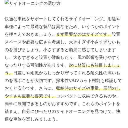
快適な車旅をサポートしてくれるサイドオーニング。用途や
車種によって最適な製品は異なるため、いくつかのポイント
を押さえておきましょう。
まず重要なのはサイズです。
設置
スペースや必要な広さを考慮し、大きすぎず小さすぎないも
のを選びましょう。小さすぎると窮屈に感じてしまいます
し、大きすぎると設置が難航したり、風の影響を受けやすく
なったりする可能性があります。
次に材質にも注目しましょ
う。
日差しや雨風からしっかり守ってくれる耐久性の高いも
のを選ぶことが大切です。撥水性やUVカット機能も確認して
おくと安心です。さらに、
収納時のサイズや重量、展開のし
やすさも重要な要素です。
コンパクトに収納できるものや、
簡単に展開できるものがおすすめです。これらのポイントを
踏まえ、自分にぴったりのサイドオーニングを見つけて、快
適な車旅を楽しみましょう。