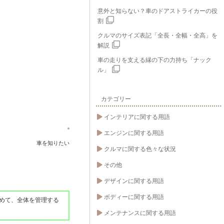
意外と知らない？車のドアストライカーの役
割
クルマのサイズ表記「全長・全幅・全高」を
解説
車の走りを支える縁の下の力持ち「ナック
ル」
カテゴリー
インテリアに関する用語
エンジンに関する用語
車を知りたい
クルマに関する色々な状況
その他
デザインに関する用語
ボディーに関する用語
めて、全体を管理する
メンテナンスに関する用語