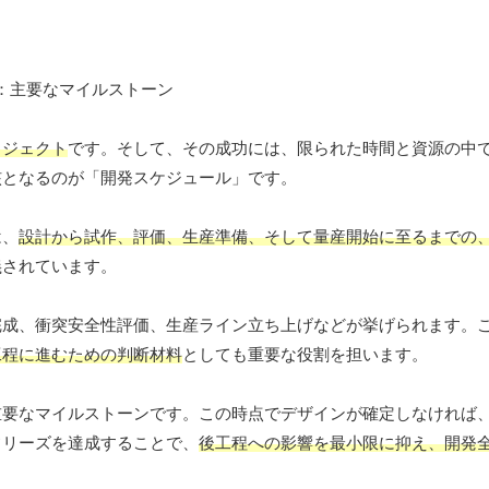
ロジェクト
です。そして、その成功には、限られた時間と資源の中
核となるのが「開発スケジュール」です。
は、
設計から試作、評価、生産準備、そして量産開始に至るまでの
義されています。
完成、衝突安全性評価、生産ライン立ち上げなどが挙げられます。
工程に進むための判断材料
としても重要な役割を担います。
重要なマイルストーンです。この時点でデザインが確定しなければ
フリーズを達成することで、
後工程への影響を最小限に抑え、開発