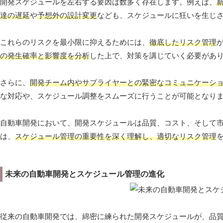
開発スケジュールを左右する要因は数多く存在します。例えば、
達の遅延
や
予想外の設計変更
なども、スケジュールに狂いを生じ
これらのリスクを最小限に抑えるためには、
徹底したリスク管理
の発生確率と影響度を分析
した上で、対策を講じていく必要があ
さらに、
開発チーム内やサプライヤーとの緊密なコミュニケーシ
な対応や、スケジュール調整をスムーズに行うことが可能となり
自動車開発において、開発スケジュールは品質、コスト、そして
は、
スケジュール管理の重要性を深く理解し、適切なリスク管理
未来の自動車開発とスケジュール管理の進化
従来の自動車開発では、綿密に練られた開発スケジュールが、品