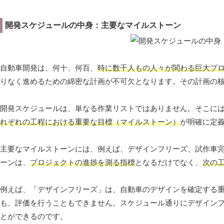
開発スケジュールの中身：主要なマイルストーン
自動車開発は、何十、何百、
時に数千人もの人々が関わる巨大プ
りなく進めるための綿密な計画が不可欠となります。その計画の
開発スケジュールは、単なる作業リストではありません。そこに
れぞれの工程における重要な目標（マイルストーン）
が明確に定
主要なマイルストーンには、例えば、デザインフリーズ、試作車
ーンは、
プロジェクトの進捗を測る指標
となるだけでなく、
次の
例えば、「デザインフリーズ」は、自動車のデザインを確定する
も、評価を行うこともできません。スケジュール通りにデザイン
とができるのです。