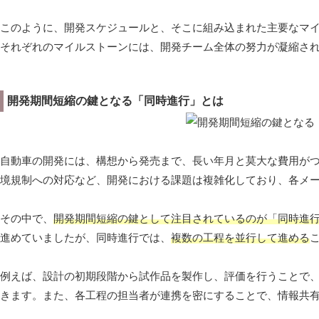
このように、開発スケジュールと、そこに組み込まれた主要なマ
それぞれのマイルストーンには、開発チーム全体の努力が凝縮さ
開発期間短縮の鍵となる「同時進行」とは
自動車の開発には、構想から発売まで、長い年月と莫大な費用が
境規制への対応など、開発における課題は複雑化しており、各メ
その中で、
開発期間短縮の鍵として注目されているのが「同時進
進めていましたが、同時進行では、
複数の工程を並行して進める
例えば、設計の初期段階から試作品を製作し、評価を行うことで
きます。また、各工程の担当者が連携を密にすることで、情報共