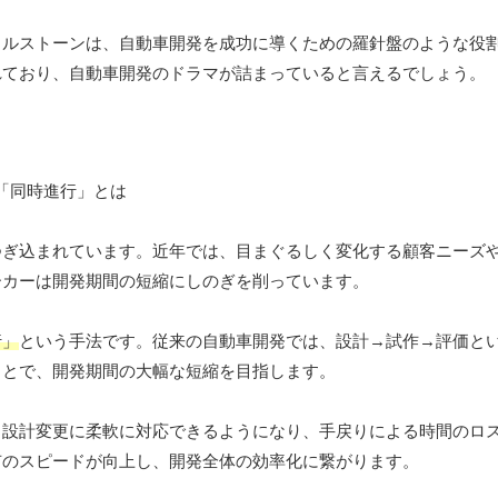
イルストーンは、自動車開発を成功に導くための羅針盤のような役
れており、自動車開発のドラマが詰まっていると言えるでしょう。
つぎ込まれています。近年では、目まぐるしく変化する顧客ニーズ
ーカーは開発期間の短縮にしのぎを削っています。
行」
という手法です。従来の自動車開発では、設計→試作→評価と
ことで、開発期間の大幅な短縮を目指します。
、設計変更に柔軟に対応できるようになり、手戻りによる時間のロ
有のスピードが向上し、開発全体の効率化に繋がります。