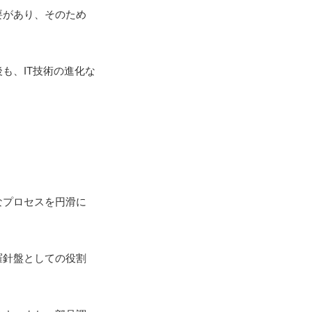
要があり、そのため
も、IT技術の進化な
なプロセスを円滑に
羅針盤としての役割