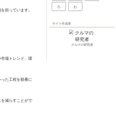
ろ
わ
割を担っています。
サイト作成者
クルマの研究者
や市場トレンド、環
いった工程を順番に
スを減らすことがで