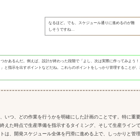
なるほど。でも、スケジュール通りに進めるのが難
しそうですね…
くつかあるんだ。例えば、設計が終わった段階で「よし、次は実際に作ってみよう！
！」と指示を出すポイントなどだね。これらのポイントをしっかり管理することが、
て、いつ、どの作業を行うかを明確にした計画のことです。特に重
を終えた時点で生産準備を指示するタイミング、そして生産ライン
ントは、開発スケジュール全体を円滑に進める上で、しっかりと管