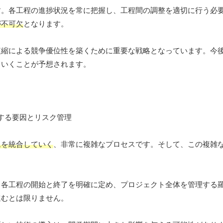
す。各工程の進捗状況を常に把握し、工程間の調整を適切に行う必
が不可欠
となります。
縮による競争優位性を築くために重要な戦略となっています。今後
ていくことが予想されます。
ムを統合していく
、非常に複雑なプロセスです。そして、この複雑
、各工程の開始と終了を明確に定め、プロジェクト全体を管理する
進むとは限りません。