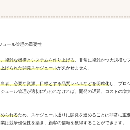
て、複雑な機構とシステムを作り上げる
、非常に複雑かつ大規模な
り上げられた開発スケジュール
が欠かせません。
担当者、必要な資源、目標とする品質レベルなどを明確化
し、プロ
ケジュール管理が適切に行われなければ、開発の遅延、コストの増
求められる
ため、スケジュール通りに開発を進めることは非常に重
企業は競争優位性を築き、顧客の信頼を獲得することができます。