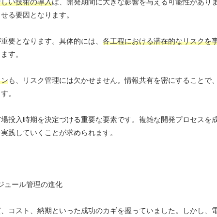
新しい技術の導入
は、開発期間に大きな影響を与える可能性があり
させる要因となります。
が重要となります。具体的には、
各工程における潜在的なリスクを
ります。
ョン
も、リスク管理には欠かせません。情報共有を密にすることで
ます。
市場投入時期を決定づける重要な要素です。複雑な開発プロセスを
を実践していくことが求められます。
質、コスト、納期といった成功のカギを握っていました。しかし、