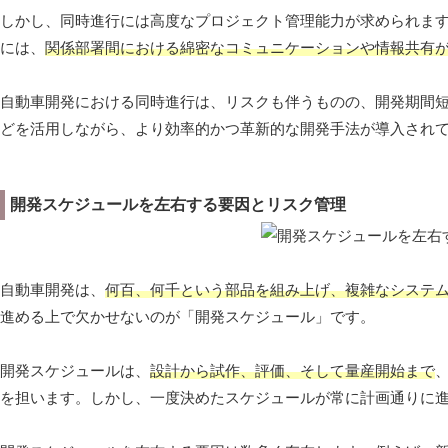
しかし、同時進行には高度なプロジェクト管理能力が求められま
には、
関係部署間における綿密なコミュニケーションや情報共有
自動車開発における同時進行は、リスクも伴うものの、開発期間短
どを活用しながら、より効率的かつ革新的な開発手法が導入され
開発スケジュールを左右する要因とリスク管理
自動車開発は、
何百、何千という部品を組み上げ、複雑なシステ
進める上で欠かせないのが「開発スケジュール」です。
開発スケジュールは、
設計から試作、評価、そして量産開始まで
を担います。しかし、一度決めたスケジュールが常に計画通りに