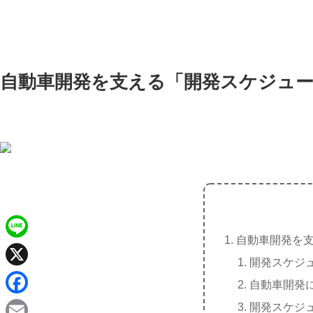
自動車開発を支える「開発スケジュ
自動車開発を
L
開発スケジ
i
X
自動車開発
n
F
開発スケジ