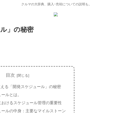
クルマの大辞典、購入･売却についての説明も。
ール」の秘密
目次
支える「開発スケジュール」の秘密
ュールとは。
におけるスケジュール管理の重要性
ュールの中身：主要なマイルストーン