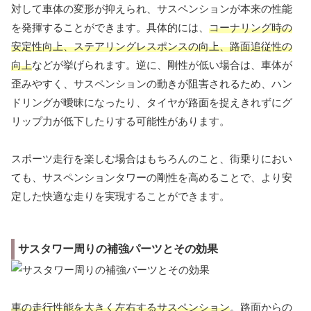
対して車体の変形が抑えられ、サスペンションが本来の性能
を発揮することができます。具体的には、
コーナリング時の
安定性向上、ステアリングレスポンスの向上、路面追従性の
向上
などが挙げられます。逆に、剛性が低い場合は、車体が
歪みやすく、サスペンションの動きが阻害されるため、ハン
ドリングが曖昧になったり、タイヤが路面を捉えきれずにグ
リップ力が低下したりする可能性があります。
スポーツ走行を楽しむ場合はもちろんのこと、街乗りにおい
ても、サスペンションタワーの剛性を高めることで、より安
定した快適な走りを実現することができます。
サスタワー周りの補強パーツとその効果
車の走行性能を大きく左右するサスペンション
。路面からの