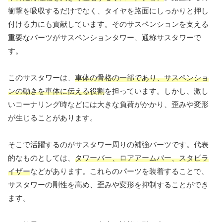
衝撃を吸収するだけでなく、タイヤを路面にしっかりと押し
付ける力にも貢献しています。そのサスペンションを支える
重要なパーツがサスペンションタワー、通称サスタワーで
す。
このサスタワーは、
車体の骨格の一部であり、サスペンショ
ンの動きを車体に伝える役割
を担っています。しかし、激し
いコーナリング時などには大きな負荷がかかり、歪みや変形
が生じることがあります。
そこで活躍するのがサスタワー周りの補強パーツです。代表
的なものとしては、
タワーバー、ロアアームバー、スタビラ
イザー
などがあります。これらのパーツを装着することで、
サスタワーの剛性を高め、歪みや変形を抑制することができ
ます。