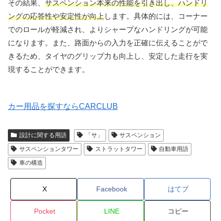
その結果、
サスペンション本来の性能を引き出し、ハンドリ
ングの応答性や安定性が向上
します。具体的には、コーナー
でのロールが軽減され、よりシャープなハンドリングが可能
になります。また、路面からの入力を正確に伝えることがで
きるため、タイヤのグリップ力も向上し、安定した走行を実
現することができます。
カー用品を探すならCARCLUB
設計に関する用語
「サ」
サスペンション
サスペンションタワー
ストラットタワー
自動車用語
車の構造
X
Facebook
はてブ
Pocket
LINE
コピー