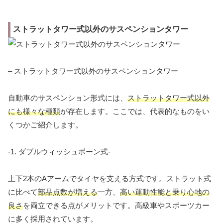
ストラットタワー式以外のサスペンションタワー
– ストラットタワー式以外のサスペンションタワー
自動車のサスペンション形式には、
ストラットタワー式以外
にも様々な種類
が存在します。ここでは、代表的なものをい
くつかご紹介します。
-1. ダブルウィッシュボーン式-
上下2本のAアームでタイヤを支える方式です。ストラット式
に比べて
部品点数が増える
一方、
高い運動性能と乗り心地の
良さ
を両立できる点がメリットです。高級車やスポーツカー
に多く採用されています。