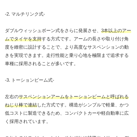
-2. マルチリンク式-
ダブルウィッシュボーン式をさらに発展させ、
3本以上のアー
ムでタイヤを支持
する方式です。アームの長さや取り付け角
度を緻密に設計することで、より高度なサスペンションの動
きを実現できます。走行性能と乗り心地を極限まで追求する
車種に採用されることが多いです。
-3. トーションビーム式-
左右の
サスペンションアームをトーションビームと呼ばれる
ねじり棒で連結
した方式です。構造がシンプルで軽量、かつ
低コストに製造できるため、コンパクトカーや軽自動車に広
く採用されています。