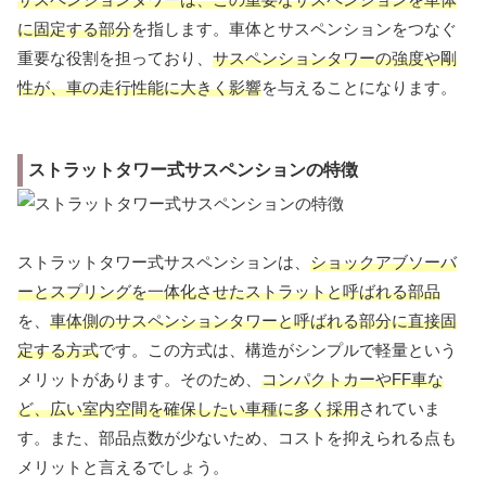
に固定する部分
を指します。車体とサスペンションをつなぐ
重要な役割を担っており、
サスペンションタワーの強度や剛
性が、車の走行性能に大きく影響
を与えることになります。
ストラットタワー式サスペンションの特徴
ストラットタワー式サスペンションは、
ショックアブソーバ
ーとスプリングを一体化させたストラットと呼ばれる部品
を、
車体側のサスペンションタワーと呼ばれる部分に直接固
定する方式
です。この方式は、構造がシンプルで軽量という
メリットがあります。そのため、
コンパクトカーやFF車な
ど、広い室内空間を確保したい車種に多く採用
されていま
す。また、部品点数が少ないため、コストを抑えられる点も
メリットと言えるでしょう。