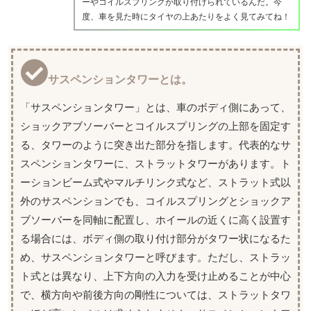
ーやコイルスプリングが取り付けられているんだ。今
度、車を見た時にタイヤの上あたりをよく見てみてね！
サスペンションタワーとは。
「サスペンションタワー」とは、車のボディ側にあって、
ショックアブソーバーとコイルスプリングの上部を固定す
る、タワーのように突き出た部分を指します。代表的なサ
スペンションタワーに、ストラットタワーがあります。ト
ーションビーム式やマルチリンク式など、ストラット式以
外のサスペンションでも、コイルスプリングとショックア
ブソーバーを同軸に配置し、ホイールの近くに高く設置す
る場合には、ボディ側の取り付け部分がタワー状になるた
め、サスペンションタワーと呼びます。ただし、ストラッ
ト式とは異なり、上下方向の入力を受け止めることが中心
で、横方向や前後方向の剛性については、ストラットタワ