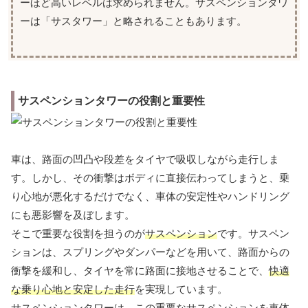
ーほど高いレベルは求められません。サスペンションタワ
ーは「サスタワー」と略されることもあります。
サスペンションタワーの役割と重要性
車は、路面の凹凸や段差をタイヤで吸収しながら走行しま
す。しかし、その衝撃はボディに直接伝わってしまうと、乗
り心地が悪化するだけでなく、車体の安定性やハンドリング
にも悪影響を及ぼします。
そこで重要な役割を担うのが
サスペンション
です。サスペン
ションは、スプリングやダンパーなどを用いて、路面からの
衝撃を緩和し、タイヤを常に路面に接地させることで、
快適
な乗り心地と安定した走行
を実現しています。
サスペンションタワーは、この重要なサスペンションを車体