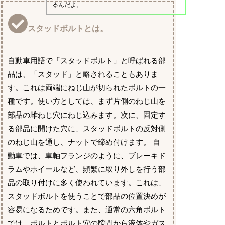
るんだよ。
スタッドボルトとは。
自動車用語で「スタッドボルト」と呼ばれる部
品は、「スタッド」と略されることもありま
す。これは両端にねじ山が切られたボルトの一
種です。使い方としては、まず片側のねじ山を
部品の雌ねじ穴にねじ込みます。次に、固定す
る部品に開けた穴に、スタッドボルトの反対側
のねじ山を通し、ナットで締め付けます。 自
動車では、車軸フランジのように、ブレーキド
ラムやホイールなど、頻繁に取り外しを行う部
品の取り付けに多く使われています。これは、
スタッドボルトを使うことで部品の位置決めが
容易になるためです。また、通常の六角ボルト
では、ボルトとボルト穴の隙間から液体やガス