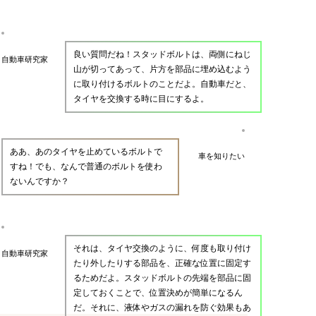
良い質問だね！スタッドボルトは、両側にねじ
自動車研究家
山が切ってあって、片方を部品に埋め込むよう
に取り付けるボルトのことだよ。自動車だと、
タイヤを交換する時に目にするよ。
ああ、あのタイヤを止めているボルトで
車を知りたい
すね！でも、なんで普通のボルトを使わ
ないんですか？
それは、タイヤ交換のように、何度も取り付け
自動車研究家
たり外したりする部品を、正確な位置に固定す
るためだよ。スタッドボルトの先端を部品に固
定しておくことで、位置決めが簡単になるん
だ。それに、液体やガスの漏れを防ぐ効果もあ