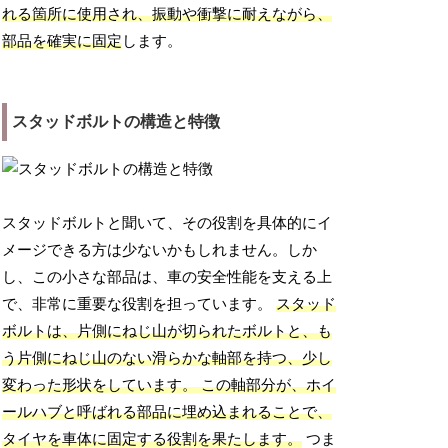
れる箇所に使用され、振動や衝撃に耐えながら、
部品を確実に固定
します。
スタッドボルトの構造と特徴
スタッドボルトと聞いて、その役割を具体的にイ
メージできる方は少ないかもしれません。しか
し、この小さな部品は、車の安全性能を支える上
で、非常に重要な役割を担っています。
スタッド
ボルトは、片側にねじ山が切られたボルトと、も
う片側にねじ山のない滑らかな軸部を持つ、少し
変わった形状をしています。
この軸部分が、ホイ
ールハブと呼ばれる部品に埋め込まれることで、
タイヤを車体に固定する役割を果たします。
つま