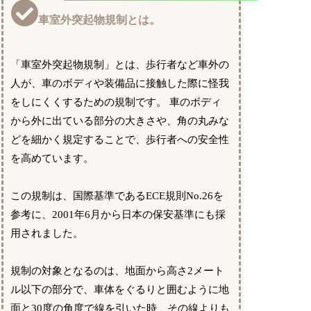
車室外突起物規制とは。
「車室外突起物規制」とは、歩行者など車外の
人が、車のボディや装備品に接触した際に怪我
をしにくくするための規制です。 車のボディ
から外に出ている部分の大きさや、角の丸みな
どを細かく規定することで、歩行者への安全性
を高めています。
この規制は、国際基準であるECE規則No.26を
参考に、2001年6月から日本の保安基準にも採
用されました。
規制の対象となるのは、地面から高さ2メート
ル以下の部分で、車体をぐるりと囲むように地
面と30度の角度で線を引いた時、その線よりも