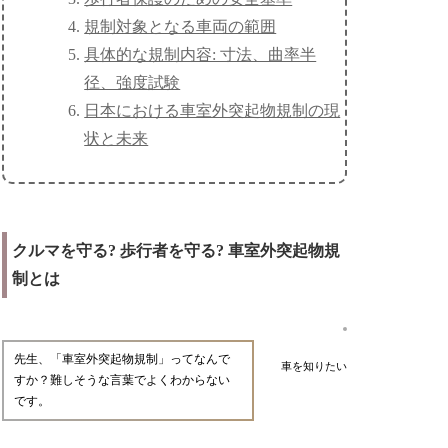
規制対象となる車両の範囲
具体的な規制内容: 寸法、曲率半
径、強度試験
日本における車室外突起物規制の現
状と未来
クルマを守る? 歩行者を守る? 車室外突起物規
制とは
先生、「車室外突起物規制」ってなんで
車を知りたい
すか？難しそうな言葉でよくわからない
です。