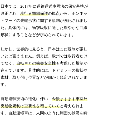
日本では、2017年に道路運送車両法の保安基準が
改正され、
歩行者頭部保護
の観点から、ボンネッ
トフードの先端形状に関する規制が強化されまし
た。具体的には、衝撃吸収に適した緩やかな曲線
形状にすることなどが求められています。
しかし、世界的に見ると、日本はまだ規制が厳し
いとは言えません。例えば、欧州では歩行者だけ
でなく、
自転車との衝突安全性
も考慮した規制が
進んでいます。具体的には、ドアミラーの形状や
素材、取り付け位置などが細かく規定されていま
す。
自動運転技術の進化に伴い、
今後ますます車室外
突起物規制は重要性を増していく
と考えられま
す。自動運転車は、人間のように周囲の状況を瞬