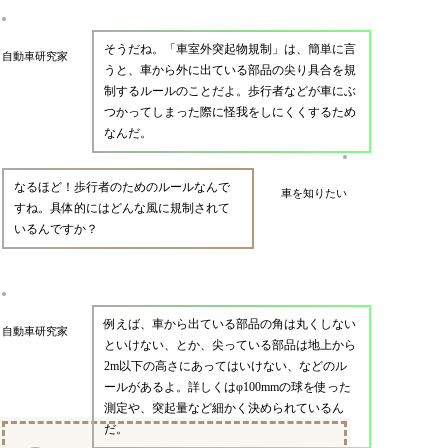
そうだね。「車室外突起物規制」は、簡単に言
自動車研究家
うと、車から外に出ている部品の尖り具合を規
制するルールのことだよ。歩行者などが車にぶ
つかってしまった際に怪我をしにくくするため
なんだ。
なるほど！歩行者のためのルールなんで
車を知りたい
すね。具体的にはどんな風に規制されて
いるんですか？
例えば、車から出ている部品の角は丸くしない
自動車研究家
といけない、とか、尖っている部品は地上から
2m以下の高さにあってはいけない、などのル
ールがあるよ。詳しくはφ100mmの球を使った
測定や、突起量など細かく決められているん
だ。