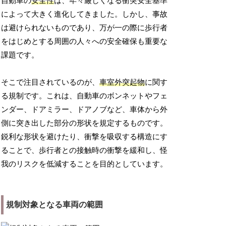
自動車の
安全性
は、年々厳しくなる衝突安全基準
によって大きく進化してきました。しかし、事故
は避けられないものであり、万が一の際に歩行者
をはじめとする周囲の人々への安全確保も重要な
課題です。
そこで注目されているのが、
車室外突起物
に関す
る規制です。これは、自動車のボンネットやフェ
ンダー、ドアミラー、ドアノブなど、車体から外
側に突き出した部分の形状を規定するものです。
鋭利な形状を避けたり、衝撃を吸収する構造にす
ることで、歩行者との接触時の衝撃を緩和し、怪
我のリスクを低減することを目的としています。
規制対象となる車両の範囲