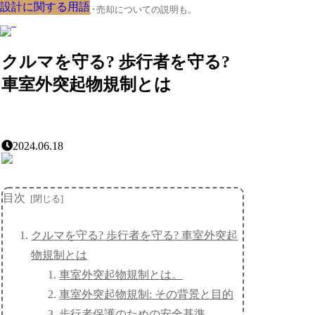
設計に関する用語
設計に関する用語
設計に関する用語
設計に関する用語
設計に関する用語
設計に関する用語
設計に関する用語
設計に関する用語
設計に関する用語
クルマの大辞典、購入･売却についての説明も。
クルマを守る? 歩行者を守る?
車室外突起物規制とは
2024.06.18
目次
クルマを守る? 歩行者を守る? 車室外突起
物規制とは
車室外突起物規制とは。
車室外突起物規制: その背景と目的
歩行者保護のための安全基準