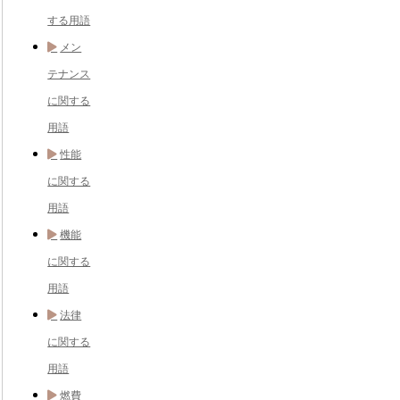
する用語
メン
テナンス
に関する
用語
性能
に関する
用語
機能
に関する
用語
法律
に関する
用語
燃費