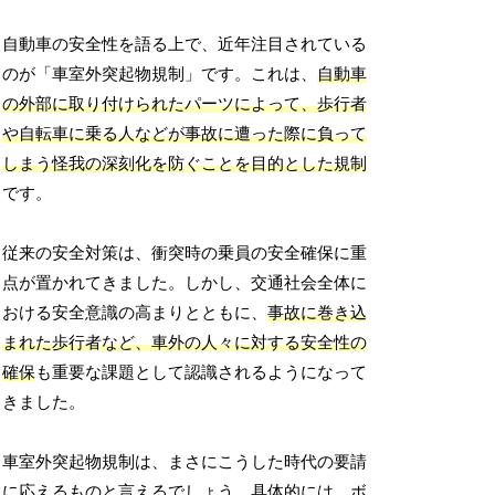
自動車の安全性を語る上で、近年注目されている
のが「車室外突起物規制」です。これは、
自動車
の外部に取り付けられたパーツによって、歩行者
や自転車に乗る人などが事故に遭った際に負って
しまう怪我の深刻化を防ぐことを目的とした規制
です。
従来の安全対策は、衝突時の乗員の安全確保に重
点が置かれてきました。しかし、交通社会全体に
おける安全意識の高まりとともに、
事故に巻き込
まれた歩行者など、車外の人々に対する安全性の
確保
も重要な課題として認識されるようになって
きました。
車室外突起物規制は、まさにこうした時代の要請
に応えるものと言えるでしょう。具体的には、
ボ