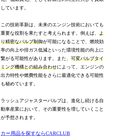
しています。
この技術革新は、未来のエンジン技術においても
重要な役割を果たすと考えられます。例えば、
よ
り精密なバルブ制御
が可能になることで、燃焼効
率の向上や排ガス低減といった環境性能の向上に
繋がる可能性があります。また、
可変バルブタイ
ミング機構との組み合わせ
によって、エンジンの
出力特性や燃費性能をさらに最適化できる可能性
も秘めています。
ラッシュアジャスターバルブは、進化し続ける自
動車産業において、その重要性を増していくこと
が予想されます。
カー用品を探すならCARCLUB