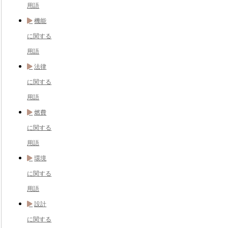
用語
機能
に関する
用語
法律
に関する
用語
燃費
に関する
用語
環境
に関する
用語
設計
に関する