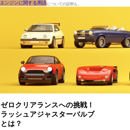
エンジンに関する用語
エンジンに関する用語
エンジンに関する用語
エンジンに関する用語
エンジンに関する用語
エンジンに関する用語
エンジンに関する用語
エンジンに関する用語
エンジンに関する用語
クルマの大辞典、購入･売却についての説明も。
ゼロクリアランスへの挑戦！
ラッシュアジャスターバルブ
とは？