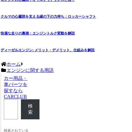
クルマの心臓部を支える縁の下の力持ち：ロッカーシャフト
快適な走りの裏側：エンジントルク変動を解説
ディーゼルエンジン: メリット・デメリット、仕組みを解説
ホーム
エンジンに関する用語
カー用品・
車パーツを
探すなら
CARCLUB
検
索
検索されている