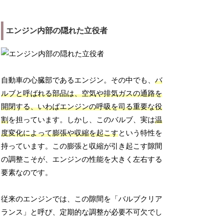
エンジン内部の隠れた立役者
自動車の心臓部であるエンジン。その中でも、
バ
ルブと呼ばれる部品は、空気や排気ガスの通路を
開閉する、いわばエンジンの呼吸を司る重要な役
割
を担っています。しかし、このバルブ、実は
温
度変化によって膨張や収縮を起こす
という特性を
持っています。この膨張と収縮が引き起こす隙間
の調整こそが、エンジンの性能を大きく左右する
要素なのです。
従来のエンジンでは、この隙間を「バルブクリア
ランス」と呼び、定期的な調整が必要不可欠でし