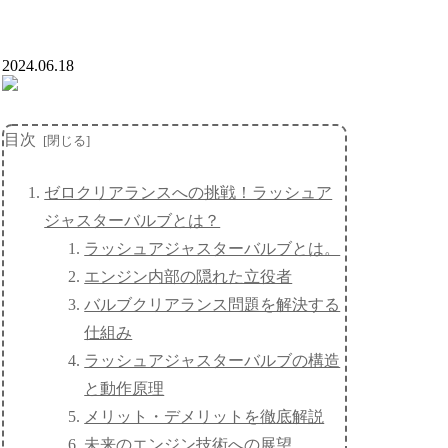
2024.06.18
目次
ゼロクリアランスへの挑戦！ラッシュア
ジャスターバルブとは？
ラッシュアジャスターバルブとは。
エンジン内部の隠れた立役者
バルブクリアランス問題を解決する
仕組み
ラッシュアジャスターバルブの構造
と動作原理
メリット・デメリットを徹底解説
未来のエンジン技術への展望