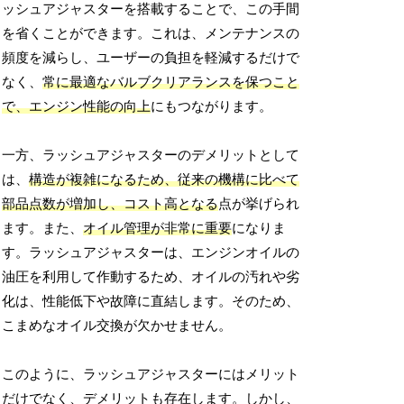
ッシュアジャスターを搭載することで、この手間
を省くことができます。これは、メンテナンスの
頻度を減らし、ユーザーの負担を軽減するだけで
なく、
常に最適なバルブクリアランスを保つこと
で、エンジン性能の向上
にもつながります。
一方、ラッシュアジャスターのデメリットとして
は、
構造が複雑になるため、従来の機構に比べて
部品点数が増加し、コスト高となる
点が挙げられ
ます。また、
オイル管理が非常に重要
になりま
す。ラッシュアジャスターは、エンジンオイルの
油圧を利用して作動するため、オイルの汚れや劣
化は、性能低下や故障に直結します。そのため、
こまめなオイル交換が欠かせません。
このように、ラッシュアジャスターにはメリット
だけでなく、デメリットも存在します。しかし、