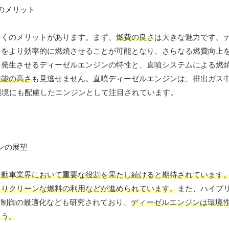
多くのメリットがあります。まず、
燃費の良さ
は大きな魅力です。
料をより効率的に燃焼させることが可能となり、さらなる燃費向上
を発生させるディーゼルエンジンの特性と、直噴システムによる燃
性能の高さ
も見逃せません。直噴ディーゼルエンジンは、排出ガス中
環境にも配慮したエンジンとして注目されています。
自動車業界において重要な役割を果たし続けると期待されています
よりクリーンな燃料の利用などが進められています。
また、ハイブ
ン制御の最適化なども研究されており、
ディーゼルエンジンは環境
ょう。