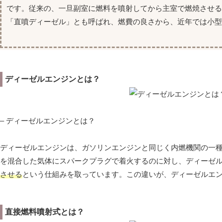
です。従来の、一旦副室に燃料を噴射してから主室で燃焼させる
「直噴ディーゼル」とも呼ばれ、燃費の良さから、近年では小
ディーゼルエンジンとは？
– ディーゼルエンジンとは？
ディーゼルエンジンは、ガソリンエンジンと同じく内燃機関の一
を混合した気体にスパークプラグで着火するのに対し、ディーゼ
させる
という仕組みを取っています。この違いが、ディーゼルエ
直接燃料噴射式とは？