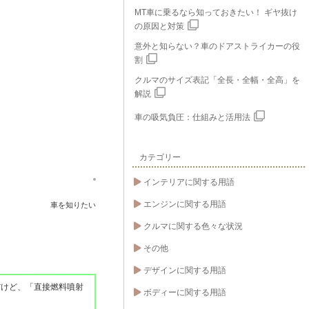
MT車に乗るなら知っておきたい！ ギヤ抜け
の原因と対策
意外と知らない？車のドアストライカーの役
割
クルマのサイズ表記「全長・全幅・全高」を
解説
車の吸気負圧：仕組みと活用法
カテゴリー
インテリアに関する用語
エンジンに関する用語
車を知りたい
クルマに関する色々な状況
その他
デザインに関する用語
だけど、「直接燃料噴射
ボディーに関する用語