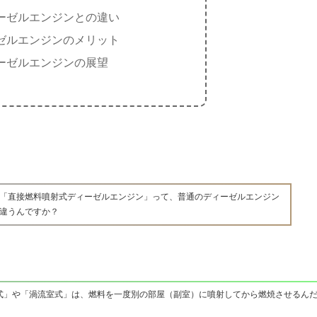
ーゼルエンジンとの違い
ゼルエンジンのメリット
ーゼルエンジンの展望
「直接燃料噴射式ディーゼルエンジン」って、普通のディーゼルエンジン
違うんですか？
式」や「渦流室式」は、燃料を一度別の部屋（副室）に噴射してから燃焼させるん