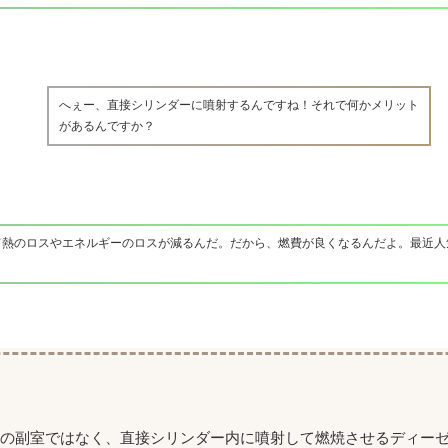
へぇー、直接シリンダーに噴射するんですね！それで何かメリット
があるんですか？
て熱のロスやエネルギーのロスが減るんだ。だから、燃費が良くなるんだよ。最近人
内の副室ではなく、直接シリンダー内に噴射して燃焼させるディー