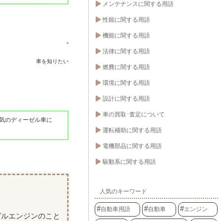
メンテナンスに関する用語
性能に関する用語
機能に関する用語
法律に関する用語
車を知りたい
燃費に関する用語
環境に関する用語
設計に関する用語
車の買取･査定について
気のディーゼル車に
運転補助に関する用語
電機部品に関する用語
駆動系に関する用語
人気のキーワード
自動車用語
自動車
エンジン
ゼルエンジンのこと