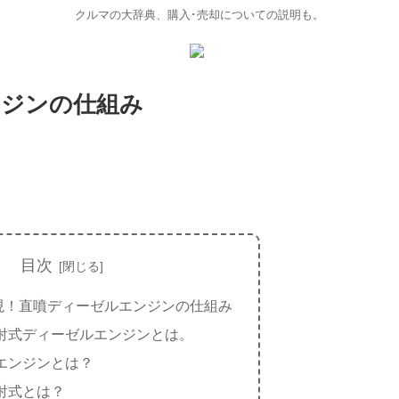
クルマの大辞典、購入･売却についての説明も。
ンジンの仕組み
目次
現！直噴ディーゼルエンジンの仕組み
射式ディーゼルエンジンとは。
エンジンとは？
射式とは？