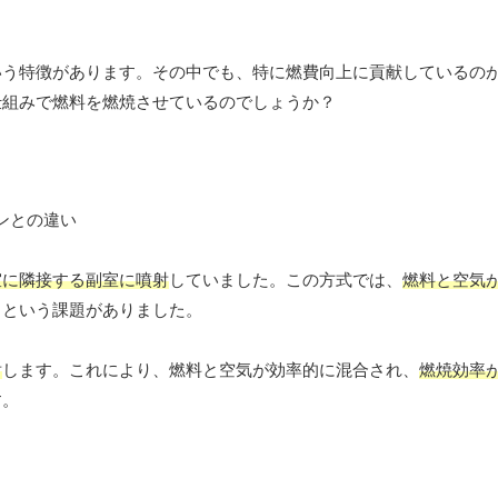
いう特徴があります。その中でも、特に燃費向上に貢献しているの
仕組みで燃料を燃焼させているのでしょうか？
室に隣接する副室に噴射
していました。この方式では、
燃料と空気
うという課題がありました。
射
します。これにより、燃料と空気が効率的に混合され、
燃焼効率
す。