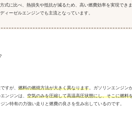
方式に比べ、熱損失や抵抗が減るため、高い燃費効率を実現でき
型ディーゼルエンジンでも主流となっています。
種ですが、
燃料の燃焼方法が大きく異なります
。ガソリンエンジン
ルエンジンは、
空気のみを圧縮して高温高圧状態にし、そこに燃料
ンジン特有の力強い走りと燃費の良さを生み出しているのです。