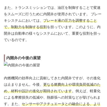
また、トランスミッションでは、油圧を制御することで変速
をスムーズに行うために内開弁が使用されています。 ブレー
キシステムにおいては、
ブレーキ液の圧力を調整すること
で、制動力を制御する役割
を担っています。このように、内
開弁は自動車の様々なシステムにおいて、重要な役割を担っ
ているのです。
内開弁の今後の展望
内燃機関の効率向上に貢献してきた内開弁ですが、その進化
は止まりません。今後、
更なる燃費向上や環境負荷低減のた
め、材料や設計の進化が期待されています
。例えば、軽量化
による摩擦損失の低減や、熱膨張への対策などが挙げられま
す。また、
センサーやアクチュエータとの融合による、より