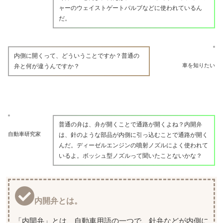
ャーのウェイストゲートバルブなどに使われているん
だ。
内側に開くって、どういうことですか？普通の
車を知りたい
弁と何が違うんですか？
普通の弁は、弁が開くことで通路が開くよね？内開弁
自動車研究家
は、針のような部品が内側に引っ込むことで通路が開く
んだ。ディーゼルエンジンの噴射ノズルによく使われて
いるよ。ボッシュ型ノズルって聞いたことないかな？
内開弁とは。
「内開弁」とは、自動車用語の一つで、針弁などが内側に