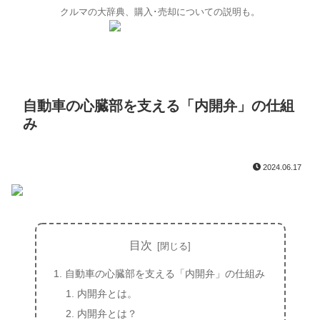
クルマの大辞典、購入･売却についての説明も。
自動車の心臓部を支える「内開弁」の仕組
み
2024.06.17
目次
自動車の心臓部を支える「内開弁」の仕組み
内開弁とは。
内開弁とは？