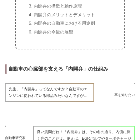
内開弁の構造と動作原理
内開弁のメリットとデメリット
内開弁の自動車における用途例
内開弁の今後の展望
自動車の心臓部を支える「内開弁」の仕組み
先生、「内開弁」ってなんですか？自動車のエ
車を知りたい
ンジンに使われている部品みたいなんですが…
良い質問だね！「内開弁」は、その名の通り、内側に開
自動車研究家
く弁のことだよ。例えば、EGRバルブやターボチャージ