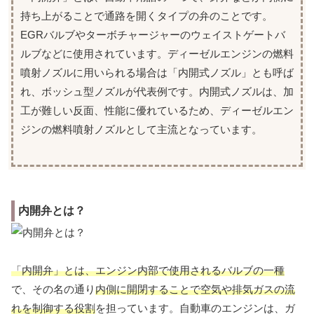
持ち上がることで通路を開くタイプの弁のことです。
EGRバルブやターボチャージャーのウェイストゲートバ
ルブなどに使用されています。ディーゼルエンジンの燃料
噴射ノズルに用いられる場合は「内開式ノズル」とも呼ば
れ、ボッシュ型ノズルが代表例です。内開式ノズルは、加
工が難しい反面、性能に優れているため、ディーゼルエン
ジンの燃料噴射ノズルとして主流となっています。
内開弁とは？
「内開弁」とは、エンジン内部で使用されるバルブの一種
で、その名の通り
内側に開閉することで空気や排気ガスの流
れを制御する役割
を担っています。自動車のエンジンは、ガ