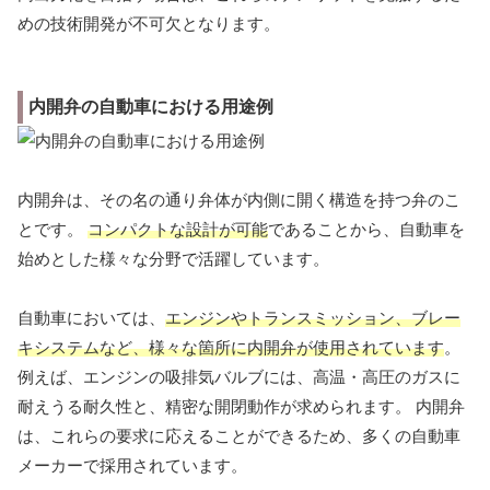
めの技術開発が不可欠となります。
内開弁の自動車における用途例
内開弁は、その名の通り弁体が内側に開く構造を持つ弁のこ
とです。
コンパクトな設計が可能
であることから、自動車を
始めとした様々な分野で活躍しています。
自動車においては、
エンジンやトランスミッション、ブレー
キシステムなど、様々な箇所に内開弁が使用されています
。
例えば、エンジンの吸排気バルブには、高温・高圧のガスに
耐えうる耐久性と、精密な開閉動作が求められます。 内開弁
は、これらの要求に応えることができるため、多くの自動車
メーカーで採用されています。