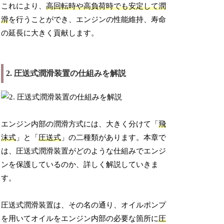
これにより、
高回転時や高負荷時でも安定して潤
滑
を行うことができ、エンジンの性能維持、寿命
の延長に大きく貢献します。
2. 圧送式潤滑装置の仕組みを解説
エンジン内部の潤滑方式には、大きく分けて「
飛
沫式
」と「
圧送式
」の二種類があります。本章で
は、圧送式潤滑装置がどのような仕組みでエンジ
ンを保護しているのか、詳しく解説していきま
す。
圧送式潤滑装置は、その名の通り、オイルポンプ
を用いてオイルをエンジン内部の必要な箇所に
圧