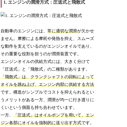
1. エンジンの潤滑方式：圧送式と飛散式
自動車のエンジンには、
常に適切な潤滑
が欠かせ
ません。摩擦による摩耗や発熱を抑え、スムーズ
な動作を支えているのがエンジンオイルであり、
その重要な役割を担うのが潤滑装置です。
エンジンオイルの供給方式には、大きく分けて
「圧送式」と「飛散式」の二種類があります。
「飛散式」は、クランクシャフトの回転によって
オイルを跳ね上げ、エンジン内部に供給する方法
です。構造がシンプルでコストを抑えられるとい
うメリットがある一方、潤滑が均一に行き渡りに
くいという側面も持ち合わせています。
一方、
「圧送式」はオイルポンプを用いて、エン
ジン各部にオイルを強制的に送り出す方式
です。