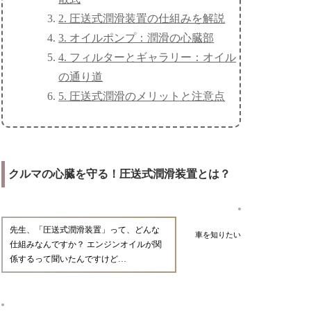
2. 圧送式潤滑装置の仕組みを解説
3. オイルポンプ：潤滑の心臓部
4. フィルターとギャラリー：オイル
の通り道
5. 圧送式潤滑のメリットと注意点
クルマの心臓を守る！圧送式潤滑装置とは？
先生、「圧送式潤滑装置」って、どんな
車を知りたい
仕組みなんですか？ エンジンオイルが関
係するって聞いたんですけど…