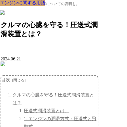
エンジンに関する用語
エンジンに関する用語
エンジンに関する用語
エンジンに関する用語
エンジンに関する用語
エンジンに関する用語
エンジンに関する用語
エンジンに関する用語
エンジンに関する用語
クルマの大辞典、購入･売却についての説明も。
クルマの心臓を守る！圧送式潤
滑装置とは？
2024.06.21
目次
クルマの心臓を守る！圧送式潤滑装置と
は？
圧送式潤滑装置とは。
1. エンジンの潤滑方式：圧送式と飛
散式