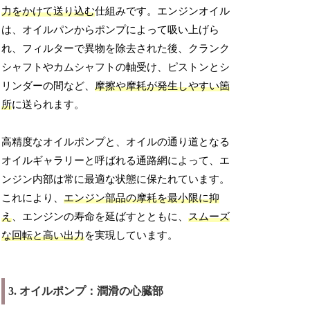
力をかけて送り込む
仕組みです。エンジンオイル
は、オイルパンからポンプによって吸い上げら
れ、フィルターで異物を除去された後、クランク
シャフトやカムシャフトの軸受け、ピストンとシ
リンダーの間など、
摩擦や摩耗が発生しやすい箇
所
に送られます。
高精度なオイルポンプと、オイルの通り道となる
オイルギャラリーと呼ばれる通路網によって、エ
ンジン内部は常に最適な状態に保たれています。
これにより、
エンジン部品の摩耗を最小限に抑
え
、エンジンの寿命を延ばすとともに、
スムーズ
な回転と高い出力
を実現しています。
3. オイルポンプ：潤滑の心臓部