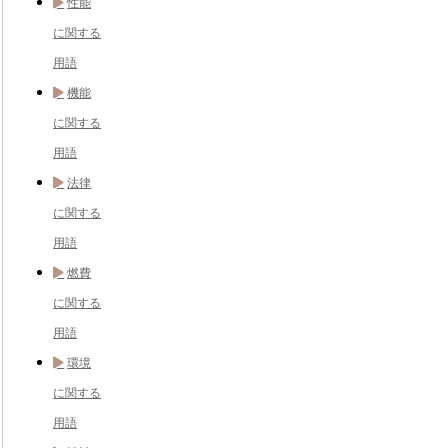
性能
に関する
用語
機能
に関する
用語
法律
に関する
用語
燃費
に関する
用語
環境
に関する
用語