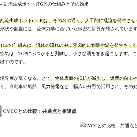
– 乱流生成ポット(TGP)の仕組みとその効果
乱流生成ポット(TGP)は、その名の通り、人工的に乱流を発生さ
形状や配置には、流体力学に基づいた緻密な計算が隠されていま
TGPの仕組みは、流体の流れの中に意図的に剥離や渦を発生させ
空気は、TGPにぶつかると剥離し、小さな渦を巻き起こします。
出すのです。
境界層が薄くなることで、
物体表面の抵抗が減少し、燃費の向上
く、自動車や船舶、風力発電など、幅広い分野で活用され、その
CVCCとの比較：共通点と相違点