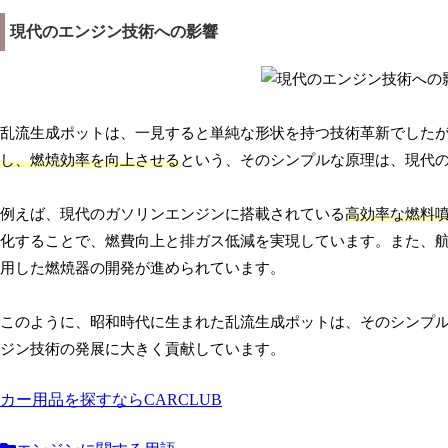
現代のエンジン技術への影響
乱流生成ポットは、一見すると単純な形状を持つ技術革新でした
し、燃焼効率を向上させる
という、そのシンプルな原理は、現代
例えば、現代のガソリンエンジンに搭載されている
高効率な燃料
化することで、燃費向上と排ガス低減を実現しています。また、
用した燃焼器の開発が進められています。
このように、昭和時代に生まれた乱流生成ポットは、そのシンプ
ジン技術の発展に大きく貢献しています。
カー用品を探すならCARCLUB