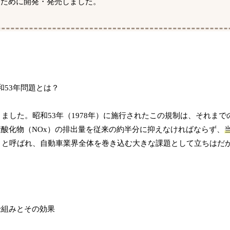
るために開発・発売しました。
りました。昭和53年（1978年）に施行されたこの規制は、それま
酸化物（NOx）の排出量を従来の約半分に抑えなければならず、
」と呼ばれ、自動車業界全体を巻き込む大きな課題として立ちはだ