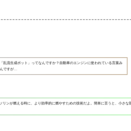
「乱流生成ポット」ってなんですか？自動車のエンジンに使われている言葉み
んですが…
でガソリンが燃える時に、より効率的に燃やすための技術だよ。簡単に言うと、小さな