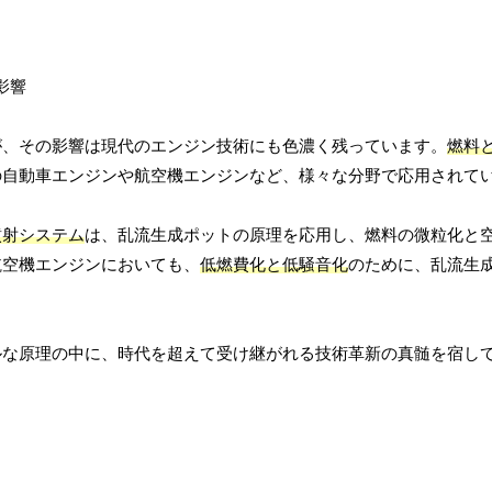
が、その影響は現代のエンジン技術にも色濃く残っています。
燃料
の自動車エンジンや航空機エンジンなど、様々な分野で応用されて
噴射システム
は、乱流生成ポットの原理を応用し、燃料の微粒化と
航空機エンジンにおいても、
低燃費化と低騒音化
のために、乱流生
ルな原理の中に、時代を超えて受け継がれる技術革新の真髄を宿し