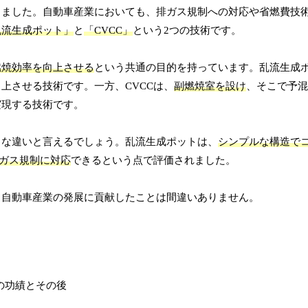
りました。自動車産業においても、排ガス規制への対応や省燃費技
乱流生成ポット」
と
「CVCC」
という2つの技術です。
燃焼効率を向上させる
という共通の目的を持っています。乱流生成
上させる技術です。一方、CVCCは、
副燃焼室を設け
、そこで予混
実現する技術です。
きな違いと言えるでしょう。乱流生成ポットは、
シンプルな構造で
ガス規制に対応
できるという点で評価されました。
、自動車産業の発展に貢献したことは間違いありません。