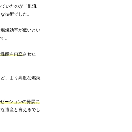
っていたのが「乱流
的な技術でした。
、燃焼効率が低いとい
です。
境性能を両立
させた
など、より高度な燃焼
リゼーションの発展に
重な遺産と言えるでし