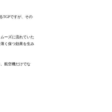
TGPですが、その
スムーズに流れていた
を薄く保つ効果を生み
は、航空機だけでな