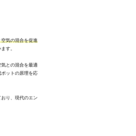
と空気の混合を促進
います。
空気との混合を最適
成ポットの原理を応
ており、現代のエン