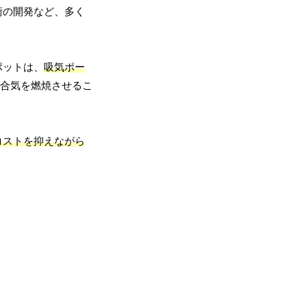
術の開発など、多く
ポットは、
吸気ポー
合気を燃焼させるこ
コストを抑えながら