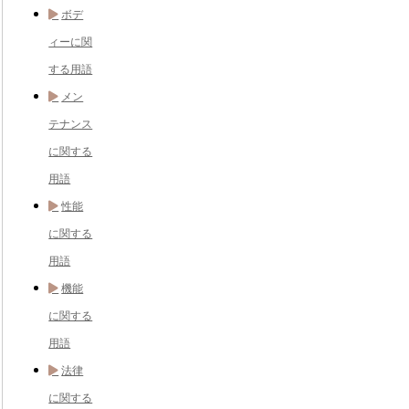
ボデ
ィーに関
する用語
メン
テナンス
に関する
用語
性能
に関する
用語
機能
に関する
用語
法律
に関する