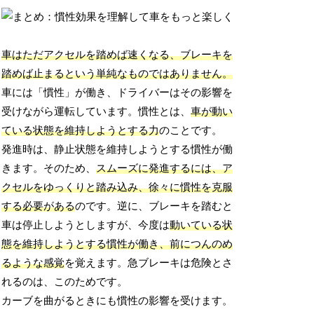
車はただアクセルを踏めば速くなる、ブレーキを
踏めば止まるという単純なものではありません。
車には「慣性」が働き、ドライバーはその影響を
受けながら運転しています。慣性とは、
車が動い
ている状態を維持しようとする力
のことです。
発進時は、静止状態を維持しようとする慣性が働
きます。そのため、
スムーズに発進するには、ア
クセルをゆっくりと踏み込み、徐々に慣性を克服
する必要がある
のです。逆に、ブレーキを踏むと
車は停止しようとしますが、今度は
動いている状
態を維持しようとする慣性が働き、前につんのめ
るような感覚
を覚えます。急ブレーキは危険とさ
れるのは、このためです。
カーブを曲がるときにも慣性の影響を受けます。