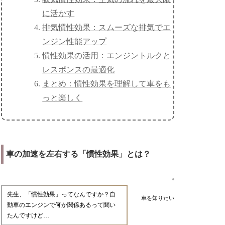
に活かす
排気慣性効果：スムーズな排気でエ
ンジン性能アップ
慣性効果の活用：エンジントルクと
レスポンスの最適化
まとめ：慣性効果を理解して車をも
っと楽しく
車の加速を左右する「慣性効果」とは？
先生、「慣性効果」ってなんですか？自
車を知りたい
動車のエンジンで何か関係あるって聞い
たんですけど…