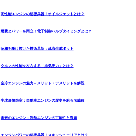
高性能エンジンの秘密兵器！オイルジェットとは？
燃費とパワーを両立！電子制御バルブタイミングとは？
昭和を駆け抜けた技術革新：乱流生成ポット
クルマの性能を左右する「排気圧力」とは？
空冷エンジンの魅力 – メリット・デメリットを解説
半球形燃焼室：自動車エンジンの歴史を彩る名脇役
未来のエンジン：断熱エンジンの可能性と課題
エンジンパワーの秘密兵器！スキッシュエリアとは？