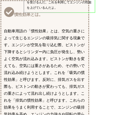
を受けるんだ。これを利用してエンジンの性能
を上げているんだよ。
慣性効果とは。
自動車用語の「慣性効果」とは、空気の重さに
よって生じるエンジンの吸排気に関する現象で
す。エンジンが空気を取り込む際、ピストンが
下降するとシリンダー内に負圧が発生し、勢い
よく空気が流れ込みます。ピストンが動きを変
えても、空気には重さがあるため、その勢いで
流れ込み続けようとします。これを「吸気の慣
性効果」と呼びます。反対に、排気ガスを出す
際も、ピストンの動きが変わっても、排気ガス
の重さによって流れ出し続けようとします。こ
れを「排気の慣性効果」と呼びます。これらの
効果をうまく利用することで、エンジンの吸排
気効率を高め、エンジンの力強さや回転の滑ら