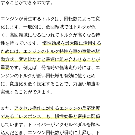
することができるのです。
エンジンが発生するトルクは、回転数によって変
化します。一般的に、低回転域ではトルクが低
く、高回転域になるにつれてトルクが高くなる特
性を持っています。
慣性効果を最大限に活用する
ためには、エンジンのトルク特性を車の重量や駆
動方式、変速比などと最適に組み合わせることが
重要
です。例えば、発進時や低速走行時には、エ
ンジンのトルクが低い回転域を有効に使うため
に、変速比を低く設定することで、力強い加速を
実現することができます。
また、
アクセル操作に対するエンジンの反応速度
である「レスポンス」も、慣性効果と密接に関係
しています。ドライバーがアクセルペダルを踏み
込んだとき、エンジン回転数が瞬時に上昇し、ト