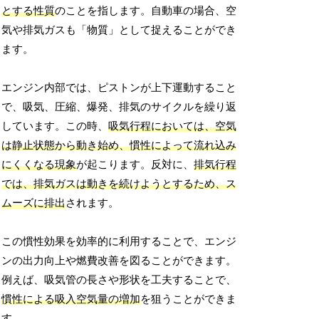
とする性質
のことを指します。自動車の場合、空
気や排気ガスも「物質」として捉えることができ
ます。
エンジン内部では、ピストンが上下運動すること
で、吸気、圧縮、爆発、排気のサイクルを繰り返
しています。この時、
吸気行程においては、空気
は静止状態から動き始め、慣性によって流れ込み
にくくなる現象
が起こります。反対に、
排気行程
では、排気ガスは動きを続けようとするため、ス
ムーズに排出
されます。
この慣性効果を効率的に利用することで、エンジ
ンの出力向上や燃費改善を図ることができます。
例えば、吸気管の長さや形状を工夫することで、
慣性による吸入空気量の増加
を狙うことができま
す。