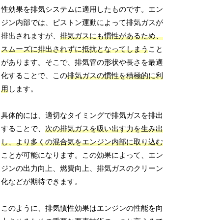
性効果を排気システムに適用したものです。エン
ジン内部では、ピストン運動によって排気ガスが
排出されますが、
排気ガスにも慣性があるため、
スムーズに排出されずに抵抗となってしまう
こと
があります。そこで、排気管の形状や長さを最適
化することで、この
排気ガスの慣性を積極的に利
用
します。
具体的には、適切なタイミングで排気ガスを排出
することで、
次の排気ガスを吸い出す力を生み出
し、より多くの混合気をエンジン内部に取り込む
ことが可能になります。この効果によって、エン
ジンの出力向上、燃費向上、排気ガスのクリーン
化などが期待できます。
このように、排気慣性効果はエンジンの性能を向