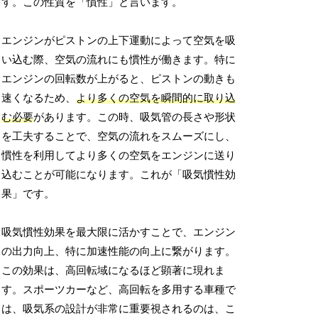
す。この性質を「慣性」と言います。
エンジンがピストンの上下運動によって空気を吸
い込む際、空気の流れにも慣性が働きます。特に
エンジンの回転数が上がると、ピストンの動きも
速くなるため、
より多くの空気を瞬間的に取り込
む必要
があります。この時、吸気管の長さや形状
を工夫することで、空気の流れをスムーズにし、
慣性を利用してより多くの空気をエンジンに送り
込むことが可能になります。これが「吸気慣性効
果」です。
吸気慣性効果を最大限に活かすことで、エンジン
の出力向上、特に加速性能の向上に繋がります。
この効果は、高回転域になるほど顕著に現れま
す。スポーツカーなど、高回転を多用する車種で
は、吸気系の設計が非常に重要視されるのは、こ