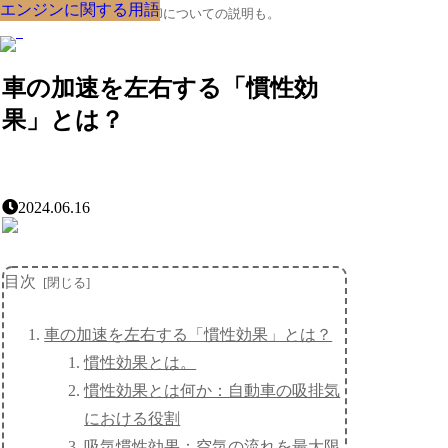
エンジンに関する用語
エンジンに関する用語
エンジンに関する用語
エンジンに関する用語
エンジンに関する用語
エンジンに関する用語
エンジンに関する用語
エンジンに関する用語
エンジンに関する用語
クルマの大辞典、購入･売却についての説明も。
車の加速を左右する「慣性効
果」とは？
2024.06.16
目次
車の加速を左右する「慣性効果」とは？
慣性効果とは。
慣性効果とは何か：自動車の吸排気
における役割
吸気慣性効果：空気の流れを最大限