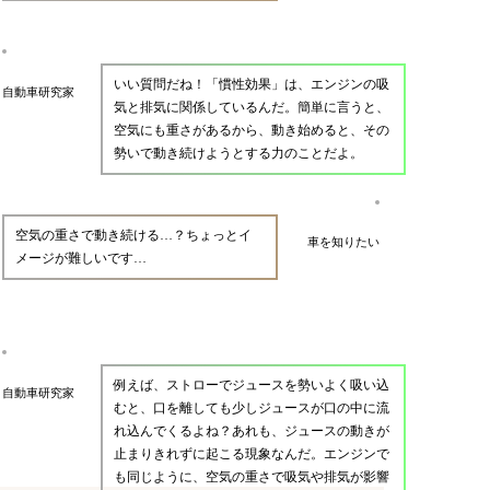
いい質問だね！「慣性効果」は、エンジンの吸
自動車研究家
気と排気に関係しているんだ。簡単に言うと、
空気にも重さがあるから、動き始めると、その
勢いで動き続けようとする力のことだよ。
空気の重さで動き続ける…？ちょっとイ
車を知りたい
メージが難しいです…
例えば、ストローでジュースを勢いよく吸い込
自動車研究家
むと、口を離しても少しジュースが口の中に流
れ込んでくるよね？あれも、ジュースの動きが
止まりきれずに起こる現象なんだ。エンジンで
も同じように、空気の重さで吸気や排気が影響