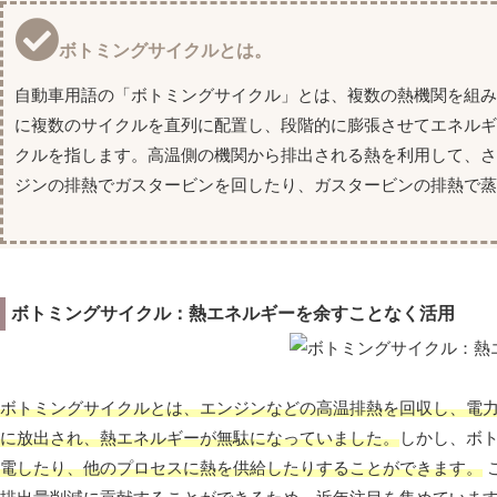
ボトミングサイクルとは。
自動車用語の「ボトミングサイクル」とは、複数の熱機関を組
に複数のサイクルを直列に配置し、段階的に膨張させてエネル
クルを指します。高温側の機関から排出される熱を利用して、
ジンの排熱でガスタービンを回したり、ガスタービンの排熱で蒸
ボトミングサイクル：熱エネルギーを余すことなく活用
ボトミングサイクルとは、エンジンなどの高温排熱を回収し、電
に放出され、熱エネルギーが無駄になっていました。
しかし、ボ
電したり、他のプロセスに熱を供給したりすることができます。