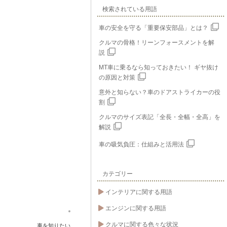
検索されている用語
車の安全を守る「重要保安部品」とは？
クルマの骨格！リーンフォースメントを解
説
MT車に乗るなら知っておきたい！ ギヤ抜け
の原因と対策
意外と知らない？車のドアストライカーの役
割
クルマのサイズ表記「全長・全幅・全高」を
解説
車の吸気負圧：仕組みと活用法
カテゴリー
インテリアに関する用語
エンジンに関する用語
クルマに関する色々な状況
車を知りたい