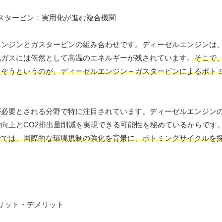
エンジンとガスタービンの組み合わせです。ディーゼルエンジンは
気ガスには依然として高温のエネルギーが残されています。
そこで
出そうというのが、ディーゼルエンジン＋ガスタービンによるボト
が必要とされる分野で特に注目されています。ディーゼルエンジン
向上とCO2排出量削減を実現できる可能性を秘めているからです
野では、国際的な環境規制の強化を背景に、ボトミングサイクルを