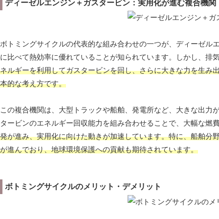
ディーゼルエンジン＋ガスタービン：実用化が進む複合機関
ボトミングサイクルの代表的な組み合わせの一つが、ディーゼル
に比べて熱効率に優れていることが知られています。しかし、排
ネルギーを利用してガスタービンを回し、さらに大きな力を生み
本的な考え方です。
この複合機関は、大型トラックや船舶、発電所など、大きな出力
タービンのエネルギー回収能力を組み合わせることで、大幅な燃費
発が進み、実用化に向けた動きが加速しています。特に、船舶分
が進んでおり、地球環境保護への貢献も期待されています。
ボトミングサイクルのメリット・デメリット