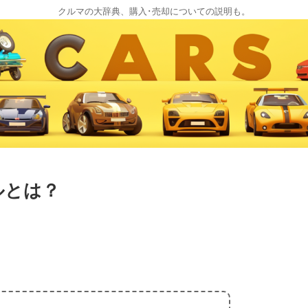
クルマの大辞典、購入･売却についての説明も。
ルとは？