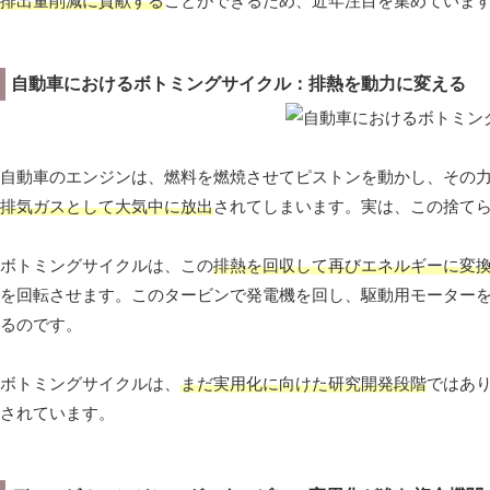
排出量削減に貢献する
ことができるため、近年注目を集めていま
自動車におけるボトミングサイクル：排熱を動力に変える
自動車のエンジンは、燃料を燃焼させてピストンを動かし、その
排気ガスとして大気中に放出
されてしまいます。実は、この捨て
ボトミングサイクルは、この
排熱を回収して再びエネルギーに変
を回転させます。このタービンで発電機を回し、駆動用モーター
るのです。
ボトミングサイクルは、
まだ実用化に向けた研究開発段階
ではあ
されています。