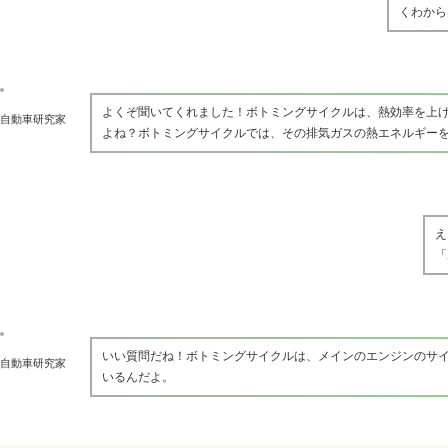
くわから
よくぞ聞いてくれました！ボトミングサイクルは、熱効率を上
自動車研究家
よね？ボトミングサイクルでは、その排気ガスの熱エネルギー
え
「
いい質問だね！ボトミングサイクルは、メインのエンジンのサ
自動車研究家
いるんだよ。