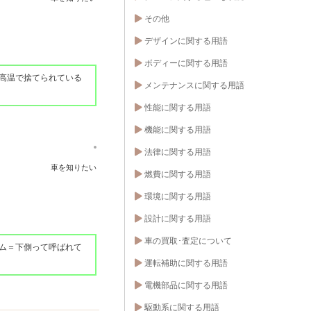
その他
デザインに関する用語
ボディーに関する用語
高温で捨てられている
メンテナンスに関する用語
性能に関する用語
機能に関する用語
法律に関する用語
車を知りたい
燃費に関する用語
環境に関する用語
設計に関する用語
車の買取･査定について
ム＝下側って呼ばれて
運転補助に関する用語
電機部品に関する用語
駆動系に関する用語