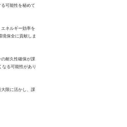
する可能性を秘めて
、エネルギー効率を
環境保全に貢献しま
ンの耐久性確保が課
くなる可能性があり
最大限に活かし、課