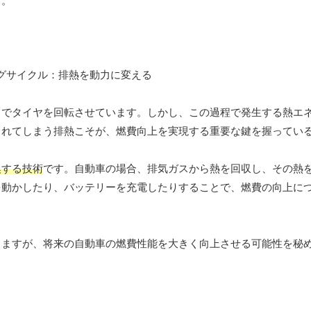
す。
力でタイヤを回転させています。しかし、この過程で発生する熱エ
られてしまう排熱こそが、燃費向上を実現する重要な鍵を握ってい
換する技術
です。自動車の場合、排気ガスから熱を回収し、その熱
を動かしたり、バッテリーを充電したりすることで、燃費の向上に
りますが、将来の自動車の燃費性能を大きく向上させる可能性を秘