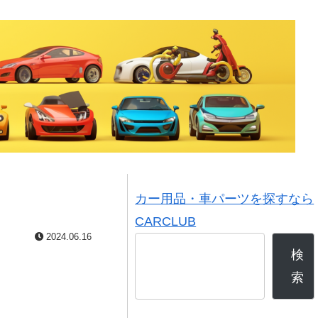
カー用品・車パーツを探すなら
CARCLUB
2024.06.16
検
索