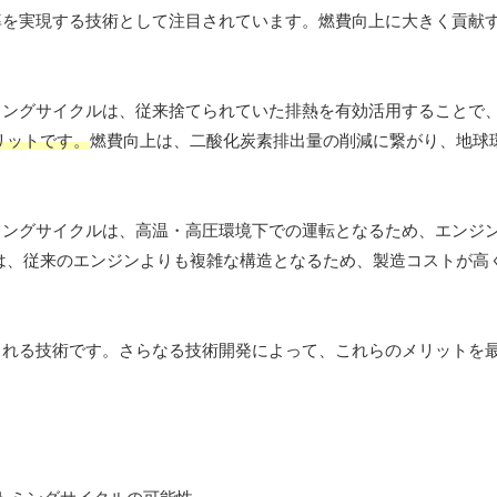
率を実現する技術として注目されています。燃費向上に大きく貢献
ミングサイクルは、従来捨てられていた排熱を有効活用することで
リットです。
燃費向上は、二酸化炭素排出量の削減に繋がり、地球
ミングサイクルは、高温・高圧環境下での運転となるため、エンジ
は、従来のエンジンよりも複雑な構造となるため、製造コストが高
される技術です。さらなる技術開発によって、これらのメリットを