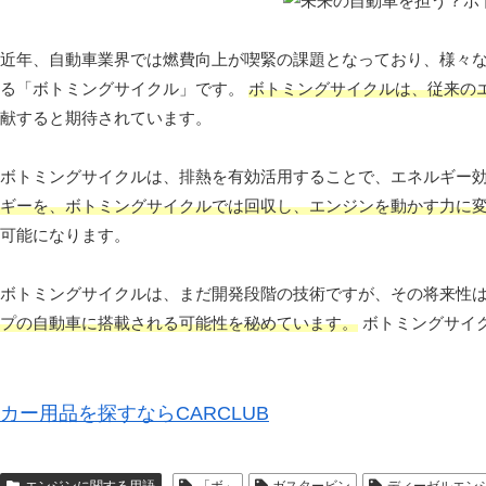
近年、自動車業界では燃費向上が喫緊の課題となっており、様々
る「ボトミングサイクル」です。
ボトミングサイクルは、従来の
献すると期待されています。
ボトミングサイクルは、排熱を有効活用することで、エネルギー
ギーを、ボトミングサイクルでは回収し、エンジンを動かす力に
可能になります。
ボトミングサイクルは、まだ開発段階の技術ですが、その将来性
プの自動車に搭載される可能性を秘めています。
ボトミングサイ
カー用品を探すならCARCLUB
エンジンに関する用語
「ボ」
ガスタービン
ディーゼルエン