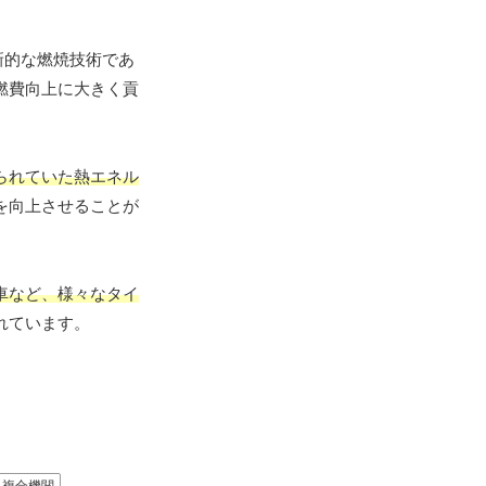
新的な燃焼技術であ
燃費向上に大きく貢
られていた熱エネル
を向上させることが
車など、様々なタイ
れています。
複合機関