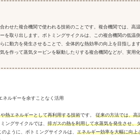
み合わせた複合機関で使われる技術のことです。複合機関では、高
ギーを取り出します。ボトミングサイクルは、この複合機関の低温
さらに動力を発生させることで、全体的な熱効率の向上を目指しま
気を作って蒸気タービンを駆動したりする複合機関などが、実用
力や熱エネルギーとして再利用する技術
です。
従来の方法では、高
トミングサイクルでは、
排ガスの熱を利用して水蒸気を発生させ、
このように、ボトミングサイクルは、
エネルギー効率を大幅に向上さ