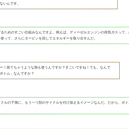
ないんです。
げるためのすごい仕組みなんですよ。例えば、ディーゼルエンジンの排気ガスって、
を使って、さらにタービンを回してエネルギーを取り出すんだ。
ー！捨てちゃうような熱も使うんですか？すごいですね！でも、なんで
ボトム」なんですか？
イクルの下側に、もう一つ別のサイクルを付け加えるイメージなんだ。だから、ボト