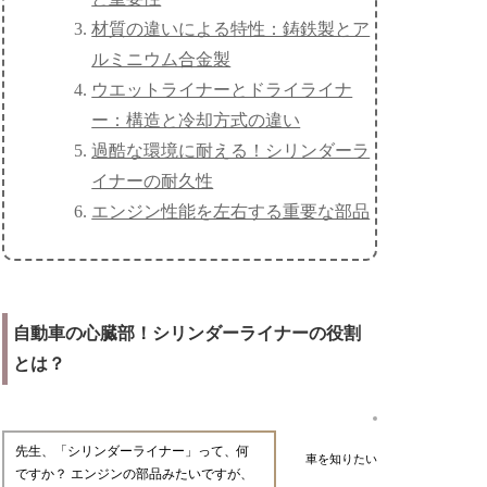
材質の違いによる特性：鋳鉄製とア
ルミニウム合金製
ウエットライナーとドライライナ
ー：構造と冷却方式の違い
過酷な環境に耐える！シリンダーラ
イナーの耐久性
エンジン性能を左右する重要な部品
自動車の心臓部！シリンダーライナーの役割
とは？
先生、「シリンダーライナー」って、何
車を知りたい
ですか？ エンジンの部品みたいですが、