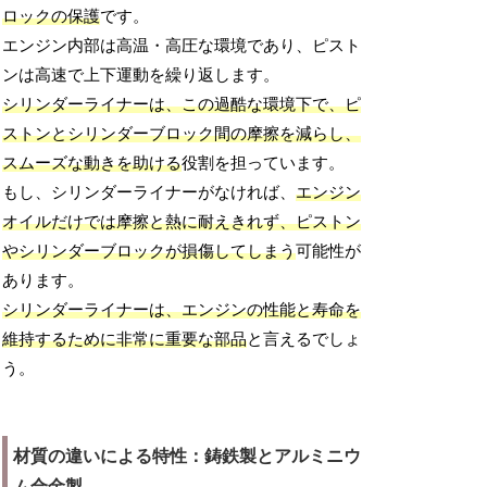
ロックの保護
です。
エンジン内部は高温・高圧な環境であり、ピスト
ンは高速で上下運動を繰り返します。
シリンダーライナーは、この過酷な環境下で、ピ
ストンとシリンダーブロック間の摩擦を減らし、
スムーズな動きを助ける
役割を担っています。
もし、シリンダーライナーがなければ、
エンジン
オイルだけでは摩擦と熱に耐えきれず、ピストン
やシリンダーブロックが損傷してしまう
可能性が
あります。
シリンダーライナーは、エンジンの性能と寿命を
維持するために非常に重要な部品
と言えるでしょ
う。
材質の違いによる特性：鋳鉄製とアルミニウ
ム合金製