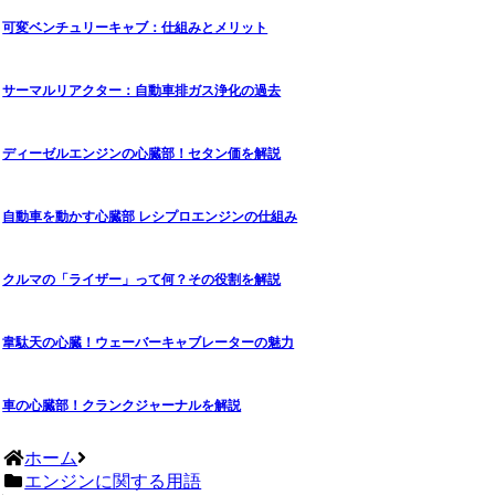
可変ベンチュリーキャブ：仕組みとメリット
サーマルリアクター：自動車排ガス浄化の過去
ディーゼルエンジンの心臓部！セタン価を解説
自動車を動かす心臓部 レシプロエンジンの仕組み
クルマの「ライザー」って何？その役割を解説
韋駄天の心臓！ウェーバーキャブレーターの魅力
車の心臓部！クランクジャーナルを解説
ホーム
エンジンに関する用語