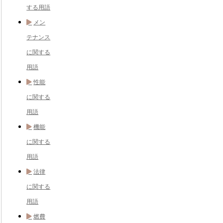
する用語
メン
テナンス
に関する
用語
性能
に関する
用語
機能
に関する
用語
法律
に関する
用語
燃費