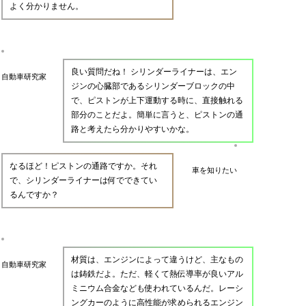
よく分かりません。
良い質問だね！ シリンダーライナーは、エン
自動車研究家
ジンの心臓部であるシリンダーブロックの中
で、ピストンが上下運動する時に、直接触れる
部分のことだよ。簡単に言うと、ピストンの通
路と考えたら分かりやすいかな。
なるほど！ピストンの通路ですか。それ
車を知りたい
で、シリンダーライナーは何でできてい
るんですか？
材質は、エンジンによって違うけど、主なもの
自動車研究家
は鋳鉄だよ。ただ、軽くて熱伝導率が良いアル
ミニウム合金なども使われているんだ。レーシ
ングカーのように高性能が求められるエンジン