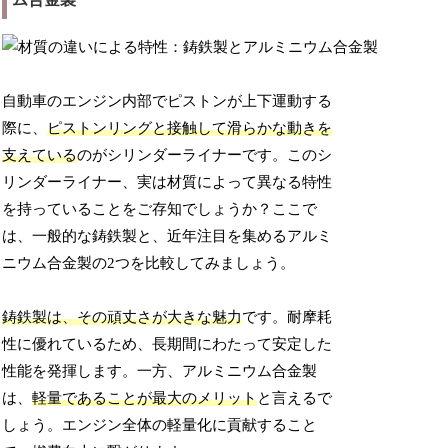
自動車のエンジン内部でピストンが上下運動する
際に、
ピストンリングと接触して滑らかな動きを
支えている
のがシリンダーライナーです。このシ
リンダーライナー、実は材質によって異なる特性
を持っていることをご存知でしょうか？ここで
は、一般的な鋳鉄製と、近年注目を集めるアルミ
ニウム合金製の2つを比較してみましょう。
鋳鉄製は、その頑丈さが大きな魅力
です。耐摩耗
性に優れているため、長期間にわたって安定した
性能を発揮します。一方、アルミニウム合金製
は、
軽量であることが最大のメリット
と言えるで
しょう。エンジン全体の軽量化に貢献すること