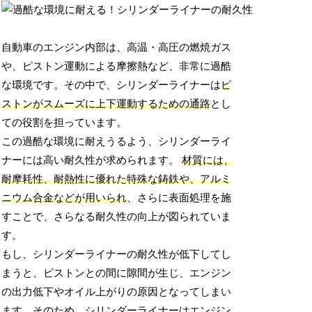
自動車のエンジン内部は、高温・高圧の燃焼ガス
や、ピストン運動による摩擦熱など、非常に過酷
な環境です。その中で、シリンダーライナーは
ピ
ストンがスムーズに上下運動するための通路
とし
ての役割を担っています。
この過酷な環境に耐えうるよう、シリンダーライ
ナーには高い耐久性が求められます。
材質には、
耐摩耗性、耐熱性に優れた特殊な鋳鉄や、アルミ
ニウム合金などが用いられ
、さらに表面処理を施
すことで、さらなる耐久性の向上が図られていま
す。
もし、シリンダーライナーの耐久性が低下してし
まうと、ピストンとの間に隙間が生じ、エンジン
の出力低下やオイル上がりの原因となってしまい
ます。そのため、シリンダーライナーはエンジン