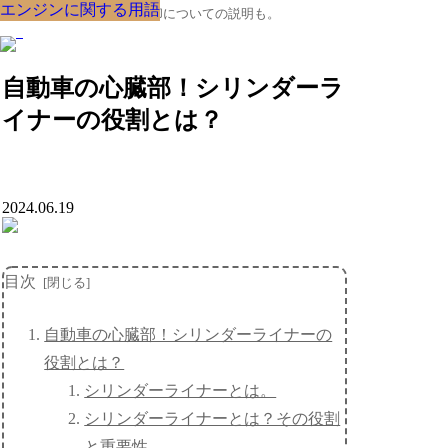
エンジンに関する用語
エンジンに関する用語
エンジンに関する用語
エンジンに関する用語
エンジンに関する用語
エンジンに関する用語
エンジンに関する用語
エンジンに関する用語
エンジンに関する用語
クルマの大辞典、購入･売却についての説明も。
自動車の心臓部！シリンダーラ
イナーの役割とは？
2024.06.19
目次
自動車の心臓部！シリンダーライナーの
役割とは？
シリンダーライナーとは。
シリンダーライナーとは？その役割
と重要性