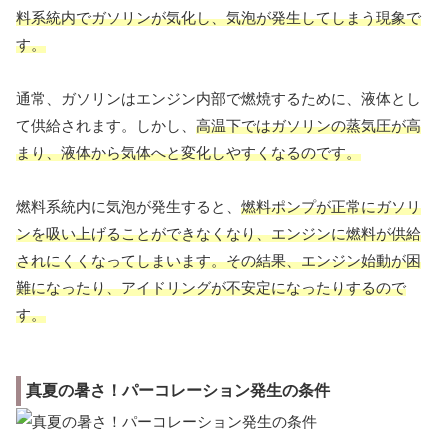
料系統内
でガソリンが気化し、
気泡が発生
してしまう現象で
す。
通常、ガソリンはエンジン内部で燃焼するために、液体とし
て供給されます。しかし、
高温下ではガソリンの蒸気圧が高
まり、液体から気体へと変化しやすくなる
のです。
燃料系統内に気泡が発生すると、
燃料ポンプが正常にガソリ
ンを吸い上げることができなくなり
、エンジンに燃料が供給
されにくくなってしまいます。その結果、エンジン始動が困
難になったり、アイドリングが不安定になったりするので
す。
真夏の暑さ！パーコレーション発生の条件