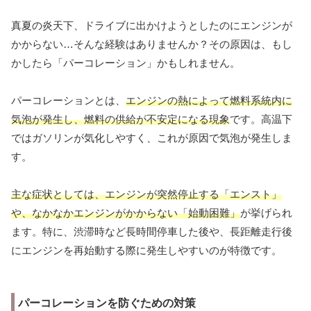
真夏の炎天下、ドライブに出かけようとしたのにエンジンが
かからない…そんな経験はありませんか？その原因は、もし
かしたら「パーコレーション」かもしれません。
パーコレーションとは、
エンジンの熱によって燃料系統内に
気泡が発生し、燃料の供給が不安定になる現象
です。高温下
ではガソリンが気化しやすく、これが原因で気泡が発生しま
す。
主な症状としては、エンジンが突然停止する「エンスト」
や、なかなかエンジンがかからない「始動困難」
が挙げられ
ます。特に、渋滞時など長時間停車した後や、長距離走行後
にエンジンを再始動する際に発生しやすいのが特徴です。
パーコレーションを防ぐための対策