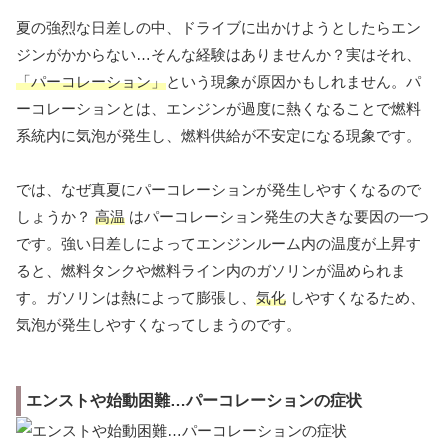
夏の強烈な日差しの中、ドライブに出かけようとしたらエン
ジンがかからない…そんな経験はありませんか？実はそれ、
「パーコレーション」
という現象が原因かもしれません。パ
ーコレーションとは、エンジンが過度に熱くなることで燃料
系統内に気泡が発生し、燃料供給が不安定になる現象です。
では、なぜ真夏にパーコレーションが発生しやすくなるので
しょうか？
高温
はパーコレーション発生の大きな要因の一つ
です。強い日差しによってエンジンルーム内の温度が上昇す
ると、燃料タンクや燃料ライン内のガソリンが温められま
す。ガソリンは熱によって膨張し、
気化
しやすくなるため、
気泡が発生しやすくなってしまうのです。
エンストや始動困難…パーコレーションの症状