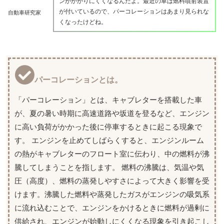
ンがかかりにくくなるんだよ。最近の車は燃料噴射装置
が付いているので、パーコレーションはあまり見られな
自動車研究家
くなったけどね。
パーコレーションとは。
「パーコレーション」とは、キャブレターを搭載した車
が、夏の暑い時期に高速道路や坂道を登るなど、エンジン
に高い負荷がかかった後に停車するときに起こる現象で
す。 エンジンを止めてしばらくすると、エンジンルーム
の熱がキャブレターのフロート室に伝わり、中の燃料が沸
騰してしまうことを指します。 燃料の沸騰は、気温や気
圧（高度）、燃料の蒸発しやすさによって大きく影響を受
けます。沸騰した燃料や蒸発したガスがエンジンの吸気系
に流れ込むことで、エンジンをかけるときに燃料が過剰に
供給され、エンジンが始動しにくくなる現象を引き起こし