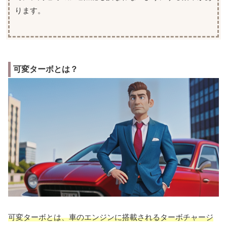
ります。
可変ターボとは？
可変ターボとは、車のエンジンに搭載されるターボチャージ