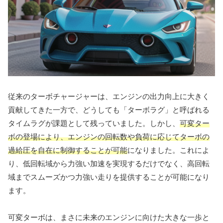
従来のターボチャージャーは、エンジンの出力向上に大きく
貢献してきた一方で、どうしても「ターボラグ」と呼ばれる
タイムラグが課題として残っていました。しかし、
可変ター
ボの登場により、エンジンの回転数や負荷に応じてターボの
過給圧を自在に制御することが可能
になりました。これによ
り、低回転域から力強い加速を実現するだけでなく、高回転
域までスムーズかつ力強い走りを提供することが可能になり
ます。
可変ターボは、まさに未来のエンジンに向けた大きな一歩と