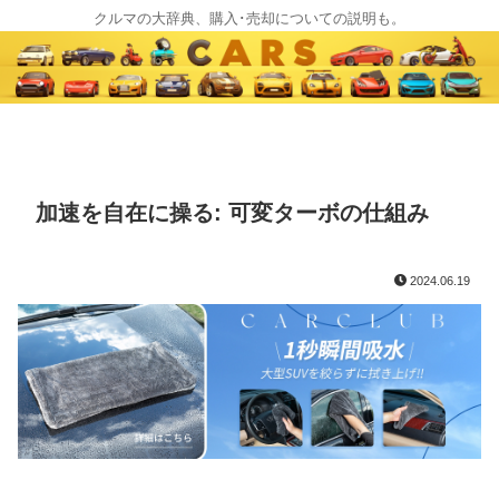
クルマの大辞典、購入･売却についての説明も。
加速を自在に操る: 可変ターボの仕組み
2024.06.19