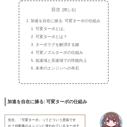
目次
加速を自在に操る: 可変ターボの仕組み
可変ターボとは。
可変ターボとは？
ターボラグを解消する鍵
可変ノズルターボの仕組み
低速域と高速域での性能向上
未来のエンジンへの布石
加速を自在に操る: 可変ターボの仕組み
先生、「可変ターボ」ってどういう意味です
か？自動車のエンジンに使われているターボチ