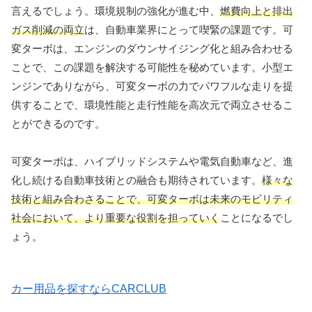
言えるでしょう。環境規制の強化が進む中、
燃費向上と排出
ガス削減の両立
は、自動車業界にとって喫緊の課題です。可
変ターボは、エンジンのダウンサイジング化と組み合わせる
ことで、この課題を解決する可能性を秘めています。小型エ
ンジンでありながら、可変ターボの力でパワフルな走りを提
供することで、環境性能と走行性能を高次元で両立させるこ
とができるのです。
可変ターボは、ハイブリッドシステムや電気自動車など、進
化し続ける自動車技術との融合も期待されています。
様々な
技術と組み合わさることで、可変ターボは未来のモビリティ
社会において、より重要な役割を担っていく
ことになるでし
ょう。
カー用品を探すならCARCLUB