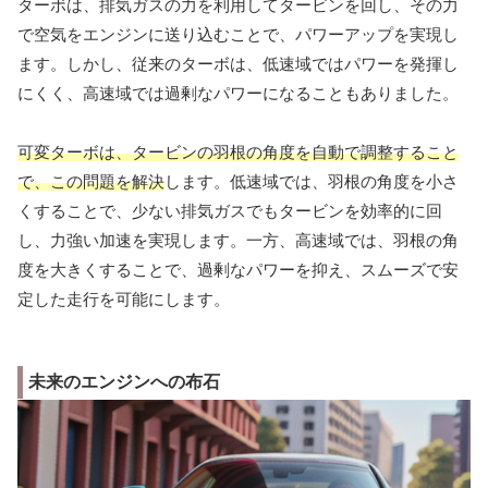
ターボは、排気ガスの力を利用してタービンを回し、その力
で空気をエンジンに送り込むことで、パワーアップを実現し
ます。しかし、従来のターボは、低速域ではパワーを発揮し
にくく、高速域では過剰なパワーになることもありました。
可変ターボは、タービンの羽根の角度を自動で調整すること
で、この問題を解決
します。低速域では、羽根の角度を小さ
くすることで、少ない排気ガスでもタービンを効率的に回
し、力強い加速を実現します。一方、高速域では、羽根の角
度を大きくすることで、過剰なパワーを抑え、スムーズで安
定した走行を可能にします。
未来のエンジンへの布石