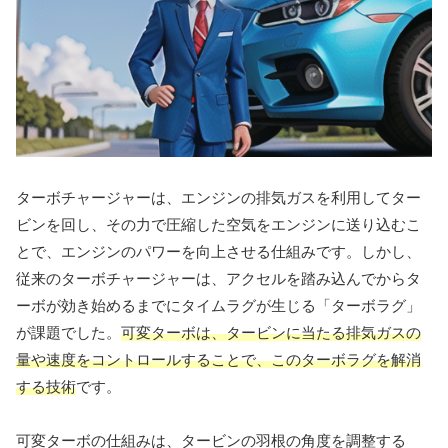
ターボチャージャーは、エンジンの排気ガスを利用してター
ビンを回し、その力で圧縮した空気をエンジンに送り込むこ
とで、エンジンのパワーを向上させる仕組みです。しかし、
従来のターボチャージャーは、アクセルを踏み込んでからタ
ーボが効き始めるまでにタイムラグが生じる「ターボラグ」
が課題でした。
可変ターボは、タービンに当たる排気ガスの
量や速度をコントロールすることで、このターボラグを解消
する技術
です。
可変ターボの仕組みは、タービンの羽根の角度を調整する