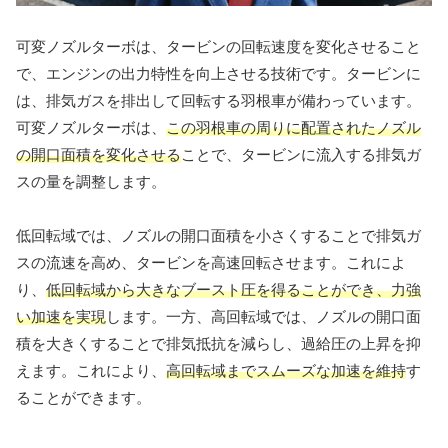
可変ノズルターボは、タービンの回転速度を変化させること
で、エンジンの出力特性を向上させる技術です。タービンに
は、排気ガスを排出して回転する羽根車が備わっています。
可変ノズルターボは、
この羽根車の周りに配置されたノズル
の開口面積を変化させる
ことで、タービンに流入する排気ガ
スの量を調整します。
低回転域では、ノズルの開口面積を小さくすることで排気ガ
スの流速を高め、タービンを高速回転させます。これによ
り、
低回転域から大きなブースト圧を得ることができ、力強
い加速を実現
します。一方、高回転域では、ノズルの開口面
積を大きくすることで排気抵抗を減らし、過給圧の上昇を抑
えます。これにより、
高回転域までスムーズな加速を維持
す
ることができます。