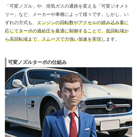
「可変ノズル」や、排気ガスの通路を変える「可変ジオメト
リー」など、メーカーや車種によって様々です。しかし、い
ずれの方式も、
エンジンの回転数やアクセルの踏み込み量に
応じてターボの過給圧を最適に制御することで、低回転域か
ら高回転域まで、スムーズで力強い加速を実現
します。
可変ノズルターボの仕組み