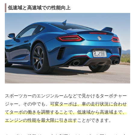
低速域と高速域での性能向上
スポーツカーのエンジンルームなどで見かけるターボチャー
ジャー。その中でも、
可変ターボは、車の走行状況に合わせ
てターボの働きを調整することで、低速域から高速域まで、
エンジンの性能を最大限に引き出す
ことができます。