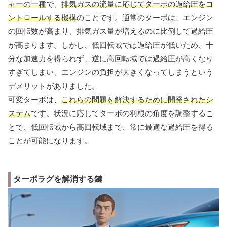
ャーの一種
で、
排気ガスの流量に応じてターボの過給圧をコ
ントロールする機構
のことです。通常のターボは、エンジン
の回転数が高まり、排気ガス量が増えるのに比例して過給圧
が高まります。しかし、低回転域では過給圧が低いため、十
分な加速力を得られず、逆に高回転域では過給圧が高くなり
すぎてしまい、エンジンの負担が大きくなってしまうという
デメリットがありました。
可変ターボは、
これらの問題を解決するために開発されたシ
ステム
です。状況に応じてターボの羽根の角度を調整するこ
とで、低回転域から高回転域まで、常に最適な過給圧を得る
ことが可能になります。
ターボラグを解消する鍵