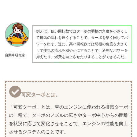
例えば、低い回転数ではターボの羽根の角度を小さくし
て排気の流れを速くすることで、ターボを早く回してパ
ワーを出す。逆に、高い回転数では羽根の角度を大きく
して排気の流れを穏やかにすることで、過剰なパワーを
自動車研究家
抑えたり、燃費を向上させたりすることができるんだ。
可変ターボとは。
「可変ターボ」とは、車のエンジンに使われる排気ターボ
の一種で、ターボのノズルの広さやターボ中心からの距離
を状況に応じて変化させることで、エンジンの性能を向上
させるシステムのことです。