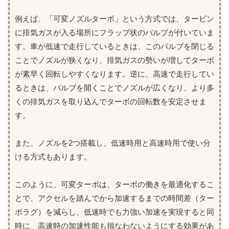
例えば、「可変ノズルターボ」という方式では、タービン
に排気ガスが入る場所にフラップ状のバルブが付いていま
す。車が低速で走行しているときは、このバルブを閉じる
ことでノズルが狭くなり、排気ガスの勢いが増してターボ
が素早く回転しやすくなります。逆に、高速で走行してい
るときは、バルブを開くことでノズルが広くなり、より多
くの排気ガスを取り込んでターボの回転数を安定させま
す。
また、ノズルを2つ搭載し、低速時用と高速時用で使い分
ける方式もあります。
このように、可変ターボは、ターボの働きを最適化するこ
とで、アクセルを踏んでから加速するまでの時間差（ター
ボラグ）を減らし、低速時でも力強い加速を実現すると同
時に、高速時の加速性能も損なわないようにする効果があ