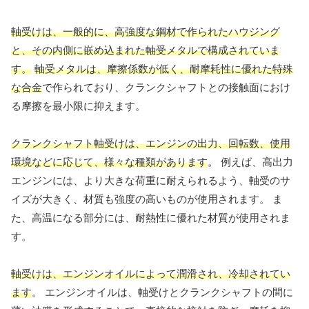
軸受けは、一般的に、高強度な鋼材で作られたハウジング
と、その内側に嵌め込まれた軸受メタルで構成されていま
す。
軸受メタルは、摩擦係数が低く、耐摩耗性に優れた特殊
な合金
で作られており、クランクシャフトとの接触面におけ
る摩擦を最小限に抑えます。
クランクシャフト軸受けは、エンジンの出力、回転数、使用
環境などに応じて、様々な種類があります
。 例えば、高出力
エンジンには、より大きな荷重に耐えられるよう、軸受のサ
イズが大きく、材質も強度の高いものが使用されます。 ま
た、高温になる部分には、耐熱性に優れた材質が使用されま
す。
軸受けは、エンジンオイルによって潤滑され、冷却されてい
ます
。 エンジンオイルは、軸受けとクランクシャフトの間に