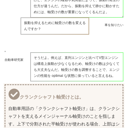
けど、エンジンの種類や気筒数によって、振動の発生の
仕方が違うんだ。だから、振動を抑えて静かに動かすた
めには、軸受けの数が重要になってくるんだよ。
振動を抑えるために軸受けの数を変える
車を知りたい
んですか？
そうだよ。例えば、直列エンジンと比べてV型エンジン
自動車研究家
は構造上振動が少なくなるため、軸受けの数は少なくて
も大丈夫なんだ。軸受けの数を調整することで、エンジ
ンの性能を optimal な状態に保っていると言えるね。
クランクシャフト軸受けとは。
自動車用語の「クランクシャフト軸受け」は、クランクシ
ャフトを支えるメインジャーナル軸受けのことを指しま
す。上下で分割された平軸受けが使われる場合、上部はシ