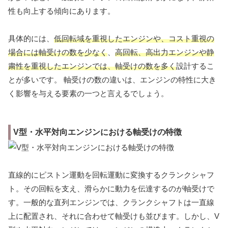
性も向上する傾向にあります。
具体的には、
低回転域を重視したエンジンや、コスト重視の
場合には軸受けの数を少なく
、
高回転、高出力エンジンや静
粛性を重視したエンジンでは、軸受けの数を多く
設計するこ
とが多いです。 軸受けの数の違いは、エンジンの特性に大き
く影響を与える要素の一つと言えるでしょう。
V型・水平対向エンジンにおける軸受けの特徴
直線的にピストン運動を回転運動に変換するクランクシャフ
ト。その回転を支え、滑らかに動力を伝達するのが軸受けで
す。一般的な直列エンジンでは、クランクシャフトは一直線
上に配置され、それに合わせて軸受けも並びます。しかし、V