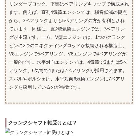
リンダーブロック、下部はベアリングキャップで構成され
ます。例えば、直列4気筒エンジンでは、騒音低減の観点
から、3ベアリングよりも5ベアリングの方が有利とされ
ています。同様に、直列6気筒エンジンでは、7ベアリン
グが主流です。一方、V型エンジンでは、1つのクランク
ピンに2つのコネクティングロッドが接続される構造上、
V8エンジンで5ベアリング、V6エンジンで4ベアリングが
一般的です。水平対向エンジンでは、4気筒で3または5ベ
アリング、6気筒で4または7ベアリングが採用されます。
スバルやポルシェは、水平対向6気筒エンジンに7ベアリ
ングを採用しているのが特徴です。
クランクシャフト軸受けとは？