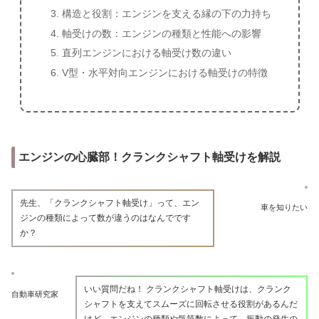
構造と役割：エンジンを支える縁の下の力持ち
軸受けの数：エンジンの種類と性能への影響
直列エンジンにおける軸受け数の違い
V型・水平対向エンジンにおける軸受けの特徴
エンジンの心臓部！クランクシャフト軸受けを解説
先生、「クランクシャフト軸受け」って、エン
車を知りたい
ジンの種類によって数が違うのはなんでです
か？
いい質問だね！ クランクシャフト軸受けは、クランク
自動車研究家
シャフトを支えてスムーズに回転させる役割があるんだ