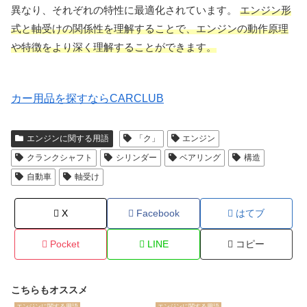
異なり、それぞれの特性に最適化されています。
エンジン形
式と軸受けの関係性を理解することで、エンジンの動作原理
や特徴をより深く理解することができます。
カー用品を探すならCARCLUB
エンジンに関する用語
「ク」
エンジン
クランクシャフト
シリンダー
ベアリング
構造
自動車
軸受け
X
Facebook
はてブ
Pocket
LINE
コピー
こちらもオススメ
エンジンに関する用語
エンジンに関する用語