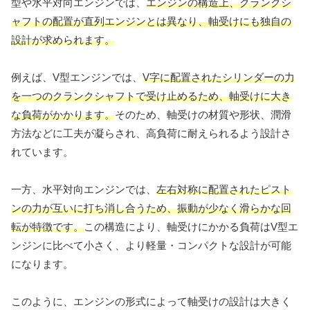
型や水平対向エンジンでは、
エンジンの構造上、クランクシ
ャフトの配置が直列エンジンとは異なり、軸受けにも独自の
設計が求められます。
例えば、V型エンジンでは、
V字に配置されたシリンダーの力
を一つのクランクシャフトで受け止めるため、軸受けに大き
な負荷がかかります。
そのため、軸受けの材質や形状、潤滑
方法などに工夫が凝らされ、高負荷に耐えられるよう設計さ
れています。
一方、水平対向エンジンでは、
左右対称に配置されたピスト
ンの力が互いに打ち消し合うため、振動が少なく滑らかな回
転が特徴です。
この構造により、軸受けにかかる負荷はV型エ
ンジンに比べて小さく、より軽量・コンパクトな設計が可能
になります。
このように、エンジンの形式によって軸受けの設計は大きく