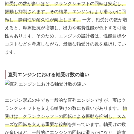
軸受けの数が多いほど、クランクシャフトの回転は安定し、
振動も抑制されます。その結果、エンジンはより滑らかに回
転し、静粛性や耐久性が向上します。
一方、軸受けの数が増
えると、摩擦抵抗が増加し、出力や燃費性能が低下する可能
性もあります。そのため、エンジンの設計者は、性能目標や
コストなどを考慮しながら、最適な軸受けの数を選択してい
ます。
直列エンジンにおける軸受け数の違い
エンジン形式の中でも一般的な直列エンジンですが、実はク
ランクシャフトを支える軸受けの数にも違いがあります。
軸
受けは、クランクシャフトの回転による振動を抑制し、スム
ーズな回転を支える重要な役割
を担っています。軸受けの数
が多いほど、一般的にエンジンの回転は滑らかになり、静粛