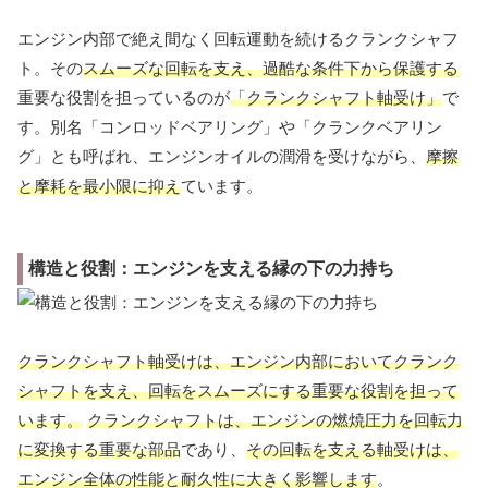
エンジン内部で絶え間なく回転運動を続けるクランクシャフ
ト。その
スムーズな回転を支え、過酷な条件下から保護する
重要な役割を担っているのが
「クランクシャフト軸受け」
で
す。別名「コンロッドベアリング」や「クランクベアリン
グ」とも呼ばれ、エンジンオイルの潤滑を受けながら、
摩擦
と摩耗を最小限に抑え
ています。
構造と役割：エンジンを支える縁の下の力持ち
クランクシャフト軸受けは、エンジン内部においてクランク
シャフトを支え、回転をスムーズにする重要な役割を担って
います。
クランクシャフトは、エンジンの燃焼圧力を回転力
に変換する重要な部品
であり、
その回転を支える軸受けは、
エンジン全体の性能と耐久性に大きく影響します
。