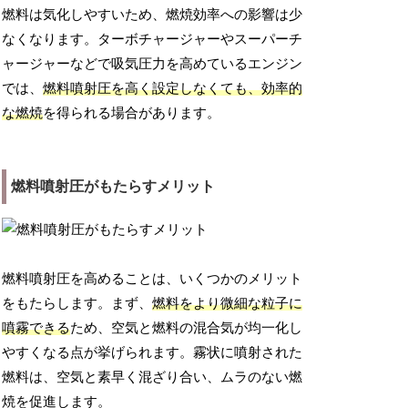
燃料は気化しやすいため、燃焼効率への影響は少
なくなります。ターボチャージャーやスーパーチ
ャージャーなどで吸気圧力を高めているエンジン
では、
燃料噴射圧を高く設定しなくても、効率的
な燃焼
を得られる場合があります。
燃料噴射圧がもたらすメリット
燃料噴射圧を高めることは、いくつかのメリット
をもたらします。まず、
燃料をより微細な粒子に
噴霧できる
ため、空気と燃料の混合気が均一化し
やすくなる点が挙げられます。霧状に噴射された
燃料は、空気と素早く混ざり合い、ムラのない燃
焼を促進します。