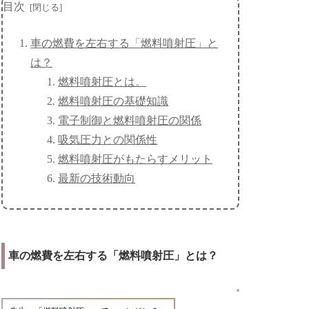
目次
車の燃費を左右する「燃料噴射圧」と
は？
燃料噴射圧とは。
燃料噴射圧の基礎知識
電子制御と燃料噴射圧の関係
吸気圧力との関係性
燃料噴射圧がもたらすメリット
最新の技術動向
車の燃費を左右する「燃料噴射圧」とは？