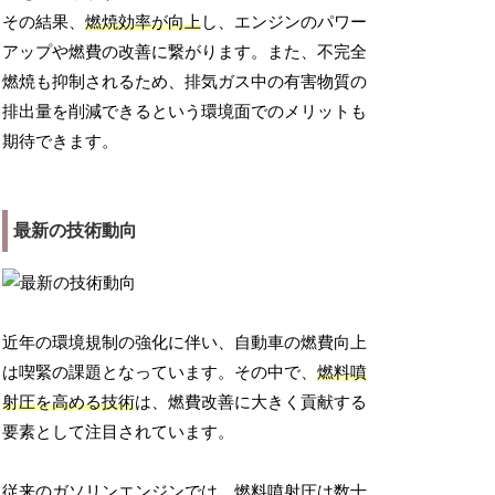
その結果、
燃焼効率が向上
し、エンジンのパワー
アップや燃費の改善に繋がります。また、不完全
燃焼も抑制されるため、排気ガス中の有害物質の
排出量を削減できるという環境面でのメリットも
期待できます。
最新の技術動向
近年の環境規制の強化に伴い、自動車の燃費向上
は喫緊の課題となっています。その中で、
燃料噴
射圧を高める技術
は、燃費改善に大きく貢献する
要素として注目されています。
従来のガソリンエンジンでは、燃料噴射圧は数十