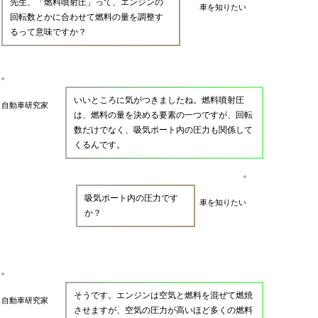
先生、「燃料噴射圧」って、エンジンの
車を知りたい
回転数とかに合わせて燃料の量を調整す
るって意味ですか？
いいところに気がつきましたね。燃料噴射圧
自動車研究家
は、燃料の量を決める要素の一つですが、回転
数だけでなく、吸気ポート内の圧力も関係して
くるんです。
吸気ポート内の圧力です
車を知りたい
か？
そうです。エンジンは空気と燃料を混ぜて燃焼
自動車研究家
させますが、空気の圧力が高いほど多くの燃料