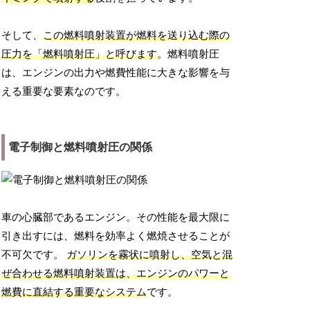
そして、
この燃料噴射装置が燃料を送り込む際の
圧力を「燃料噴射圧」と呼びます
。燃料噴射圧
は、エンジンの出力や燃費性能に大きな影響を与
える重要な要素なのです。
電子制御と燃料噴射圧の関係
車の心臓部であるエンジン。その性能を最大限に
引き出すには、燃料を効率よく燃焼させることが
不可欠です。
ガソリンを霧状に噴射し、空気と混
ぜ合わせる燃料噴射装置は、エンジンのパワーと
燃費に直結する重要なシステム
です。