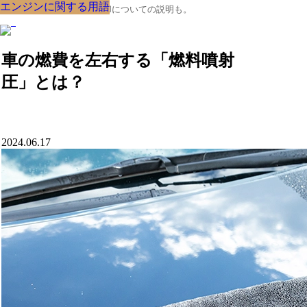
エンジンに関する用語
エンジンに関する用語
エンジンに関する用語
エンジンに関する用語
エンジンに関する用語
エンジンに関する用語
エンジンに関する用語
エンジンに関する用語
エンジンに関する用語
クルマの大辞典、購入･売却についての説明も。
車の燃費を左右する「燃料噴射
圧」とは？
2024.06.17