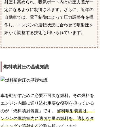
射圧も高められ、吸気ポート内との圧力差が一
定になるように制御されます。さらに、近年の
自動車では、電子制御によって圧力調整弁を操
作し、エンジンの運転状況に合わせて噴射圧を
細かく調整する技術も用いられています。
燃料噴射圧の基礎知識
車を動かすために必要不可欠な燃料。その燃料を
エンジン内部に送り込む重要な役割を担っている
のが「燃料噴射装置」です。
燃料噴射装置は、エ
ンジンの燃焼室内に適切な量の燃料を、適切なタ
イミングで噴射する
役割を担っています。