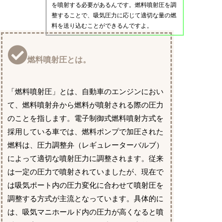
を噴射する必要があるんです。燃料噴射圧を調
整することで、吸気圧力に応じて適切な量の燃
料を送り込むことができるんですよ。
燃料噴射圧とは。
「燃料噴射圧」とは、自動車のエンジンにおい
て、燃料噴射弁から燃料が噴射される際の圧力
のことを指します。電子制御式燃料噴射方式を
採用している車では、燃料ポンプで加圧された
燃料は、圧力調整弁（レギュレーターバルブ）
によって適切な噴射圧力に調整されます。従来
は一定の圧力で噴射されていましたが、現在で
は吸気ポート内の圧力変化に合わせて噴射圧を
調整する方式が主流となっています。具体的に
は、吸気マニホールド内の圧力が高くなると噴