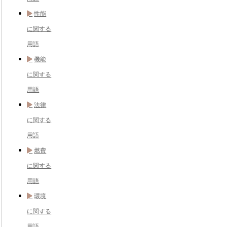
性能
に関する
用語
機能
に関する
用語
法律
に関する
用語
燃費
に関する
用語
環境
に関する
用語