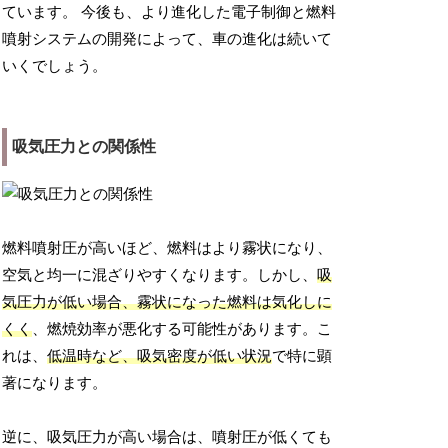
ています。 今後も、より進化した電子制御と燃料
噴射システムの開発によって、車の進化は続いて
いくでしょう。
吸気圧力との関係性
燃料噴射圧が高いほど、燃料はより霧状になり、
空気と均一に混ざりやすくなります。しかし、
吸
気圧力が低い場合、霧状になった燃料は気化しに
くく
、燃焼効率が悪化する可能性があります。こ
れは、
低温時など、吸気密度が低い状況
で特に顕
著になります。
逆に、吸気圧力が高い場合は、噴射圧が低くても