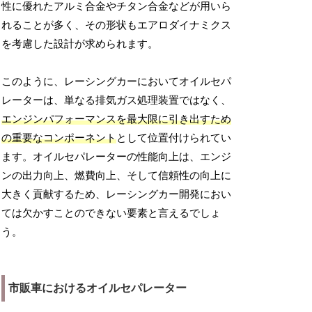
性に優れたアルミ合金やチタン合金などが用いら
れることが多く、その形状もエアロダイナミクス
を考慮した設計が求められます。
このように、レーシングカーにおいてオイルセパ
レーターは、単なる排気ガス処理装置ではなく、
エンジンパフォーマンスを最大限に引き出すため
の重要なコンポーネント
として位置付けられてい
ます。オイルセパレーターの性能向上は、エンジ
ンの出力向上、燃費向上、そして信頼性の向上に
大きく貢献するため、レーシングカー開発におい
ては欠かすことのできない要素と言えるでしょ
う。
市販車におけるオイルセパレーター