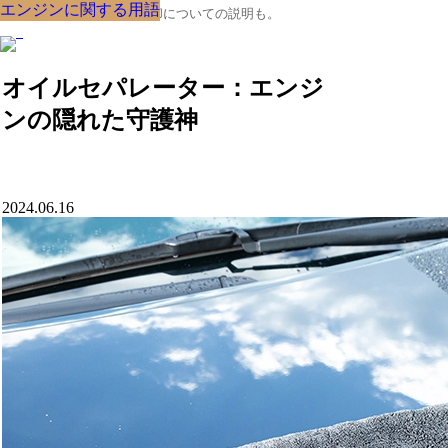
エンジンに関する用語
エンジンに関する用語
エンジンに関する用語
エンジンに関する用語
エンジンに関する用語
エンジンに関する用語
エンジンに関する用語
エンジンに関する用語
エンジンに関する用語
クルマの大辞典、購入･売却についての説明も。
オイルセパレーター：エンジ
ンの隠れた守護神
2024.06.16