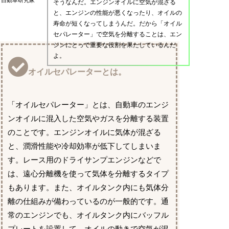
そうなんだ。エンジンオイルに空気が混ざる
と、エンジンの性能が悪くなったり、オイルの
寿命が短くなってしまうんだ。だから「オイル
セパレーター」で空気を分離することは、エン
ジンにとって重要な役割を果たしているんだ
よ。
オイルセパレーターとは。
「オイルセパレーター」とは、自動車のエンジ
ンオイルに混入した空気やガスを分離する装置
のことです。エンジンオイルに気体が混ざる
と、潤滑性能や冷却効率が低下してしまいま
す。レース用のドライサンプエンジンなどで
は、遠心分離機を使って気体を分離するタイプ
もあります。また、オイルタンク内にも気体分
離の仕組みが備わっているのが一般的です。通
常のエンジンでも、オイルタンク内にバッフル