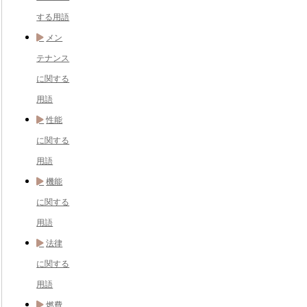
する用語
メン
テナンス
に関する
用語
性能
に関する
用語
機能
に関する
用語
法律
に関する
用語
燃費