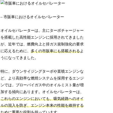
– 市販車におけるオイルセパレーター
オイルセパレーターは、主にターボチャージャー
を搭載した高性能エンジンに採用されてきました
が、近年では、燃費向上と排ガス規制強化の要求
に応えるために、
多くの市販車にも搭載される
よ
うになってきました。
特に、ダウンサイジングターボや直噴エンジンな
ど、より高効率な燃焼システムを採用するエンジ
ンでは、ブローバイガス中のオイルミスト量が増
加する傾向にあります。オイルセパレーターは、
これらのエンジンにおいても、吸気経路へのオイ
ルの混入を防ぎ、エンジン本来の性能を維持する
ために重要な役割
を担っています。