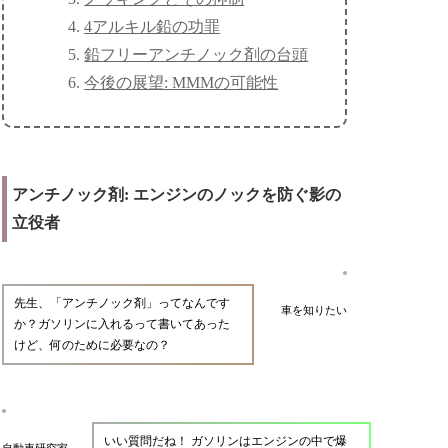
4アルキル鉛の功罪
鉛フリーアンチノック剤の台頭
今後の展望: MMMの可能性
アンチノック剤: エンジンのノックを防ぐ影の
立役者
先生、「アンチノック剤」ってなんです
車を知りたい
か？ガソリンに入れるって書いてあった
けど、何のために必要なの？
いい質問だね！ ガソリンはエンジンの中で爆
自動車研究家