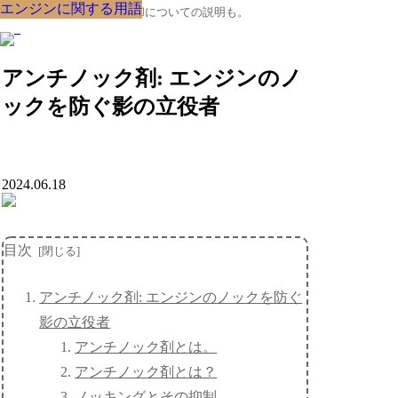
エンジンに関する用語
エンジンに関する用語
エンジンに関する用語
エンジンに関する用語
エンジンに関する用語
エンジンに関する用語
エンジンに関する用語
エンジンに関する用語
エンジンに関する用語
クルマの大辞典、購入･売却についての説明も。
アンチノック剤: エンジンのノ
ックを防ぐ影の立役者
2024.06.18
目次
アンチノック剤: エンジンのノックを防ぐ
影の立役者
アンチノック剤とは。
アンチノック剤とは？
ノッキングとその抑制