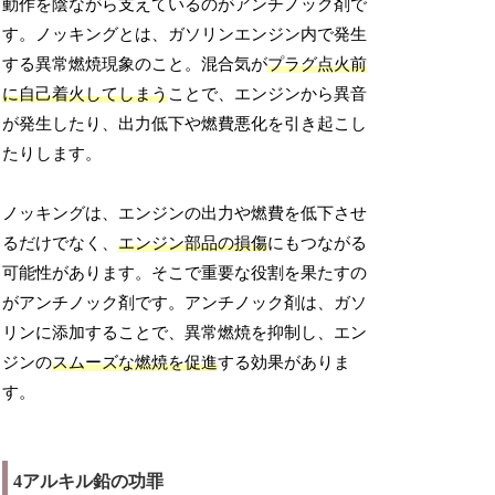
動作を陰ながら支えているのがアンチノック剤で
す。ノッキングとは、ガソリンエンジン内で発生
する異常燃焼現象のこと。混合気が
プラグ点火前
に自己着火してしまう
ことで、エンジンから異音
が発生したり、出力低下や燃費悪化を引き起こし
たりします。
ノッキングは、エンジンの出力や燃費を低下させ
るだけでなく、
エンジン部品の損傷
にもつながる
可能性があります。そこで重要な役割を果たすの
がアンチノック剤です。アンチノック剤は、ガソ
リンに添加することで、異常燃焼を抑制し、エン
ジンの
スムーズな燃焼を促進
する効果がありま
す。
4アルキル鉛の功罪