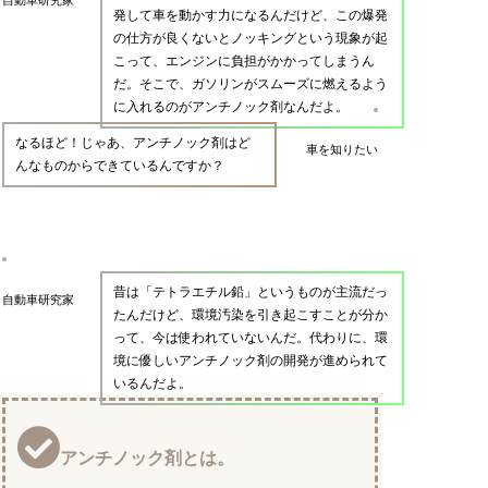
発して車を動かす力になるんだけど、この爆発
の仕方が良くないとノッキングという現象が起
こって、エンジンに負担がかかってしまうん
だ。そこで、ガソリンがスムーズに燃えるよう
に入れるのがアンチノック剤なんだよ。
なるほど！じゃあ、アンチノック剤はど
車を知りたい
んなものからできているんですか？
昔は「テトラエチル鉛」というものが主流だっ
自動車研究家
たんだけど、環境汚染を引き起こすことが分か
って、今は使われていないんだ。代わりに、環
境に優しいアンチノック剤の開発が進められて
いるんだよ。
アンチノック剤とは。