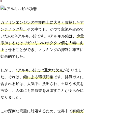
ガソリンエンジンの性能向上に大きく貢献したア
ンチノック剤。
その中でも、かつて主流を占めて
いたのが4アルキル鉛です。4アルキル鉛は、
少量
添加するだけでガソリンのオクタン価を大幅に向
上
させることができ、ノッキングの抑制に非常に
効果的でした。
しかし、
4アルキル鉛には重大な欠点
がありまし
た。それは、
鉛による環境汚染
です。排気ガスに
含まれる鉛は、大気中に放出され、土壌や水質を
汚染し、人体にも悪影響を及ぼすことが明らかに
なりました。
この深刻な問題に対処するため、世界中で
有鉛ガ