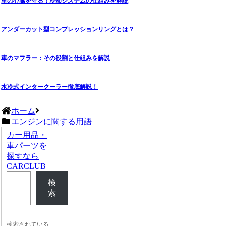
車の心臓を守る！冷却システムの仕組みを解説
アンダーカット型コンプレッションリングとは？
車のマフラー：その役割と仕組みを解説
水冷式インタークーラー徹底解説！
ホーム
エンジンに関する用語
カー用品・
車パーツを
探すなら
CARCLUB
検
索
検索されている