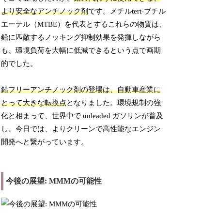
より安全なアンチノック剤
です。メチルtert-ブチル
エーテル（MTBE）を代表とするこれらの物質は、
鉛に匹敵するノッキング抑制効果を発揮しながら
も、環境負荷を大幅に低減できるという点で画期
的でした。
鉛フリーアンチノック剤の登場は、自動車産業に
とって大きな転換点
となりました。環境規制の強
化と相まって、世界中で unleaded ガソリンが普及
し、今日では、よりクリーンで高性能なエンジン
開発へと繋がっています。
今後の展望: MMMの可能性