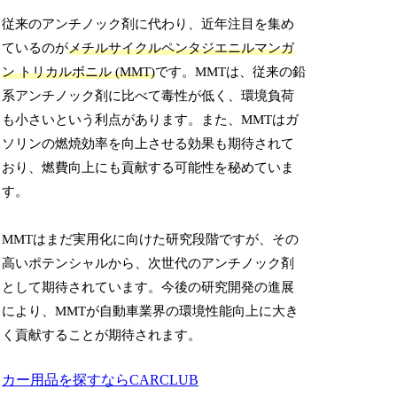
従来のアンチノック剤に代わり、近年注目を集め
ているのが
メチルサイクルペンタジエニルマンガ
ン トリカルボニル (MMT)
です。MMTは、従来の鉛
系アンチノック剤に比べて毒性が低く、環境負荷
も小さいという利点があります。また、MMTはガ
ソリンの燃焼効率を向上させる効果も期待されて
おり、燃費向上にも貢献する可能性を秘めていま
す。
MMTはまだ実用化に向けた研究段階ですが、その
高いポテンシャルから、次世代のアンチノック剤
として期待されています。今後の研究開発の進展
により、MMTが自動車業界の環境性能向上に大き
く貢献することが期待されます。
カー用品を探すならCARCLUB