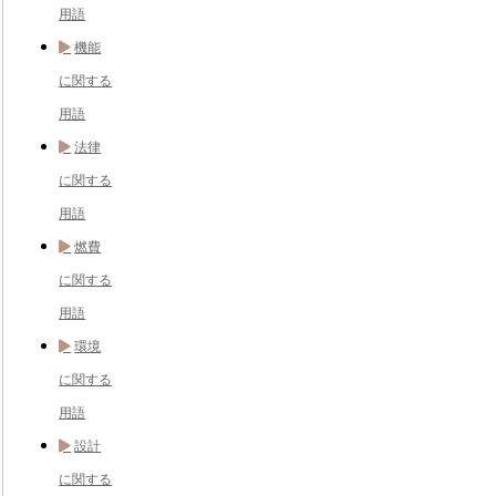
用語
機能
に関する
用語
法律
に関する
用語
燃費
に関する
用語
環境
に関する
用語
設計
に関する