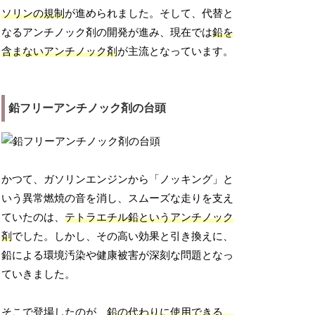
ソリンの規制
が進められました。そして、代替と
なるアンチノック剤の開発が進み、現在では
鉛を
含まないアンチノック剤
が主流となっています。
鉛フリーアンチノック剤の台頭
かつて、ガソリンエンジンから「ノッキング」と
いう異常燃焼の音を消し、スムーズな走りを支え
ていたのは、
テトラエチル鉛というアンチノック
剤
でした。しかし、その高い効果と引き換えに、
鉛による環境汚染や健康被害が深刻な問題となっ
ていきました。
そこで登場したのが、
鉛の代わりに使用できる、