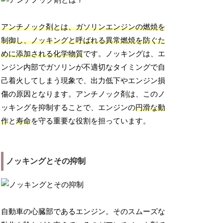
アンチノック剤とは、ガソリンエンジンの燃焼を
制御し、ノッキングと呼ばれる異常燃焼を防ぐた
めに添加される化学物質
です。ノッキングは、エ
ンジン内部でガソリンが不適切なタイミングで自
己着火してしまう現象で、出力低下やエンジン損
傷の原因となります。アンチノック剤は、このノ
ッキングを抑制することで、エンジンの
円滑な動
作
と
寿命
を守る重要な役割を担っています。
ノッキングとその抑制
自動車の心臓部であるエンジン。そのスムーズな