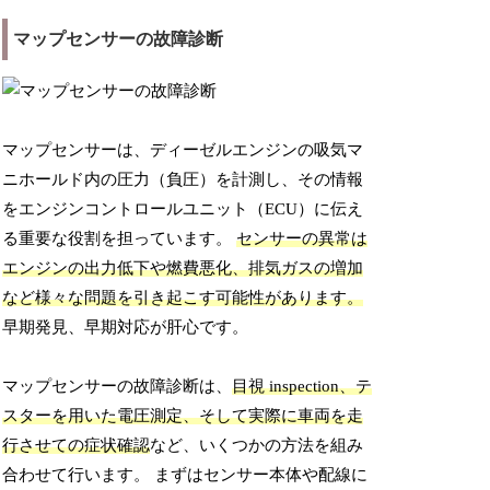
マップセンサーの故障診断
マップセンサーは、ディーゼルエンジンの吸気マ
ニホールド内の圧力（負圧）を計測し、その情報
をエンジンコントロールユニット（ECU）に伝え
る重要な役割を担っています。
センサーの異常は
エンジンの出力低下や燃費悪化、排気ガスの増加
など様々な問題を引き起こす可能性があります。
早期発見、早期対応が肝心です。
マップセンサーの故障診断は、
目視 inspection、テ
スターを用いた電圧測定、そして実際に車両を走
行させての症状確認
など、いくつかの方法を組み
合わせて行います。 まずはセンサー本体や配線に