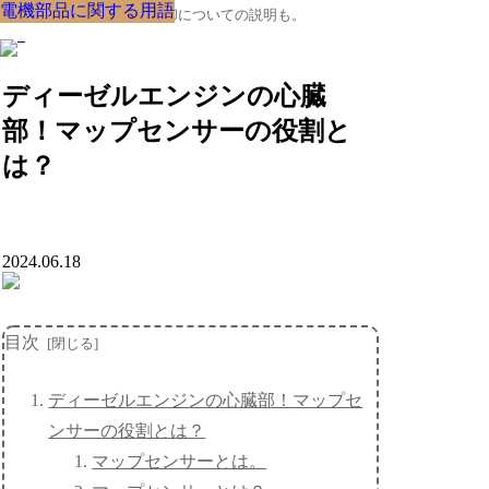
電機部品に関する用語
電機部品に関する用語
電機部品に関する用語
電機部品に関する用語
電機部品に関する用語
電機部品に関する用語
電機部品に関する用語
電機部品に関する用語
電機部品に関する用語
クルマの大辞典、購入･売却についての説明も。
ディーゼルエンジンの心臓
部！マップセンサーの役割と
は？
2024.06.18
目次
ディーゼルエンジンの心臓部！マップセ
ンサーの役割とは？
マップセンサーとは。