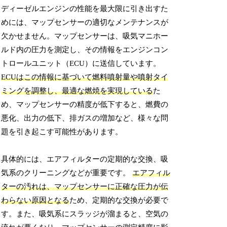
ディーゼルエンジンの性能を最大限に引き出すた
めには、マップセンサーの適切なメンテナンスが
欠かせません。マップセンサーは、吸気マニホー
ルド内の圧力を測定し、その情報をエンジンコン
トロールユニット（ECU）に送信しています。
ECUはこの情報に基づいて燃料噴射量や噴射タイ
ミングを調整し、最適な燃焼を実現している
た
め、マップセンサーの精度が低下すると、燃費の
悪化、出力の低下、排ガスの増加など、様々な問
題を引き起こす可能性があります。
具体的には、エアフィルターの定期的な交換、吸
気系のクリーニングなどが重要です。
エアフィル
ターの汚れは、マップセンサーに正確な圧力が伝
わらない原因となる
ため、定期的な交換が必要で
す。また、吸気系にスラッジが溜まると、空気の