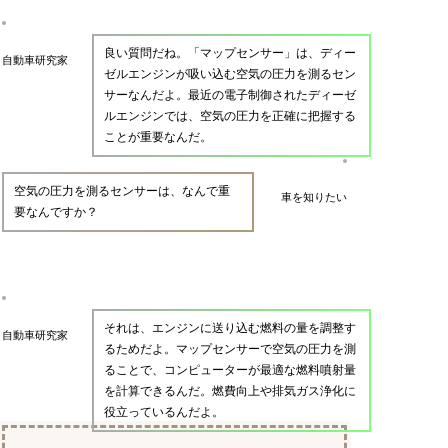
良い質問だね。「マップセンサー」は、ディー
自動車研究家
ゼルエンジンが吸い込む空気の圧力を測るセン
サーなんだよ。最近の電子制御されたディーゼ
ルエンジンでは、空気の圧力を正確に把握する
ことが重要なんだ。
空気の圧力を測るセンサーは、なんで重
車を知りたい
要なんですか？
それは、エンジンに送り込む燃料の量を調整す
自動車研究家
るためだよ。マップセンサーで空気の圧力を測
ることで、コンピューターが最適な燃料噴射量
を計算できるんだ。燃費向上や排気ガス浄化に
役立っているんだよ。