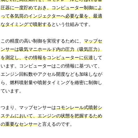
圧器に一度貯めておき、コンピューター制御によ
って各気筒のインジェクターへ必要な量を、最適
なタイミングで噴射する
という仕組みです。
この精度の高い制御を実現するために、
マップセ
ンサーは吸気マニホールド内の圧力（吸気圧力）
を測定し、その情報をコンピューターに伝達
して
います。コンピューターはこの情報に基づいて、
エンジン回転数やアクセル開度なども加味しなが
ら、燃料噴射量や噴射タイミングを緻密に制御し
ています。
つまり、マップセンサーは
コモンレール式噴射シ
ステムにおいて、エンジンの状態を把握するため
の重要なセンサー
と言えるのです。