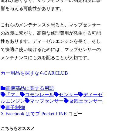
流れが悪くなり、マップセンサーの測定精度に影
響を与える可能性があります。
これらのメンテナンスを怠ると、マップセンサー
の故障に繋がり、高額な修理費用が発生する可能
性もあります。ディーゼルエンジンを長く、そし
て快適に使い続けるためには、マップセンサーの
メンテナンスにも気を配ることが大切です。
カー用品を探すならCARCLUB
電機部品に関する用語
「マ」
コモンレール
センサー
ディーゼ
ルエンジン
マップセンサー
吸気圧センサー
電子制御
X
Facebook
はてブ
Pocket
LINE
コピー
こちらもオススメ