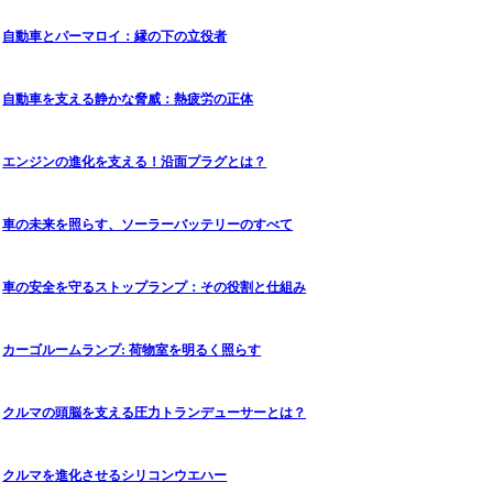
自動車とパーマロイ：縁の下の立役者
自動車を支える静かな脅威：熱疲労の正体
エンジンの進化を支える！沿面プラグとは？
車の未来を照らす、ソーラーバッテリーのすべて
車の安全を守るストップランプ：その役割と仕組み
カーゴルームランプ: 荷物室を明るく照らす
クルマの頭脳を支える圧力トランデューサーとは？
クルマを進化させるシリコンウエハー