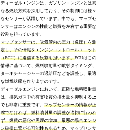
ディーゼルエンジンは、ガソリンエンジンとは異
なる燃焼方式を採用しており、その制御には様々
なセンサーが活躍しています。中でも、マップセ
ンサーはエンジンの性能と燃費を左右する重要な
役割を担っています。
マップセンサーは、吸気管内の圧力（負圧）を測
定し、その情報をエンジンコントロールユニット
（ECU）に送信する役割を担います。
ECUはこの
情報に基づいて、燃料噴射量や噴射タイミング、
ターボチャージャーの過給圧などを調整し、最適
な燃焼状態を作り出すのです。
ディーゼルエンジンにおいて、正確な燃料噴射量
は、排気ガス中の有害物質の排出量を抑制する上
でも非常に重要です。
マップセンサーの情報が正
確でなければ、燃料噴射量の調整が適切に行われ
ず、燃費の悪化や黒煙の増加、最悪の場合エンジ
ン破損に繋がる可能性もある
ため、マップセンサ