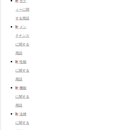
ボデ
ィーに関
する用語
メン
テナンス
に関する
用語
性能
に関する
用語
機能
に関する
用語
法律
に関する