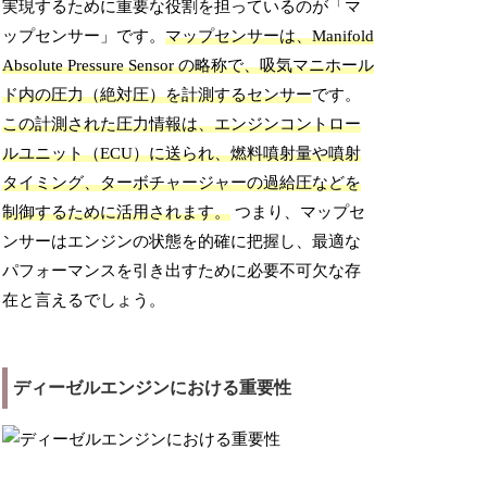
実現するために重要な役割を担っているのが「マ
ップセンサー」です。
マップセンサーは、Manifold
Absolute Pressure Sensor の略称で、吸気マニホール
ド内の圧力（絶対圧）を計測するセンサー
です。
この計測された圧力情報は、エンジンコントロー
ルユニット（ECU）に送られ、燃料噴射量や噴射
タイミング、ターボチャージャーの過給圧などを
制御するために活用されます。
つまり、マップセ
ンサーはエンジンの状態を的確に把握し、最適な
パフォーマンスを引き出すために必要不可欠な存
在と言えるでしょう。
ディーゼルエンジンにおける重要性