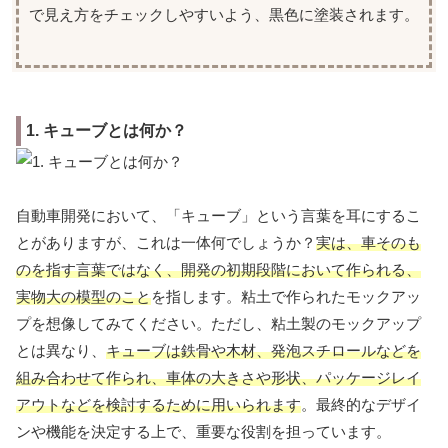
で見え方をチェックしやすいよう、黒色に塗装されます。
1. キューブとは何か？
自動車開発において、「キューブ」という言葉を耳にするこ
とがありますが、これは一体何でしょうか？
実は、車そのも
のを指す言葉ではなく、開発の初期段階において作られる、
実物大の模型のこと
を指します。粘土で作られたモックアッ
プを想像してみてください。ただし、粘土製のモックアップ
とは異なり、
キューブは鉄骨や木材、発泡スチロールなどを
組み合わせて作られ、車体の大きさや形状、パッケージレイ
アウトなどを検討するために用いられます
。最終的なデザイ
ンや機能を決定する上で、重要な役割を担っています。