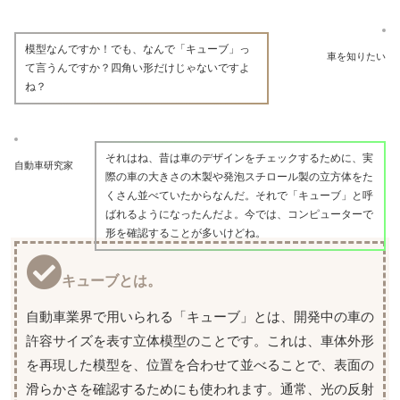
模型なんですか！でも、なんで「キューブ」っ
車を知りたい
て言うんですか？四角い形だけじゃないですよ
ね？
それはね、昔は車のデザインをチェックするために、実
自動車研究家
際の車の大きさの木製や発泡スチロール製の立方体をた
くさん並べていたからなんだ。それで「キューブ」と呼
ばれるようになったんだよ。今では、コンピューターで
形を確認することが多いけどね。
キューブとは。
自動車業界で用いられる「キューブ」とは、開発中の車の
許容サイズを表す立体模型のことです。これは、車体外形
を再現した模型を、位置を合わせて並べることで、表面の
滑らかさを確認するためにも使われます。通常、光の反射