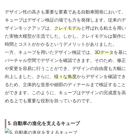
デザイン性の高さも重要な要素である自動車開発において、
キューブはデザイン検証の場でも力を発揮します。従来のデ
ザインモックアップは、
クレイモデル
と呼ばれる粘土を用い
た実物大模型が主流でした。しかし、クレイモデルは製作に
時間とコストがかかるというデメリットがありました。
一方、キューブを用いたデザイン検証では、
3Dデータ
を基に
バーチャル空間でデザインを確認できます。そのため、修正
や変更を容易に行うことができ、デザインの自由度も大幅に
向上しました。さらに、
様々な角度
からデザインを確認でき
るため、立体的な造形や細部のディテールまで検証すること
ができます。このように、キューブはデザインの完成度を高
める上でも重要な役割を担っているのです。
5. 自動車の進化を支えるキューブ