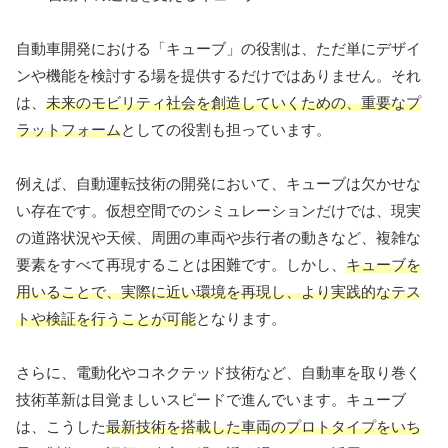
自動車開発における「キューブ」の役割は、ただ単にデザイ
ンや機能を検討する場を提供するだけではありません。それ
は、
未来のモビリティ社会を創造していくための、重要なプ
ラットフォーム
としての役割も担っています。
例えば、自動運転技術の開発において、キューブは欠かせな
い存在です。仮想空間でのシミュレーションだけでは、現実
の道路状況や天候、周囲の車両や歩行者の動きなど、複雑な
要素をすべて再現することは困難です。しかし、
キューブを
用いることで、実際に近い環境を再現し、より実践的なテス
トや検証を行うことが可能
となります。
さらに、電動化やコネクテッド技術など、自動車を取り巻く
技術革新は目覚ましいスピードで進んでいます。キューブ
は、こうした
最新技術を搭載した車両のプロトタイプをいち