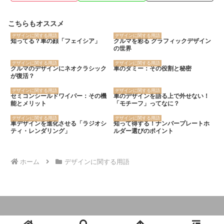
こちらもオススメ
デザインに関する用語
デザインに関する用語
知ってる？車の顔「フェイシア」
クルマを彩る グラフィックデザイン
の世界
デザインに関する用語
デザインに関する用語
クルマのデザインにネオクラシック
車のダミー：その役割と秘密
が復活？
デザインに関する用語
デザインに関する用語
セミコンシールドワイパー：その機
車のデザインを語る上で外せない！
能とメリット
「モチーフ」ってなに？
デザインに関する用語
デザインに関する用語
車デザインを進化させる「ラジオシ
知って得する！ナンバープレートホ
ティ・レンダリング」
ルダー選びのポイント
ホーム
デザインに関する用語