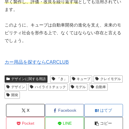
早く製作し、評価・改良を繰り返す場
としても活用されてい
ます。
このように、キューブは自動車開発の進化を支え、未来のモ
ビリティ社会を形作る上で、なくてはならない存在と言える
でしょう。
カー用品を探すならCARCLUB
デザインに関する用語
「き」
キューブ
クレイモデル
デザイン
ハイライトチェック
モデル
自動車
開発
X
Facebook
はてブ
Pocket
LINE
コピー