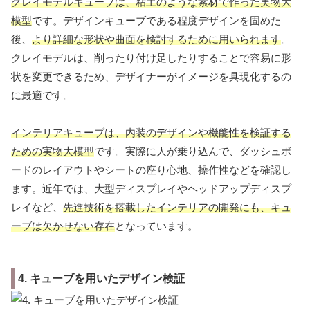
クレイモデルキューブは、粘土のような素材で作った実物大
模型
です。デザインキューブである程度デザインを固めた
後、
より詳細な形状や曲面を検討するために用いられます
。
クレイモデルは、削ったり付け足したりすることで容易に形
状を変更できるため、デザイナーがイメージを具現化するの
に最適です。
インテリアキューブは、内装のデザインや機能性を検証する
ための実物大模型
です。実際に人が乗り込んで、ダッシュボ
ードのレイアウトやシートの座り心地、操作性などを確認し
ます。近年では、大型ディスプレイやヘッドアップディスプ
レイなど、
先進技術を搭載したインテリアの開発にも、キュ
ーブは欠かせない存在
となっています。
4. キューブを用いたデザイン検証