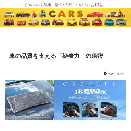
クルマの大辞典、購入･売却についての説明も。
車の品質を支える「染着力」の秘密
2024.06.16