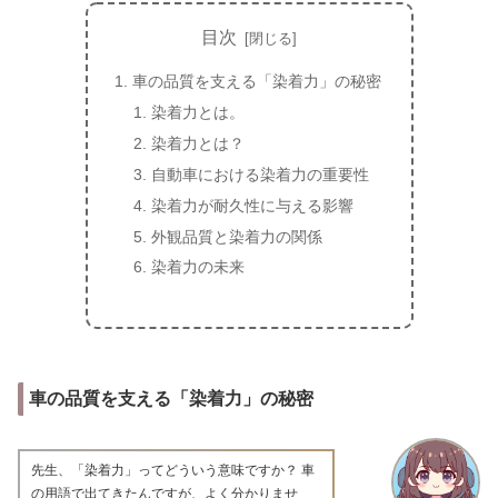
目次
車の品質を支える「染着力」の秘密
染着力とは。
染着力とは？
自動車における染着力の重要性
染着力が耐久性に与える影響
外観品質と染着力の関係
染着力の未来
車の品質を支える「染着力」の秘密
先生、「染着力」ってどういう意味ですか？ 車
の用語で出てきたんですが、よく分かりませ