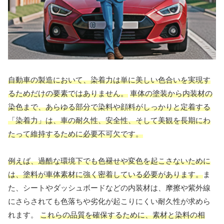
自動車の製造において、染着力は単に美しい色合いを実現す
るためだけの要素ではありません。
車体の塗装から内装材の
染色まで、あらゆる部分で染料や顔料がしっかりと定着する
「染着力」は、車の耐久性、安全性、そして美観を長期にわ
たって維持するために必要不可欠です。
例えば、過酷な環境下でも色褪せや変色を起こさないために
は、塗料が車体素材に強く密着している必要があります。
ま
た、シートやダッシュボードなどの内装材は、摩擦や紫外線
にさらされても色落ちや劣化が起こりにくい耐久性が求めら
れます。
これらの品質を確保するために、素材と染料の相