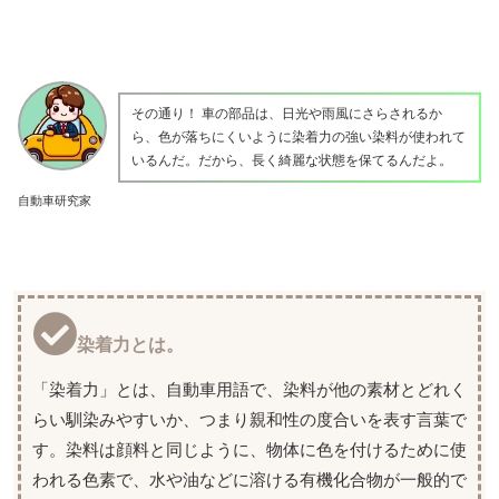
その通り！ 車の部品は、日光や雨風にさらされるか
ら、色が落ちにくいように染着力の強い染料が使われて
いるんだ。だから、長く綺麗な状態を保てるんだよ。
自動車研究家
染着力とは。
「染着力」とは、自動車用語で、染料が他の素材とどれく
らい馴染みやすいか、つまり親和性の度合いを表す言葉で
す。染料は顔料と同じように、物体に色を付けるために使
われる色素で、水や油などに溶ける有機化合物が一般的で