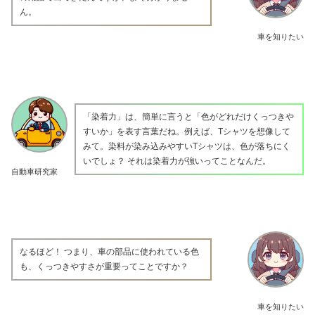
ん。
車を知りたい
「染着力」は、簡単に言うと「色がどれだけくっつきや
すいか」を表す言葉だね。例えば、Tシャツを想像して
みて。染料が染み込みやすいTシャツは、色が落ちにく
いでしょ？ それは染着力が強いってことなんだ。
自動車研究家
なるほど！ つまり、車の部品に使われている色
も、くっつきやすさが重要ってことですか？
車を知りたい