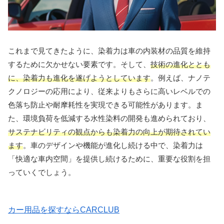
これまで見てきたように、染着力は車の内装材の品質を維持
するために欠かせない要素です。そして、
技術の進化ととも
に、染着力も進化を遂げようとしています
。例えば、ナノテ
クノロジーの応用により、従来よりもさらに高いレベルでの
色落ち防止や耐摩耗性を実現できる可能性があります。ま
た、環境負荷を低減する水性染料の開発も進められており、
サステナビリティの観点からも染着力の向上が期待されてい
ます
。車のデザインや機能が進化し続ける中で、染着力は
「快適な車内空間」を提供し続けるために、重要な役割を担
っていくでしょう。
カー用品を探すならCARCLUB