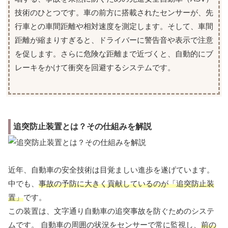
技術のひとつです。車の前方に搭載されたセンサーが、先
行車との車間距離や相対速度を測定します。そして、車間
距離が縮まりすぎると、ドライバーに警告音や表示で注意
を促します。さらに危険な距離まで近づくと、自動的にブ
レーキをかけて衝突を回避するシステムです。
追突防止装置とは？その仕組みを解説
近年、自動車の安全技術は目覚ましい進歩を遂げています。
中でも、
事故の予防に大きく貢献しているのが「追突防止装
置」
です。
この装置は、文字通り自動車の追突事故を防ぐためのシステ
ムです。 自動車の周囲の状況をセンサーで常に監視し、
前の