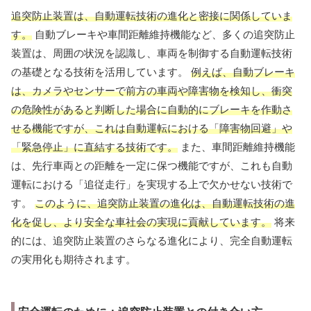
追突防止装置は、自動運転技術の進化と密接に関係していま
す。
自動ブレーキや車間距離維持機能など、多くの追突防止
装置は、周囲の状況を認識し、車両を制御する自動運転技術
の基礎となる技術を活用しています。
例えば、自動ブレーキ
は、カメラやセンサーで前方の車両や障害物を検知し、衝突
の危険性があると判断した場合に自動的にブレーキを作動さ
せる機能ですが、これは自動運転における「障害物回避」や
「緊急停止」に直結する技術です。
また、車間距離維持機能
は、先行車両との距離を一定に保つ機能ですが、これも自動
運転における「追従走行」を実現する上で欠かせない技術で
す。
このように、追突防止装置の進化は、自動運転技術の進
化を促し、より安全な車社会の実現に貢献しています。
将来
的には、追突防止装置のさらなる進化により、完全自動運転
の実用化も期待されます。