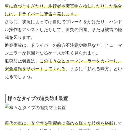
車に近づきすぎたり、歩行者や障害物を検知したりした場合
には、ドライバーに警告を発します。
さらに、状況によっては自動でブレーキをかけたり、ハンド
ル操作をアシストしたりして、衝突の回避、または被害の軽
減を図ります。
追突事故は、ドライバーの前方不注意や脇見など、ヒューマ
ンエラーが原因となるケースが多く見られます。
追突防止装置は、
このようなヒューマンエラーをカバーし、
安全運転をサポートしてくれる
、まさに「頼れる味方」とい
えるでしょう。
様々なタイプの追突防止装置
現代の車は、安全性を飛躍的に高める様々な技術を搭載
して