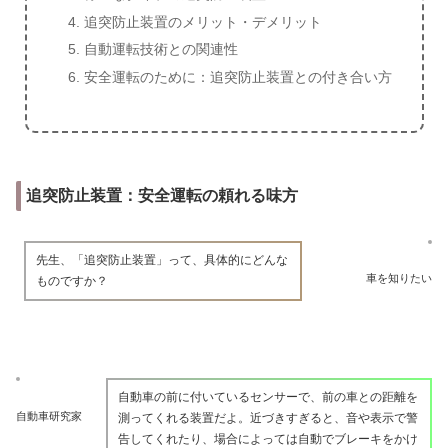
追突防止装置のメリット・デメリット
自動運転技術との関連性
安全運転のために：追突防止装置との付き合い方
追突防止装置：安全運転の頼れる味方
先生、「追突防止装置」って、具体的にどんな
車を知りたい
ものですか？
自動車の前に付いているセンサーで、前の車との距離を
自動車研究家
測ってくれる装置だよ。近づきすぎると、音や表示で警
告してくれたり、場合によっては自動でブレーキをかけ