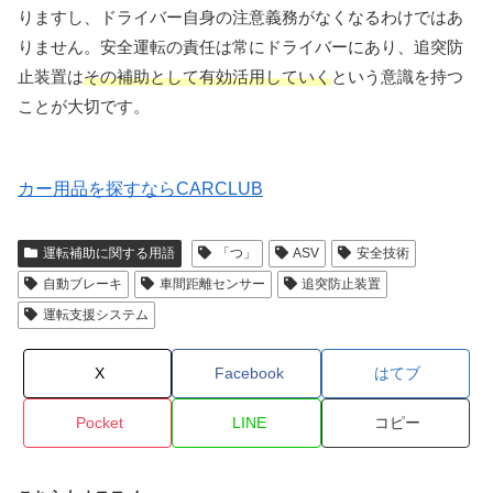
りますし、ドライバー自身の注意義務がなくなるわけではあ
りません。安全運転の責任は常にドライバーにあり、追突防
止装置は
その補助として有効活用していく
という意識を持つ
ことが大切です。
カー用品を探すならCARCLUB
運転補助に関する用語
「つ」
ASV
安全技術
自動ブレーキ
車間距離センサー
追突防止装置
運転支援システム
X
Facebook
はてブ
Pocket
LINE
コピー