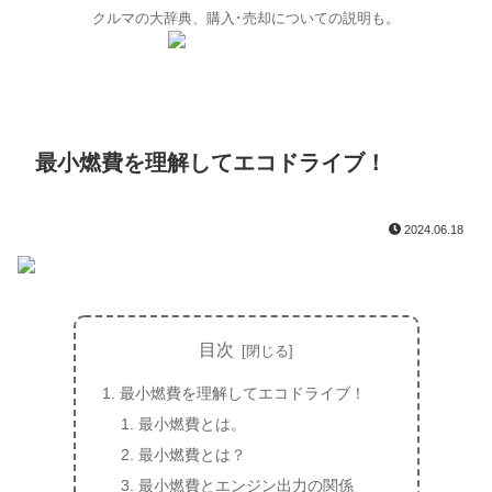
クルマの大辞典、購入･売却についての説明も。
最小燃費を理解してエコドライブ！
2024.06.18
目次
最小燃費を理解してエコドライブ！
最小燃費とは。
最小燃費とは？
最小燃費とエンジン出力の関係