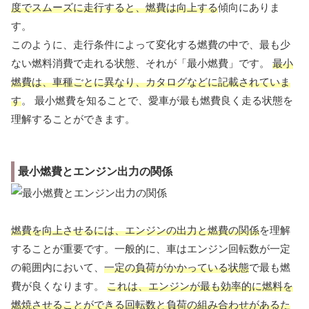
度でスムーズに走行すると、燃費は向上する
傾向にありま
す。
このように、走行条件によって変化する燃費の中で、最も少
ない燃料消費で走れる状態、それが「最小燃費」です。
最小
燃費は、車種ごとに異なり、カタログなどに記載されていま
す
。 最小燃費を知ることで、愛車が最も燃費良く走る状態を
理解することができます。
最小燃費とエンジン出力の関係
燃費を向上させるには、エンジンの出力と燃費の関係
を理解
することが重要です。一般的に、車はエンジン回転数が一定
の範囲内において、
一定の負荷がかかっている状態
で最も燃
費が良くなります。
これは、エンジンが最も効率的に燃料を
燃焼させることができる回転数と負荷の組み合わせがあるた