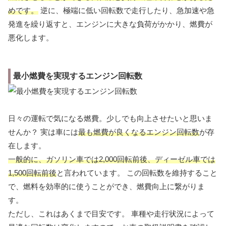
めです。
逆に、極端に低い回転数で走行したり、急加速や急
発進を繰り返すと、エンジンに大きな負荷がかかり、燃費が
悪化します。
最小燃費を実現するエンジン回転数
日々の運転で気になる燃費。少しでも向上させたいと思いま
せんか？ 実は車には
最も燃費が良くなるエンジン回転数
が存
在します。
一般的に、ガソリン車では2,000回転前後、ディーゼル車では
1,500回転前後
と言われています。 この回転数を維持すること
で、燃料を効率的に使うことができ、燃費向上に繋がりま
す。
ただし、これはあくまで目安です。 車種や走行状況によって