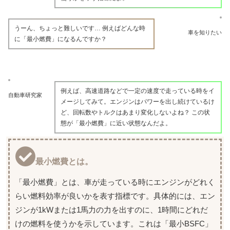
うーん、ちょっと難しいです… 例えばどんな時
車を知りたい
に「最小燃費」になるんですか？
例えば、高速道路などで一定の速度で走っている時をイ
自動車研究家
メージしてみて。エンジンはパワーを出し続けているけ
ど、回転数やトルクはあまり変化しないよね？ この状
態が「最小燃費」に近い状態なんだよ。
最小燃費とは。
「最小燃費」とは、車が走っている時にエンジンがどれく
らい燃料効率が良いかを表す指標です。具体的には、エン
ジンが1kWまたは1馬力の力を出すのに、1時間にどれだ
けの燃料を使うかを示しています。これは「最小BSFC」