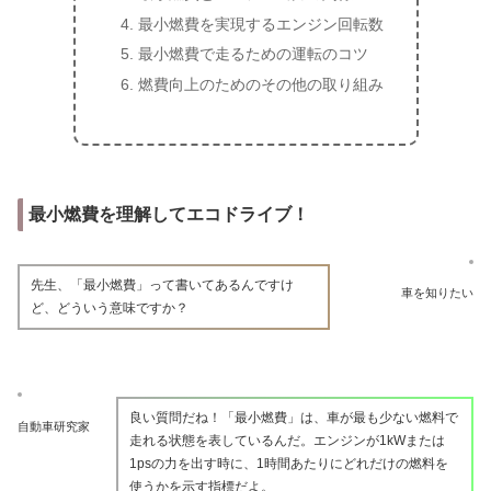
最小燃費を実現するエンジン回転数
最小燃費で走るための運転のコツ
燃費向上のためのその他の取り組み
最小燃費を理解してエコドライブ！
先生、「最小燃費」って書いてあるんですけ
車を知りたい
ど、どういう意味ですか？
良い質問だね！「最小燃費」は、車が最も少ない燃料で
自動車研究家
走れる状態を表しているんだ。エンジンが1kWまたは
1psの力を出す時に、1時間あたりにどれだけの燃料を
使うかを示す指標だよ。