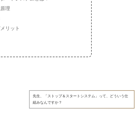
作原理
響
デメリット
先生、「ストップ＆スタートシステム」って、どういう仕
組みなんですか？