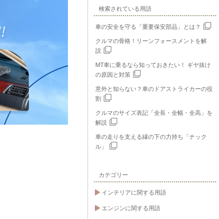
検索されている用語
車の安全を守る「重要保安部品」とは？
クルマの骨格！リーンフォースメントを解
説
MT車に乗るなら知っておきたい！ ギヤ抜け
の原因と対策
意外と知らない？車のドアストライカーの役
割
クルマのサイズ表記「全長・全幅・全高」を
解説
車の走りを支える縁の下の力持ち「ナック
ル」
カテゴリー
インテリアに関する用語
エンジンに関する用語