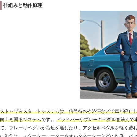
仕組みと動作原理
ストップ＆スタートシステムは、信号待ちや渋滞などで車が停止
向上を図るシステム
です。
ドライバーがブレーキペダルを踏んで
て、ブレーキペダルから足を離したり、アクセルペダルを軽く踏
の動作は、スターターモーターやオルタネーターなどの改良、バ