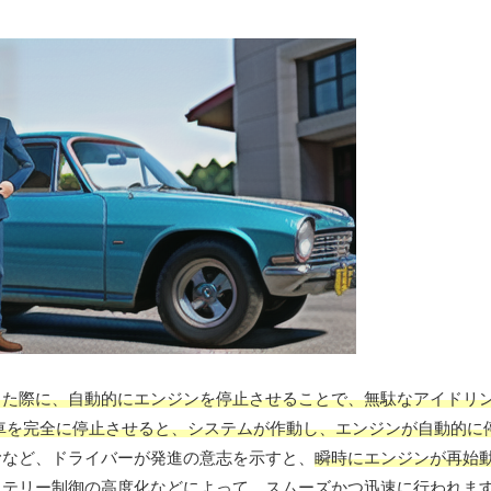
した際に、自動的にエンジンを停止させることで、無駄なアイドリ
車を完全に停止させると、システムが作動し、エンジンが自動的に
むなど、ドライバーが発進の意志を示すと、
瞬時にエンジンが再始
ッテリー制御の高度化などによって、スムーズかつ迅速に行われま