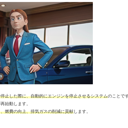
時停止した際に、自動的にエンジンを停止させるシステム
のことで
が再始動します。
し、燃費の向上、排気ガスの削減に貢献
します。