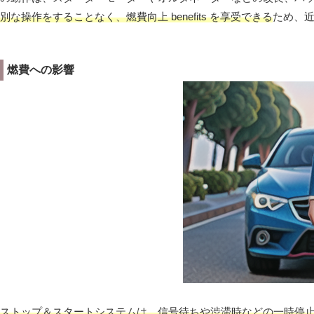
別な操作をすることなく、燃費向上 benefits を享受できる
ため、
燃費への影響
ストップ＆スタートシステムは、信号待ちや渋滞時などの一時停