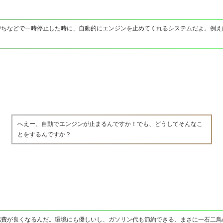
待ちなどで一時停止した時に、自動的にエンジンを止めてくれるシステムだよ。例え
へえー、自動でエンジンが止まるんですか！でも、どうしてそんなこ
とをするんですか？
燃費が良くなるんだ。環境にも優しいし、ガソリン代も節約できる、まさに一石二鳥