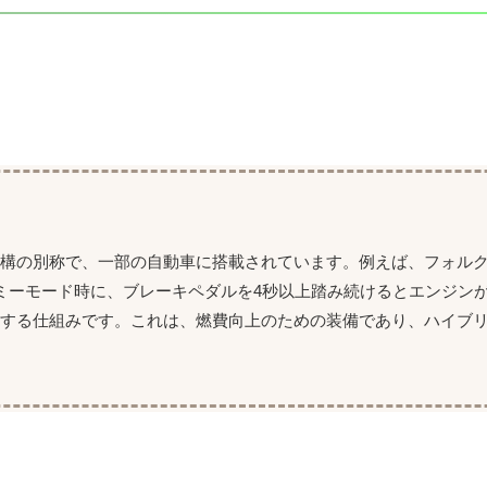
機構の別称で、一部の自動車に搭載されています。例えば、フォル
ミーモード時に、ブレーキペダルを4秒以上踏み続けるとエンジン
動する仕組みです。これは、燃費向上のための装備であり、ハイブ