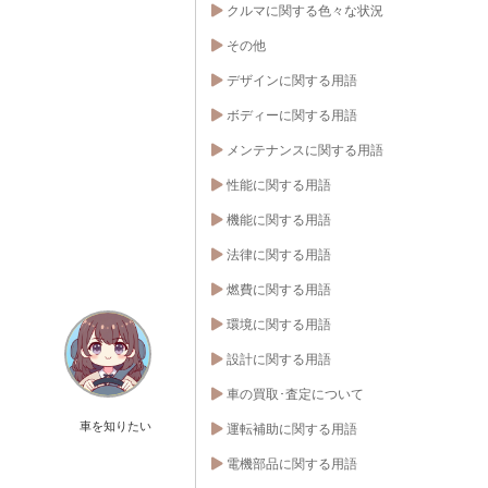
クルマに関する色々な状況
その他
デザインに関する用語
ボディーに関する用語
メンテナンスに関する用語
性能に関する用語
機能に関する用語
法律に関する用語
燃費に関する用語
環境に関する用語
設計に関する用語
車の買取･査定について
車を知りたい
運転補助に関する用語
電機部品に関する用語