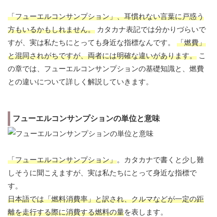
「フューエルコンサンプション」、耳慣れない言葉に戸惑う
方もいるかもしれません。
カタカナ表記では分かりづらいで
すが、実は私たちにとっても身近な指標なんです。
「燃費」
と混同されがちですが、両者には明確な違いがあります。
こ
の章では、フューエルコンサンプションの基礎知識と、燃費
との違いについて詳しく解説していきます。
フューエルコンサンプションの単位と意味
「フューエルコンサンプション」
。カタカナで書くと少し難
しそうに聞こえますが、実は私たちにとって身近な指標で
す。
日本語では「燃料消費率」と訳され、クルマなどが一定の距
離を走行する際に消費する燃料の量
を表します。