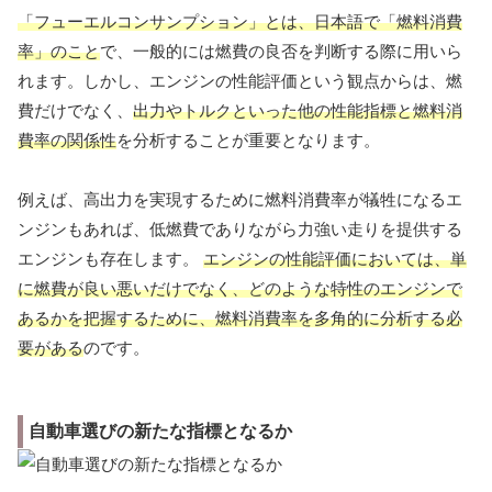
「フューエルコンサンプション」とは、日本語で「燃料消費
率」のこと
で、一般的には燃費の良否を判断する際に用いら
れます。しかし、エンジンの性能評価という観点からは、燃
費だけでなく、
出力やトルクといった他の性能指標と燃料消
費率の関係性
を分析することが重要となります。
例えば、高出力を実現するために燃料消費率が犠牲になるエ
ンジンもあれば、低燃費でありながら力強い走りを提供する
エンジンも存在します。
エンジンの性能評価においては、単
に燃費が良い悪いだけでなく、どのような特性のエンジンで
あるかを把握するために、燃料消費率を多角的に分析する必
要がある
のです。
自動車選びの新たな指標となるか