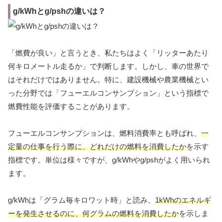
g/kWhとg/pshの違いは？
「燃費が良い」と言うとき、私たちはよく「リッターあたり
何キロメートル走るか」で判断します。しかし、車の世界で
はそれだけではありません。特に、建設機械や農業機械とい
った分野では「フューエルコンサンプション」という指標で
燃費性能を評価することがあります。
フューエルコンサンプションは、燃料消費率とも呼ばれ、
一
定量の仕事を行う際に、どれだけの燃料を消費したか
を示す
指標です。単位は様々ですが、g/kWhやg/pshがよく用いられ
ます。
g/kWhは「グラム毎キロワット時」と読み、
1kWhのエネルギ
ーを発生させるのに、何グラムの燃料を消費したか
を示しま