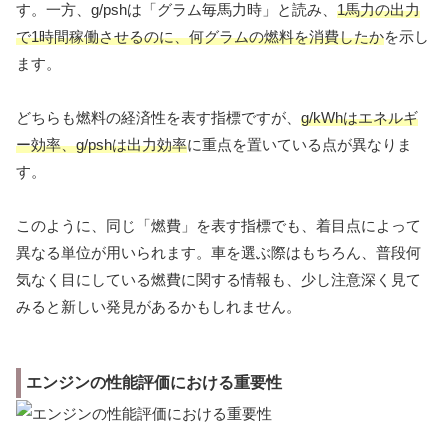
す。一方、g/pshは「グラム毎馬力時」と読み、
1馬力の出力
で1時間稼働させるのに、何グラムの燃料を消費したか
を示し
ます。
どちらも燃料の経済性を表す指標ですが、
g/kWhはエネルギ
ー効率、g/pshは出力効率
に重点を置いている点が異なりま
す。
このように、同じ「燃費」を表す指標でも、着目点によって
異なる単位が用いられます。車を選ぶ際はもちろん、普段何
気なく目にしている燃費に関する情報も、少し注意深く見て
みると新しい発見があるかもしれません。
エンジンの性能評価における重要性