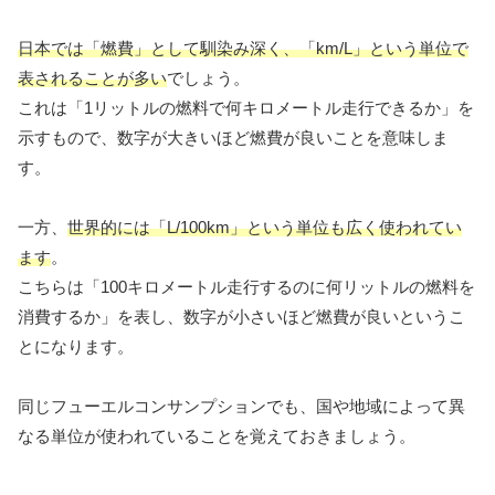
日本では「燃費」として馴染み深く、「km/L」という単位で
表されることが多い
でしょう。
これは「1リットルの燃料で何キロメートル走行できるか」を
示すもので、数字が大きいほど燃費が良いことを意味しま
す。
一方、
世界的には「L/100km」という単位も広く使われてい
ます
。
こちらは「100キロメートル走行するのに何リットルの燃料を
消費するか」を表し、数字が小さいほど燃費が良いというこ
とになります。
同じフューエルコンサンプションでも、国や地域によって異
なる単位が使われていることを覚えておきましょう。