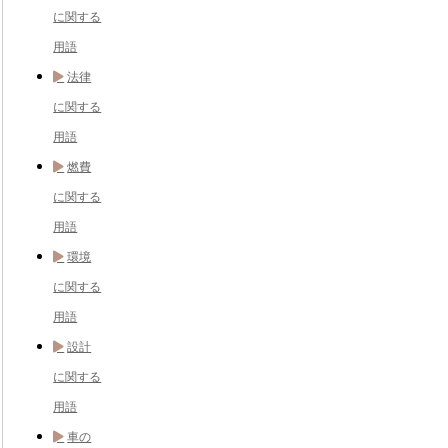
に関する
用語
法律
に関する
用語
燃費
に関する
用語
環境
に関する
用語
設計
に関する
用語
車の