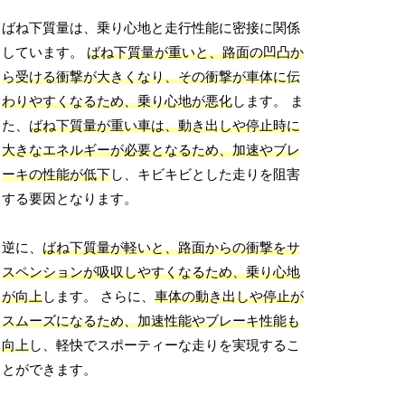
ばね下質量は、乗り心地と走行性能に密接に関係
しています。
ばね下質量が重いと、路面の凹凸か
ら受ける衝撃が大きくなり、その衝撃が車体に伝
わりやすくなるため、乗り心地が悪化
します。 ま
た、
ばね下質量が重い車は、動き出しや停止時に
大きなエネルギーが必要となるため、加速やブレ
ーキの性能が低下
し、キビキビとした走りを阻害
する要因となります。
逆に、
ばね下質量が軽いと、路面からの衝撃をサ
スペンションが吸収しやすくなるため、乗り心地
が向上
します。 さらに、
車体の動き出しや停止が
スムーズになるため、加速性能やブレーキ性能も
向上
し、軽快でスポーティーな走りを実現するこ
とができます。