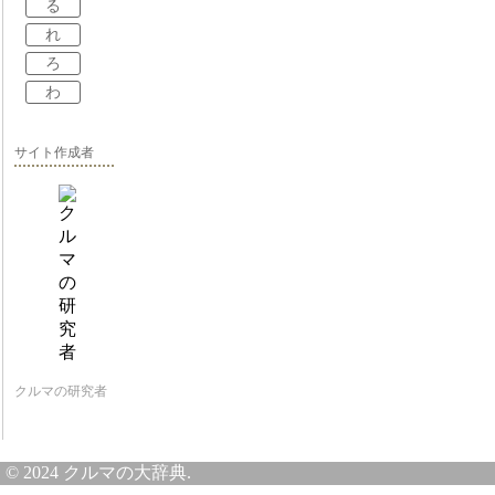
る
れ
ろ
わ
サイト作成者
クルマの研究者
© 2024 クルマの大辞典.