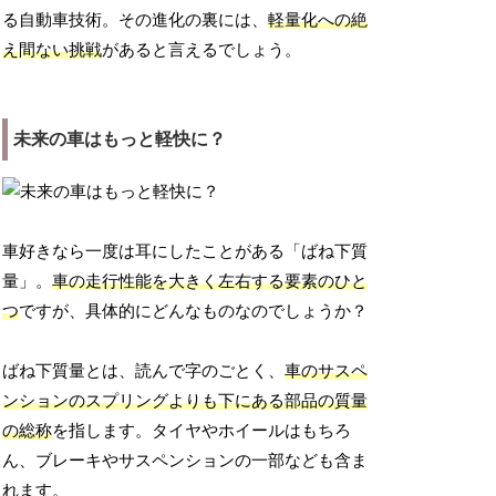
る自動車技術。その進化の裏には、
軽量化への絶
え間ない挑戦
があると言えるでしょう。
未来の車はもっと軽快に？
車好きなら一度は耳にしたことがある「ばね下質
量」。
車の走行性能を大きく左右する要素のひと
つ
ですが、具体的にどんなものなのでしょうか？
ばね下質量とは、読んで字のごとく、
車のサスペ
ンションのスプリングよりも下にある部品の質量
の総称
を指します。タイヤやホイールはもちろ
ん、ブレーキやサスペンションの一部なども含ま
れます。