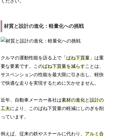
ください。
材質と設計の進化：軽量化への挑戦
クルマの運動性能を語る上で「
ばね下質量
」は重
要な要素です。この
ばね下質量を減らす
ことは、
サスペンションの性能を最大限に引き出し、軽快
で快適な走りを実現するために欠かせません。
近年、自動車メーカー各社は
素材の進化
と
設計の
工夫
により、このばね下質量の軽減にしのぎを削
っています。
例えば、従来の鉄やスチールに代わり、
アルミ合