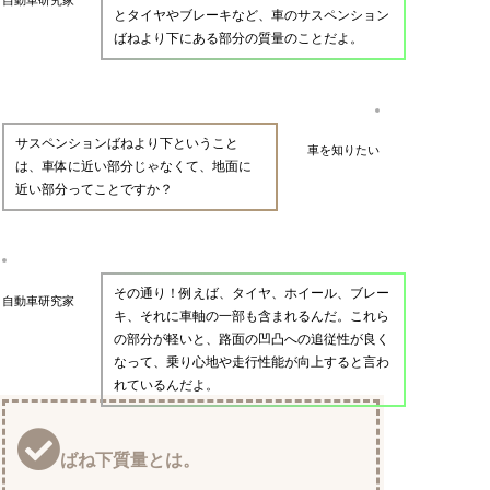
とタイヤやブレーキなど、車のサスペンション
ばねより下にある部分の質量のことだよ。
サスペンションばねより下ということ
車を知りたい
は、車体に近い部分じゃなくて、地面に
近い部分ってことですか？
その通り！例えば、タイヤ、ホイール、ブレー
自動車研究家
キ、それに車軸の一部も含まれるんだ。これら
の部分が軽いと、路面の凹凸への追従性が良く
なって、乗り心地や走行性能が向上すると言わ
れているんだよ。
ばね下質量とは。