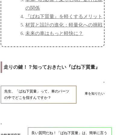
の関係
『ばね下質量』を軽くするメリット
材質と設計の進化：軽量化への挑戦
未来の車はもっと軽快に？
走りの鍵！？知っておきたい『ばね下質量』
先生、「ばね下質量」って、車のパーツ
車を知りたい
の中でどこを指すんですか？
良い質問だね！「ばね下質量」は、簡単に言う
自動車研究家