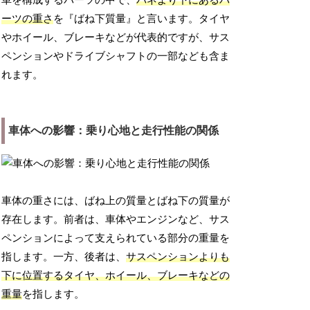
車を構成するパーツの中で、
バネより下にあるパ
ーツの重さ
を『ばね下質量』と言います。タイヤ
やホイール、ブレーキなどが代表的ですが、サス
ペンションやドライブシャフトの一部なども含ま
れます。
車体への影響：乗り心地と走行性能の関係
車体の重さには、ばね上の質量とばね下の質量が
存在します。前者は、車体やエンジンなど、サス
ペンションによって支えられている部分の重量を
指します。一方、後者は、
サスペンションよりも
下に位置するタイヤ、ホイール、ブレーキなどの
重量
を指します。