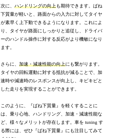
次に、
ハンドリングの向上
も期待できます。ばね
下質量が軽いと、路面からの入力に対してタイヤ
が素早く上下動できるようになります。これによ
り、タイヤが路面にしっかりと追従し、ドライバ
ーのハンドル操作に対する反応がより機敏になり
ます。
さらに、
加速・減速性能の向上
にも繋がります。
タイヤの回転運動に対する抵抗が減ることで、加
速時や減速時のレスポンスが向上し、キビキビと
した走りを実現することができます。
このように、『ばね下質量』を軽くすることに
は、乗り心地、ハンドリング、加速・減速性能な
ど、様々なメリットが存在します。車を tuning す
る際には、ぜひ『ばね下質量』にも注目してみて