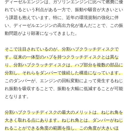
ディーゼルエンジンは、ガソリンエンジンに比べて燃費に優
れているという利点がある一方で、振動や騒音が大きいとい
う課題も抱えています。特に、近年の環境規制の強化に伴
い、ディーゼルエンジンの高出力化が進んだことで、この振
動問題がより顕著になってきました。
そこで注目されているのが、分割ハブクラッチディスクで
す。従来の一体型のハブを持つクラッチディスクとは異な
り、分割ハブクラッチディスクは、ハブ部分を複数の部品に
分割し、それらをダンパーで接続した構造になっています。
このダンパーが、エンジンの回転変動によって発生するねじ
れ振動を吸収することで、振動を大幅に低減することが可能
となります。
分割ハブクラッチディスクの最大のメリットは、ねじれ角を
大きく取れる点にあります。ねじれ角とは、ダンパーがねじ
れることができる角度の範囲を指し、この角度が大きいほ