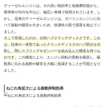
ディーゼルエンジンは、その高い熱効率と低燃費性能から、
商用車やSUVを中心に、幅広い車種で採用されています。し
かし、従来のディーゼルエンジンは、ガソリンエンジンに比
べて振動や騒音が大きいため、快適性の面で課題を抱えてい
ました。
そこで登場したのが、分割ハブクラッチディスクです。これ
は、従来の一体型であったクラッチディスクのハブ部分を分
割し、間にスプリングやダンパーを組み込んだ構造を持つも
のです。
この構造により、エンジン回転の変動を吸収し、駆
動系に伝わる振動や騒音を大幅に低減することが可能となり
ました。
ねじれ角拡大による振動抑制効果