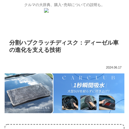
クルマの大辞典、購入･売却についての説明も。
分割ハブクラッチディスク：ディーゼル車
の進化を支える技術
2024.06.17