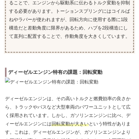
ることで、エンジンから駆動系に伝わるトルク変動を抑制
する必要があります。トーションスプリングにはコイルば
ねやラバーが使われますが、回転方向に使用する際に1段
構造だと差動角度に限界があるため、ハブを2段構造にし
て直列に配置することで、作動角度を大きくしています。
ディーゼルエンジン特有の課題：回転変動
ディーゼルエンジンは、その高いトルクと燃費効率の良さか
ら、トラックやバスなど大型車両のパワーユニットとして広
く採用されています。しかし、ガソリンエンジンに比べ、デ
ィーゼルエンジンには
回転変動が大きい
という特性がありま
す。これは、ディーゼルエンジンが、ガソリンエンジンより