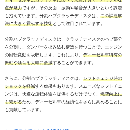
点が魅力
ですが、その反面、振動や騒音が大きいという課題
も抱えています。分割ハブクラッチディスクは、
この課題解
決に大きく貢献する技術
として注目されています。
分割ハブクラッチディスクは、クラッチディスクのハブ部分
を分割し、ダンパーを挟み込む構造を持つことで、エンジン
の回転変動を吸収します。これにより、
ディーゼル車特有の
振動や騒音を大幅に低減
することができます。
さらに、分割ハブクラッチディスクは、
シフトチェンジ時の
ショックを軽減
する効果もあります。スムーズなシフトチェ
ンジは、快適な運転体験を提供するだけでなく、
燃費向上に
も繋がる
ため、ディーゼル車の経済性をさらに高めることに
も貢献しています。