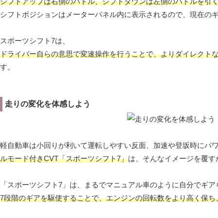
シフトアップは右側のパドル、シフトダウンは左側のパドルを引
シフトポジションはメーターパネル内に表示されるので、現在の
スポーツシフト7は、
ドライバー自らの意思で変速操作を行うことで、よりダイレクト
す。
走りの変化を体感しよう
軽自動車は小回りが利いて運転しやすい反面、加速や登坂時にパ
ルモード付きCVT「スポーツシフト7」
は、そんなイメージを覆す
「スポーツシフト7」は、まるでマニュアル車のように自分でギア
7段階のギアを駆使することで、エンジンの回転数をより高く保ち