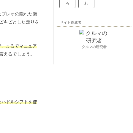
ろ
わ
なプレオの隠れた魅
ビキビとした走りを
サイト作成者
で、まるでマニュア
クルマの研究者
言えるでしょう。
たパドルシフトを使