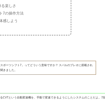
操る楽しさ
ト7の操作方法
体感しよう
スポーツシフト7」ってどういう意味ですか？ スバルのプレオに搭載され
て聞きました。
いるCVTという自動変速機を、手動で変速できるようにしたシステムのことだよ。7