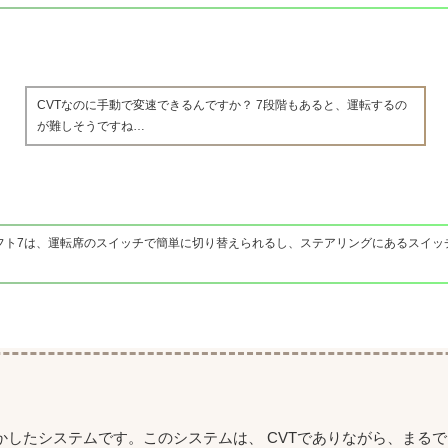
CVTなのに手動で変速できるんですか？ 7段階もあると、運転するの
が難しそうですね…
フト7は、運転席のスイッチで簡単に切り替えられるし、ステアリングにあるスイッ
かしたシステムです。このシステムは、 CVTでありながら、まる