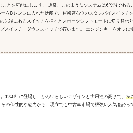
むことを可能にします。 通常、このようなシステムは6段階である
バーをDレンジに入れた状態で、運転席右側のスタンバイスイッチ
ーの先端にあるスイッチを押すとスポーツシフトモードに切り替わ
プスイッチ、ダウンスイッチで行います。 エンジンキーをオフに
す。1998年に登場し、かわいらしいデザインと実用性の高さで、
特
が、その個性的な魅力から、現在でも中古車市場で根強い人気を誇っ