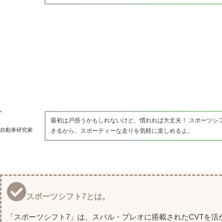
最初は戸惑うかもしれないけど、慣れれば大丈夫！ スポーツシ
自動車研究家
きるから、スポーティーな走りを気軽に楽しめるよ。
スポーツシフト7とは。
「スポーツシフト7」は、スバル・プレオに搭載されたCVTを活