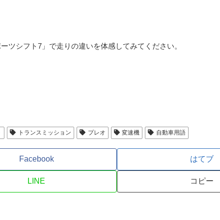
ポーツシフト7」で走りの違いを体感してみてください。
ト
トランスミッション
プレオ
変速機
自動車用語
Facebook
はてブ
LINE
コピー