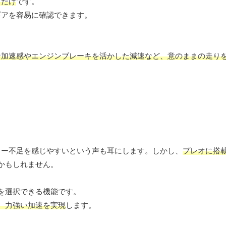
くだけ
です。
ギアを容易に確認できます。
な加速感やエンジンブレーキを活かした減速など、意のままの走り
ワー不足を感じやすいという声も耳にします。しかし、
プレオに搭
かもしれません。
を選択できる機能です。
、力強い加速を実現
します。