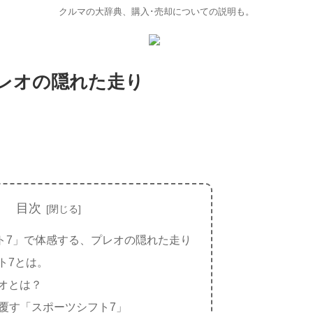
クルマの大辞典、購入･売却についての説明も。
レオの隠れた走り
目次
ト7」で体感する、プレオの隠れた走り
ト7とは。
オとは？
を覆す「スポーツシフト7」