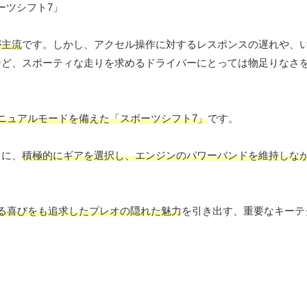
が主流
です。しかし、アクセル操作に対するレスポンスの遅れや、
など、スポーティな走りを求めるドライバーにとっては物足りなさ
ニュアルモードを備えた「スポーツシフト7」
です。
うに、
積極的にギアを選択し、エンジンのパワーバンドを維持しな
る喜びをも追求したプレオの隠れた魅力
を引き出す、重要なキーテ