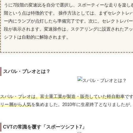
うに7段階の変速比を自分で選択し、スポーティーな走りを楽し
階という点は特徴的です。 操作方法としては、まずセレクトレ
ー内にランプが点灯したら準備完了です。次に、セレクトレバ
段が表示されます。変速操作は、ステアリングに設置されたアッ
シフトは自動的に解除されます。
スバル・プレオとは？
スバル・プレオは、富士重工業が製造・販売していた軽自動車
で
リー層から人気
を集めました。2010年に生産終了となりました
CVTの常識を覆す「スポーツシフト7」