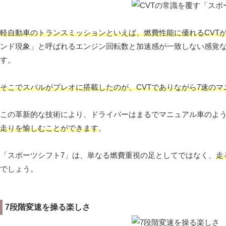
軽自動車のトランスミッションといえば、燃費性能に優れるCVT
ンド現象」と呼ばれるエンジン回転数と加速感が一致しない感覚
す。
そこでスバルがプレオに搭載したのが、CVTでありながら7速のマ
この革新的な技術により、ドライバーはまるでマニュアル車のよ
走りを愉しむことができます
。
「スポーツシフト7」は、単なる燃費重視の足としてではなく、
走
でしょう。
7段階変速を操る楽しさ