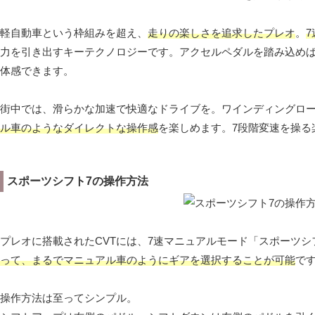
軽自動車という枠組みを超え、
走りの楽しさを追求したプレオ
。
力を引き出すキーテクノロジーです。アクセルペダルを踏み込め
体感できます。
街中では、滑らかな加速で快適なドライブを。ワインディングロ
ル車のようなダイレクトな操作感
を楽しめます。7段階変速を操
スポーツシフト7の操作方法
プレオに搭載されたCVTには、7速マニュアルモード「スポーツシ
って、まるでマニュアル車のようにギアを選択することが可能
で
操作方法は至ってシンプル。