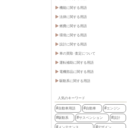
機能に関する用語
法律に関する用語
燃費に関する用語
環境に関する用語
設計に関する用語
車の買取･査定について
運転補助に関する用語
電機部品に関する用語
駆動系に関する用語
人気のキーワード
自動車用語
自動車
エンジン
駆動系
サスペンション
設計
メンテナンス
デザイン