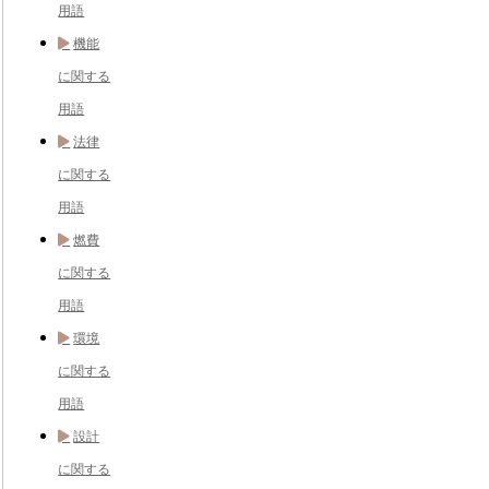
用語
機能
に関する
用語
法律
に関する
用語
燃費
に関する
用語
環境
に関する
用語
設計
に関する