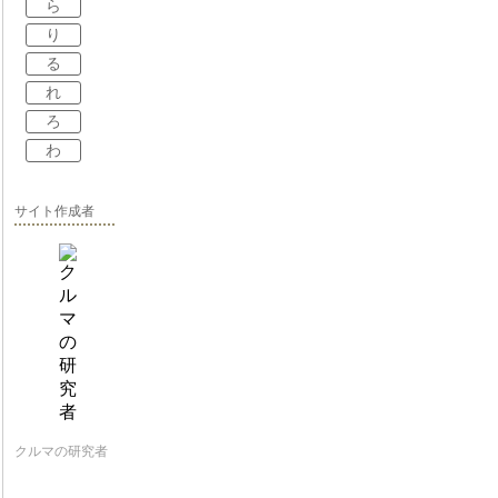
ら
り
る
れ
ろ
わ
サイト作成者
クルマの研究者