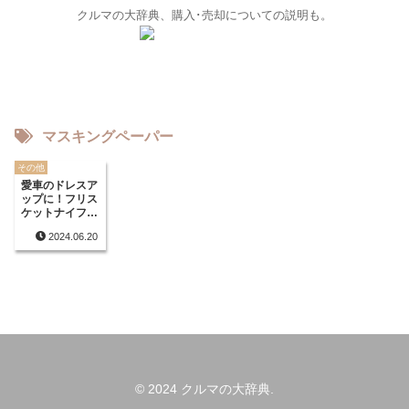
クルマの大辞典、購入･売却についての説明も。
マスキングペーパー
その他
愛車のドレスア
ップに！フリス
ケットナイフを
使いこなそう
2024.06.20
© 2024 クルマの大辞典.