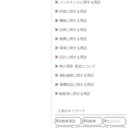
メンテナンスに関する用語
性能に関する用語
機能に関する用語
法律に関する用語
燃費に関する用語
環境に関する用語
設計に関する用語
車の買取･査定について
運転補助に関する用語
電機部品に関する用語
駆動系に関する用語
人気のキーワード
自動車用語
自動車
エンジン