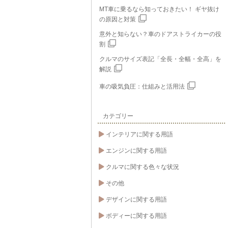
MT車に乗るなら知っておきたい！ ギヤ抜け
の原因と対策
意外と知らない？車のドアストライカーの役
割
クルマのサイズ表記「全長・全幅・全高」を
解説
車の吸気負圧：仕組みと活用法
カテゴリー
インテリアに関する用語
エンジンに関する用語
クルマに関する色々な状況
その他
デザインに関する用語
ボディーに関する用語