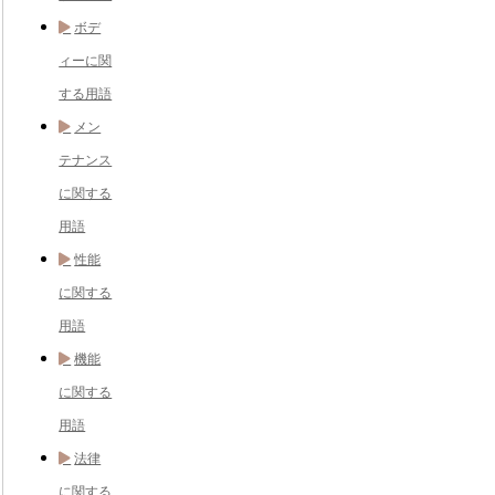
ボデ
ィーに関
する用語
メン
テナンス
に関する
用語
性能
に関する
用語
機能
に関する
用語
法律
に関する