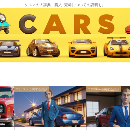
クルマの大辞典、購入･売却についての説明も。
エンジンに関する用語
エンジンに関する用語