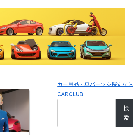
カー用品・車パーツを探すなら
CARCLUB
検
索