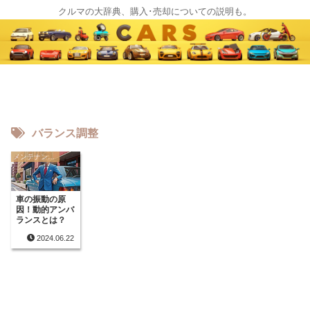
クルマの大辞典、購入･売却についての説明も。
バランス調整
メンテナンスに関する用語
車の振動の原
因！動的アンバ
ランスとは？
2024.06.22