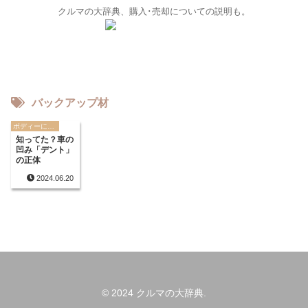
クルマの大辞典、購入･売却についての説明も。
バックアップ材
ボディーに関する用語
知ってた？車の
凹み「デント」
の正体
2024.06.20
© 2024 クルマの大辞典.