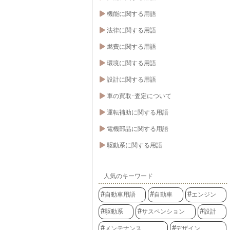
機能に関する用語
法律に関する用語
燃費に関する用語
環境に関する用語
設計に関する用語
車の買取･査定について
運転補助に関する用語
電機部品に関する用語
駆動系に関する用語
人気のキーワード
自動車用語
自動車
エンジン
駆動系
サスペンション
設計
メンテナンス
デザイン