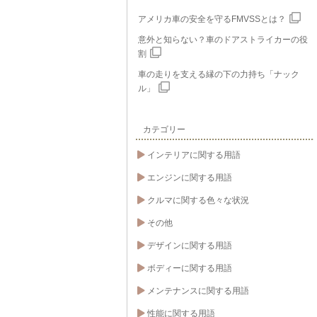
アメリカ車の安全を守るFMVSSとは？
意外と知らない？車のドアストライカーの役
割
車の走りを支える縁の下の力持ち「ナック
ル」
カテゴリー
インテリアに関する用語
エンジンに関する用語
クルマに関する色々な状況
その他
デザインに関する用語
ボディーに関する用語
メンテナンスに関する用語
性能に関する用語