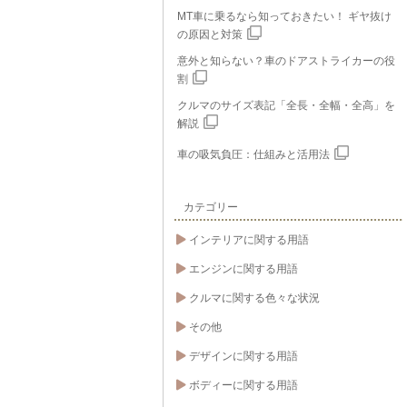
MT車に乗るなら知っておきたい！ ギヤ抜け
の原因と対策
意外と知らない？車のドアストライカーの役
割
クルマのサイズ表記「全長・全幅・全高」を
解説
車の吸気負圧：仕組みと活用法
カテゴリー
インテリアに関する用語
エンジンに関する用語
クルマに関する色々な状況
その他
デザインに関する用語
ボディーに関する用語