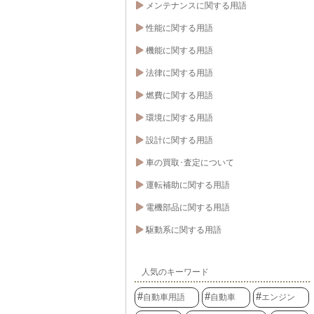
メンテナンスに関する用語
性能に関する用語
機能に関する用語
法律に関する用語
燃費に関する用語
環境に関する用語
設計に関する用語
車の買取･査定について
運転補助に関する用語
電機部品に関する用語
駆動系に関する用語
人気のキーワード
自動車用語
自動車
エンジン