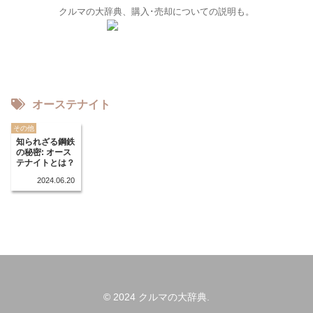
クルマの大辞典、購入･売却についての説明も。
オーステナイト
その他
知られざる鋼鉄
の秘密: オース
テナイトとは？
2024.06.20
© 2024 クルマの大辞典.