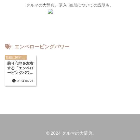
クルマの大辞典、購入･売却についての説明も。
エンベローピングパワー
性能に関する用語
乗り心地を左右
する「エンベロ
ーピングパワ
ー」とは？
2024.06.21
© 2024 クルマの大辞典.