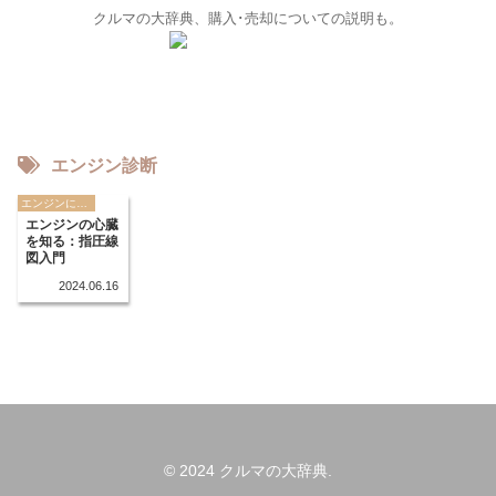
クルマの大辞典、購入･売却についての説明も。
エンジン診断
エンジンに関する用語
エンジンの心臓
を知る：指圧線
図入門
2024.06.16
© 2024 クルマの大辞典.